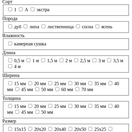
Сорт
1
А
экстра
Порода
дуб
липа
лиственница
сосна
ясень
Влажность
камерная сушка
Длина
0,5 м
1 м
1,5 м
2 м
2,5 м
3 м
3,5 м
4 м
Ширина
15 мм
20 мм
25 мм
30 мм
35 мм
40
мм
45 мм
50 мм
60 мм
70 мм
Толщина
15 мм
20 мм
25 мм
30 мм
35 мм
40
мм
45 мм
50 мм
Размер
15х15
20х20
20х40
20х50
25х25