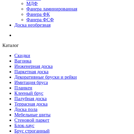
МДФ
Фанера ламинированная
Фанера ФК
Фанера ФСФ
Доска необрезная
Каталог
Скидки
Вагонка
Инженерная доска
Паркетная доска
Декоративные бруски и рейки
Имитация бруса
Планкен
Клееный брус
Палубная доска
Террасная доска
Доска пола
Мебельные щиты
Стеновой паркет
Блок-хаус
Брус строганный