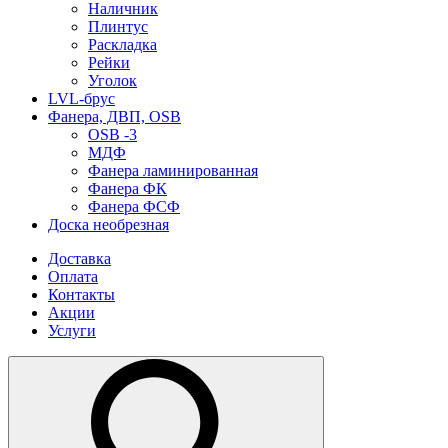
Наличник
Плинтус
Раскладка
Рейки
Уголок
LVL-брус
Фанера, ДВП, OSB
OSB -3
МДФ
Фанера ламинированная
Фанера ФК
Фанера ФСФ
Доска необрезная
Доставка
Оплата
Контакты
Акции
Услуги