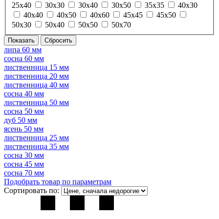
25х40
30х30
30х40
30х50
35х35
40х30
40х40
40х50
40х60
45х45
45х50
50х30
50х40
50х50
50х70
липа 60 мм
сосна 60 мм
лиственница 15 мм
лиственница 20 мм
лиственница 40 мм
сосна 40 мм
лиственница 50 мм
сосна 50 мм
дуб 50 мм
ясень 50 мм
лиственница 25 мм
лиственница 35 мм
сосна 30 мм
сосна 45 мм
сосна 70 мм
Подобрать товар по параметрам
Сортировать по: