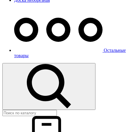
Доска необрезная
Остальные
товары