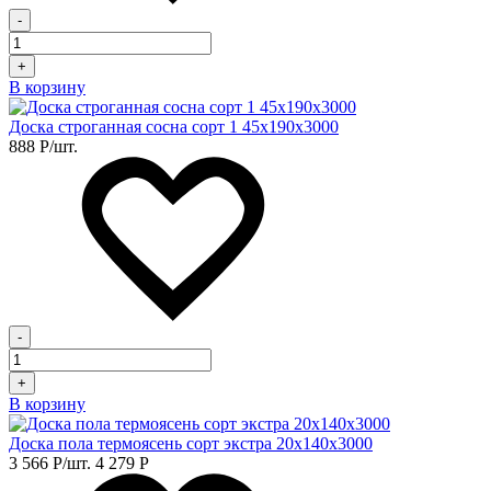
-
+
В корзину
Доска строганная сосна сорт 1 45х190х3000
888
Р
/шт.
-
+
В корзину
Доска пола термоясень сорт экстра 20х140х3000
3 566
Р
/шт.
4 279
Р