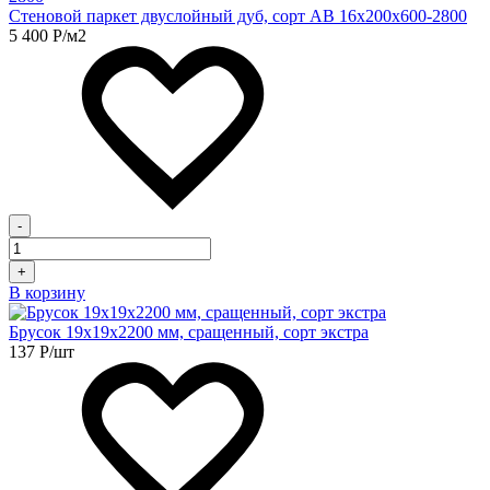
Стеновой паркет двуслойный дуб, сорт АВ 16х200х600-2800
5 400
Р
/м2
-
+
В корзину
Брусок 19х19х2200 мм, сращенный, сорт экстра
137
Р
/шт