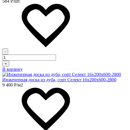
584
Р
/шт.
-
+
В корзину
Инженерная доска из дуба, сорт Селект 16х200х600-2800
9 400
Р
/м2