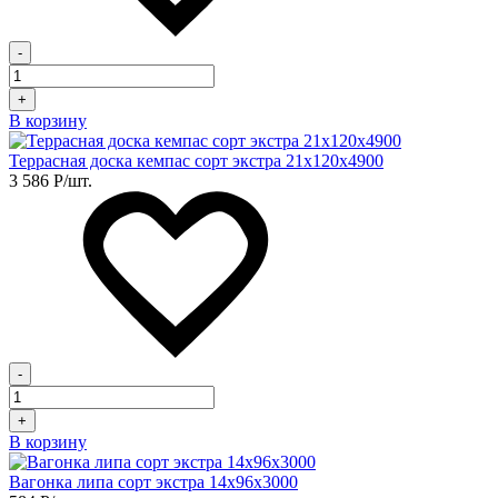
-
+
В корзину
Террасная доска кемпас сорт экстра 21х120х4900
3 586
Р
/шт.
-
+
В корзину
Вагонка липа сорт экстра 14х96х3000