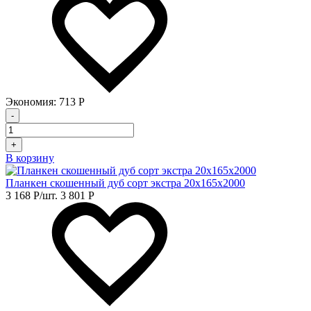
Экономия:
713
Р
-
+
В корзину
Планкен скошенный дуб сорт экстра 20х165х2000
3 168
Р
/шт.
3 801
Р