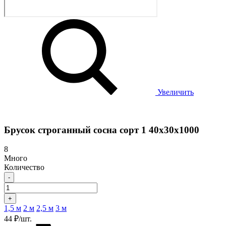
Увеличить
Брусок строганный сосна сорт 1 40х30х1000
8
Много
Количество
-
+
1,5 м
2 м
2,5 м
3 м
44 ₽/шт.