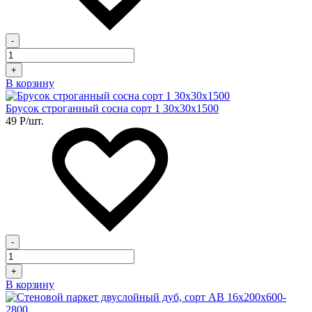
-
+
В корзину
Брусок строганный сосна сорт 1 30х30х1500
49
Р
/шт.
-
+
В корзину