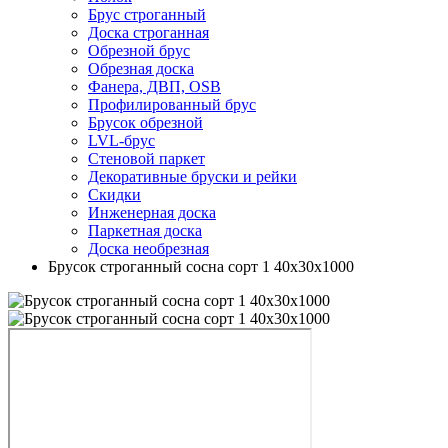
Брус строганный
Доска строганная
Обрезной брус
Обрезная доска
Фанера, ДВП, OSB
Профилированный брус
Брусок обрезной
LVL-брус
Стеновой паркет
Декоративные бруски и рейки
Скидки
Инженерная доска
Паркетная доска
Доска необрезная
Брусок строганный сосна сорт 1 40х30х1000