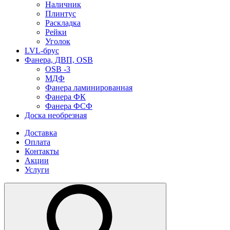
Наличник
Плинтус
Раскладка
Рейки
Уголок
LVL-брус
Фанера, ДВП, OSB
OSB -3
МДФ
Фанера ламинированная
Фанера ФК
Фанера ФСФ
Доска необрезная
Доставка
Оплата
Контакты
Акции
Услуги