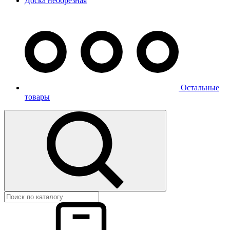
Доска необрезная
Остальные
товары