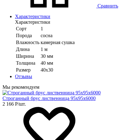
Сравнить
Характеристики
Характеристики
Сорт
1
Порода
сосна
Влажность
камерная сушка
Длина
1 м
Ширина
30 мм
Толщина
40 мм
Размер
40х30
Отзывы
Мы рекомендуем
Строганный брус лиственница 95х95х6000
2 166
Р
/шт.