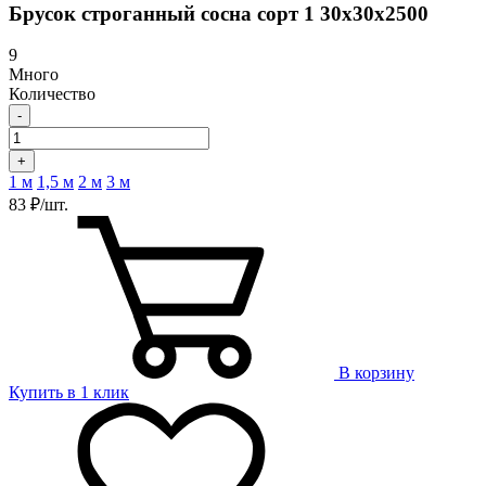
Брусок строганный сосна сорт 1 30х30х2500
9
Много
Количество
-
+
1 м
1,5 м
2 м
3 м
83 ₽/шт.
В корзину
Купить в 1 клик