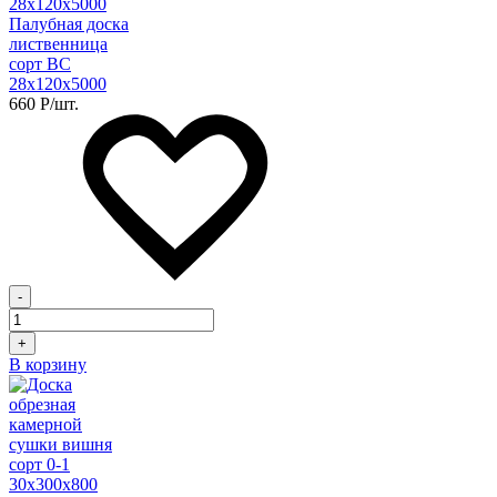
Палубная доска
лиственница
сорт BC
28х120х5000
660
Р
/шт.
-
+
В корзину