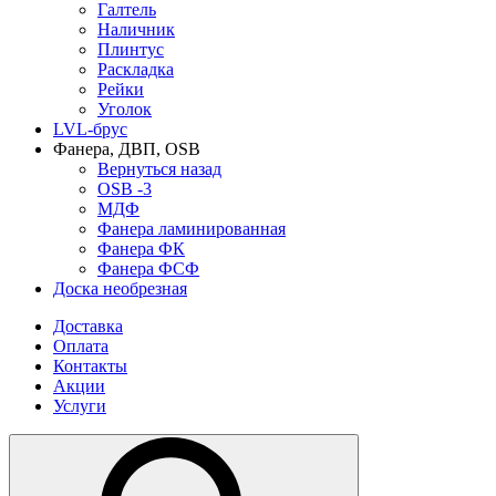
Галтель
Наличник
Плинтус
Раскладка
Рейки
Уголок
LVL-брус
Фанера, ДВП, OSB
Вернуться назад
OSB -3
МДФ
Фанера ламинированная
Фанера ФК
Фанера ФСФ
Доска необрезная
Доставка
Оплата
Контакты
Акции
Услуги