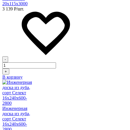
20х115х3000
3 139
Р
/шт.
-
+
В корзину
Инженерная
доска из дуба,
сорт Селект
16х240х600-
2800