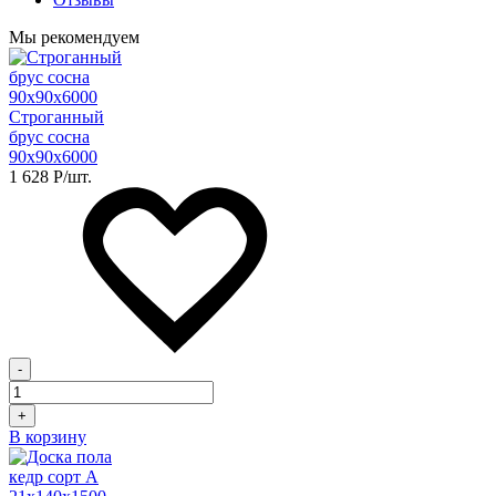
Мы рекомендуем
Строганный
брус сосна
90х90х6000
1 628
Р
/шт.
-
+
В корзину