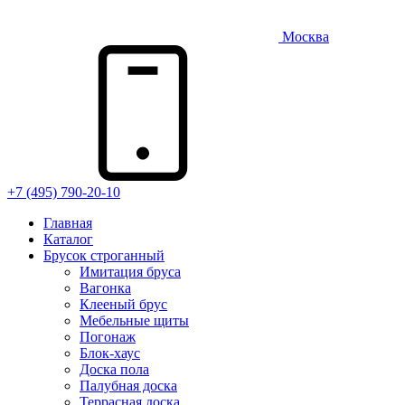
Москва
+7 (495) 790-20-10
Главная
Каталог
Брусок строганный
Имитация бруса
Вагонка
Клееный брус
Мебельные щиты
Погонаж
Блок-хаус
Доска пола
Палубная доска
Террасная доска