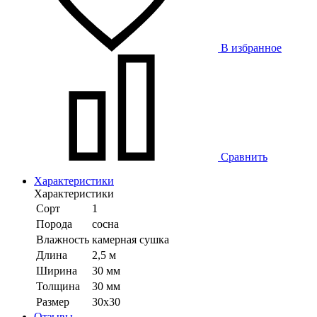
В избранное
Сравнить
Характеристики
Характеристики
Сорт
1
Порода
сосна
Влажность
камерная сушка
Длина
2,5 м
Ширина
30 мм
Толщина
30 мм
Размер
30х30
Отзывы