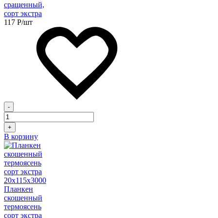
сращенный,
сорт экстра
117
Р
/шт
-
+
В корзину
Планкен
скошенный
термоясень
сорт экстра