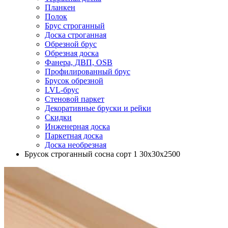
Планкен
Полок
Брус строганный
Доска строганная
Обрезной брус
Обрезная доска
Фанера, ДВП, OSB
Профилированный брус
Брусок обрезной
LVL-брус
Стеновой паркет
Декоративные бруски и рейки
Скидки
Инженерная доска
Паркетная доска
Доска необрезная
Брусок строганный сосна сорт 1 30х30х2500