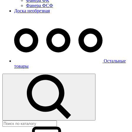
Фанера ФК
Фанера ФСФ
Доска необрезная
Остальные
товары