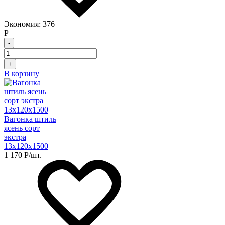
Экономия:
376
Р
-
+
В корзину
Вагонка штиль
ясень сорт
экстра
13х120х1500
1 170
Р
/шт.