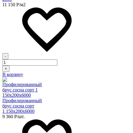
11 150
Р
/м2
-
+
В корзину
Профилированный
брус сосна сорт
1 150х200х6000
9 360
Р
/шт.