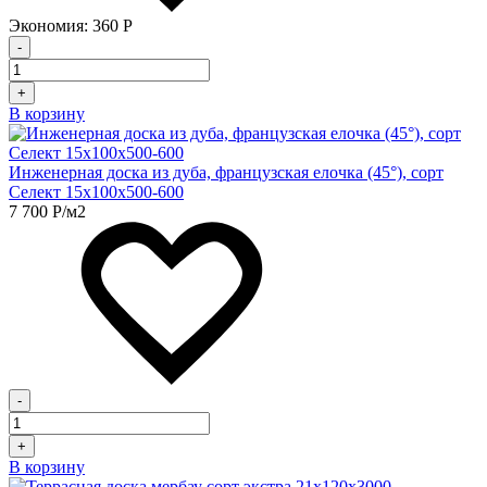
Экономия:
360
Р
-
+
В корзину
Инженерная доска из дуба, французская елочка (45°), сорт
Селект 15х100х500-600
7 700
Р
/м2
-
+
В корзину