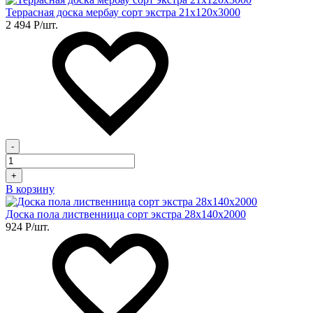
Террасная доска мербау сорт экстра 21х120х3000
2 494
Р
/шт.
-
+
В корзину
Доска пола лиственница сорт экстра 28х140х2000
924
Р
/шт.