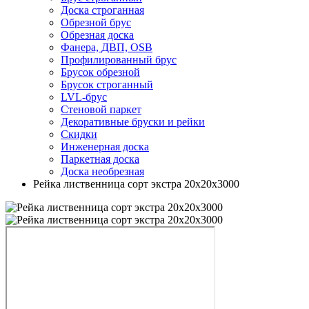
Доска строганная
Обрезной брус
Обрезная доска
Фанера, ДВП, OSB
Профилированный брус
Брусок обрезной
Брусок строганный
LVL-брус
Стеновой паркет
Декоративные бруски и рейки
Скидки
Инженерная доска
Паркетная доска
Доска необрезная
Рейка лиственница сорт экстра 20х20х3000