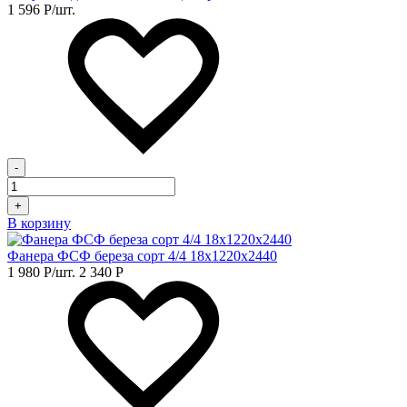
1 596
Р
/шт.
-
+
В корзину
Фанера ФСФ береза сорт 4/4 18х1220х2440
1 980
Р
/шт.
2 340
Р