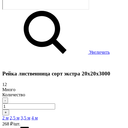
Увеличить
Рейка лиственница сорт экстра 20х20х3000
12
Много
Количество
-
+
2 м
2,5 м
3,5 м
4 м
268 ₽/шт.