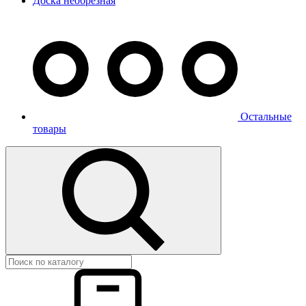
Доска необрезная
Остальные
товары