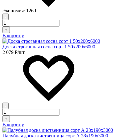
Экономия:
126
Р
-
+
В корзину
Доска строганная сосна сорт 1 50х200х6000
2 079
Р
/шт.
-
+
В корзину
Палубная доска лиственница сорт А 28х190х3000