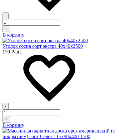
-
+
В корзину
Уголок сосна сорт экстра 40х40х2500
170
Р
/шт.
-
+
В корзину