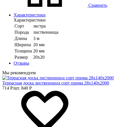
Сравнить
Характеристики
Характеристики
Сорт
экстра
Порода
лиственница
Длина
3 м
Ширина
20 мм
Толщина
20 мм
Размер
20х20
Отзывы
Мы рекомендуем
Террасная доска лиственница сорт прима 28х140х2000
714
Р
/шт.
840
Р