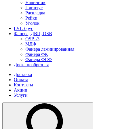
Наличник
Плинтус
Раскладка
Рейки
Уголок
LVL-брус
Фанера, ДВП, OSB
OSB -3
МДФ
Фанера ламинированная
Фанера ФК
Фанера ФСФ
Доска необрезная
Доставка
Оплата
Контакты
Акции
Услуги