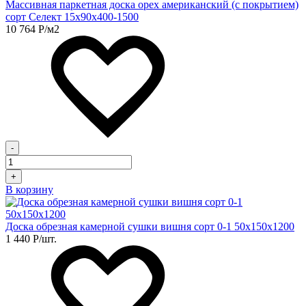
Массивная паркетная доска орех американский (с покрытием)
сорт Селект 15х90х400-1500
10 764
Р
/м2
-
+
В корзину
Доска обрезная камерной сушки вишня сорт 0-1 50х150х1200
1 440
Р
/шт.