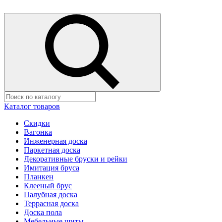
Каталог товаров
Скидки
Вагонка
Инженерная доска
Паркетная доска
Декоративные бруски и рейки
Имитация бруса
Планкен
Клееный брус
Палубная доска
Террасная доска
Доска пола
Мебельные щиты