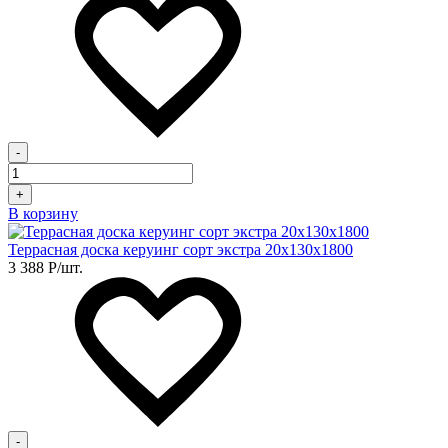
-
+
В корзину
Террасная доска керуинг сорт экстра 20х130х1800
3 388
Р
/шт.
-