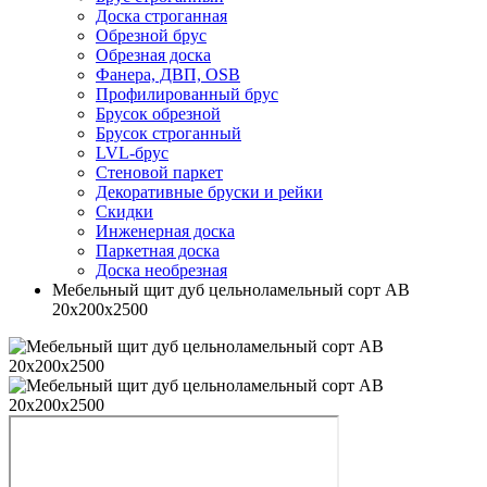
Доска строганная
Обрезной брус
Обрезная доска
Фанера, ДВП, OSB
Профилированный брус
Брусок обрезной
Брусок строганный
LVL-брус
Стеновой паркет
Декоративные бруски и рейки
Скидки
Инженерная доска
Паркетная доска
Доска необрезная
Мебельный щит дуб цельноламельный сорт АВ
20х200х2500