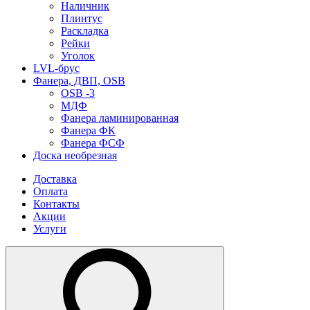
Наличник
Плинтус
Раскладка
Рейки
Уголок
LVL-брус
Фанера, ДВП, OSB
OSB -3
МДФ
Фанера ламинированная
Фанера ФК
Фанера ФСФ
Доска необрезная
Доставка
Оплата
Контакты
Акции
Услуги