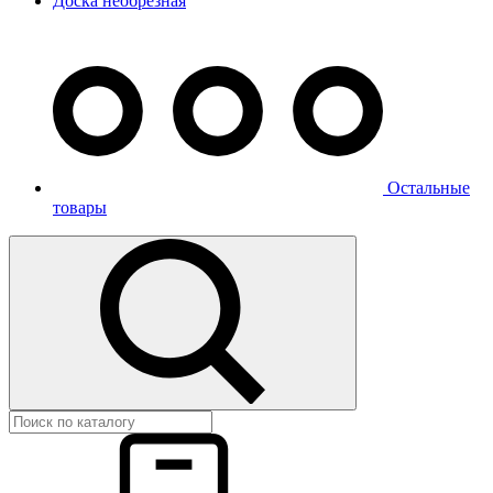
Доска необрезная
Остальные
товары