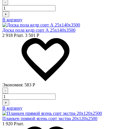
-
+
В корзину
Доска пола кедр сорт А 25х140х3500
2 918
Р
/шт.
3 501
Р
Экономия:
583
Р
-
+
В корзину
Планкен прямой ясень сорт экстра 20х120х2500
1 920
Р
/шт.