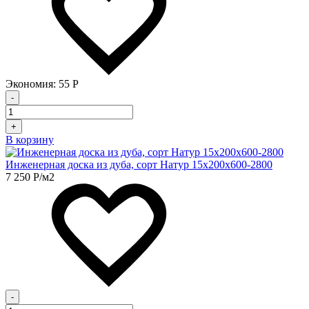
Экономия:
55
Р
-
+
В корзину
Инженерная доска из дуба, сорт Натур 15х200х600-2800
7 250
Р
/м2
-