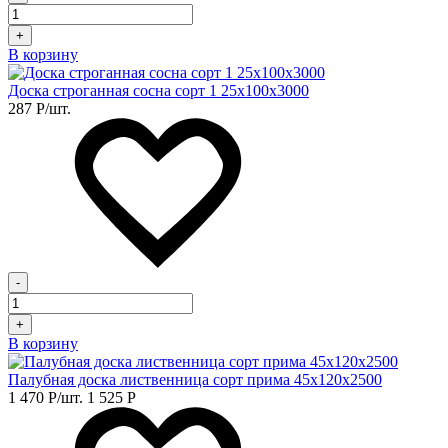
+
В корзину
Доска строганная сосна сорт 1 25х100х3000
287
Р
/шт.
-
+
В корзину
Палубная доска лиственница сорт прима 45х120х2500
1 470
Р
/шт.
1 525
Р