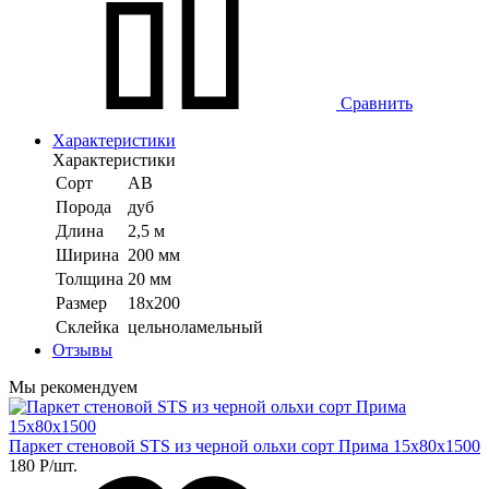
Сравнить
Характеристики
Характеристики
Сорт
АВ
Порода
дуб
Длина
2,5 м
Ширина
200 мм
Толщина
20 мм
Размер
18х200
Склейка
цельноламельный
Отзывы
Мы рекомендуем
Паркет стеновой STS из черной ольхи сорт Прима 15х80х1500
180
Р
/шт.