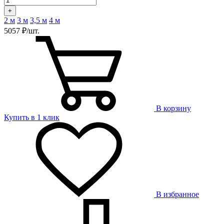
+
2 м
3 м
3,5 м
4 м
5057 ₽/шт.
В корзину
Купить в 1 клик
В избранное