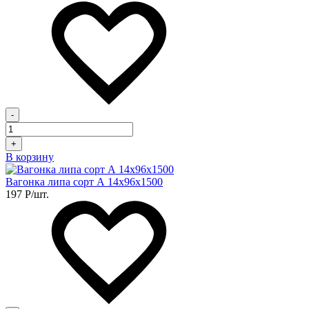
-
+
В корзину
Вагонка липа сорт А 14х96х1500
197
Р
/шт.