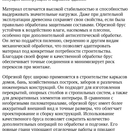
Материал отличается высокой стабильностью и способностью
выдерживать значительные нагрузки. Даже при длительной
эксплуатации древесина сохраняет свои свойства, если была
правильно обработана защитными составами. Обрезной брус
устойчив к воздействию влаги, насекомых и плесени,
особенно при дополнительной антисептической обработке.
Он легко поддаётся пилению, сверлению и другим видам
механической обработки, что позволяет адаптировать
материал под конкретные потребности строительства.
Благодаря своей форме и качественной обработке брус
обеспечивает точные соединения и минимизирует риск
перекосов при монтаже.
Обрезной брус широко применяется в строительстве каркасов
домов, бань, хозяйственных построек, заборов и различных
инженерных конструкций. Он подходит для изготовления
перекрытий, опорных столбов и стропильных систем, а также
для декоративных элементов интерьера. В сравнении с
необрезными пиломатериалами, обрезной брус имеет более
аккуратный внешний вид и точные размеры, что облегчает
проектирование и сборку конструкций. Использование
качественного бруса позволяет сократить количество
дополнительных операций по обработке и подгонке. Его
ровные грани упрощают отделочные работы и придают