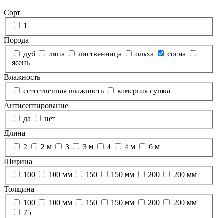
Сорт
1
Порода
дуб
липа
лиственница
ольха
сосна
ясень
Влажность
естественная влажность
камерная сушка
Антисептирование
да
нет
Длина
2
2 м
3
3 м
4
4 м
6 м
Ширина
100
100 мм
150
150 мм
200
200 мм
Толщина
100
100 мм
150
150 мм
200
200 мм
75