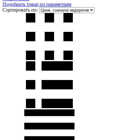
Подобрать товар по параметрам
Сортировать по: