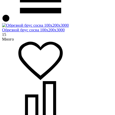
Обрезной брус сосна 100х200х3000
15
Много