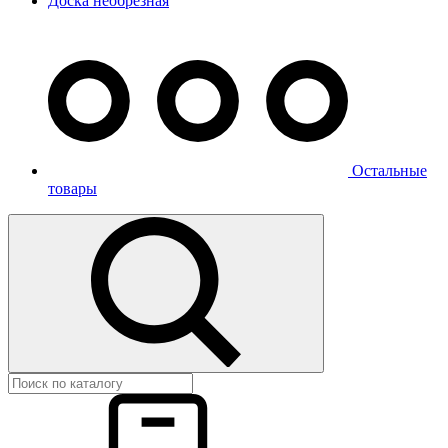
Доска необрезная
Остальные
товары