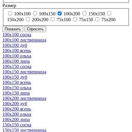
Размер
100х100
100х150
100х200
150х150
150х200
200х200
75х100
75х150
75х200
100х100 сосна
100х100 лиственница
100х100 дуб
100х100 ясень
100х100 ольха
100х100 липа
100х150 сосна
100х150 лиственница
100х150 дуб
100х150 ясень
100х150 ольха
100х150 липа
100х200 лиственница
100х200 дуб
100х200 ясень
100х200 ольха
100х200 липа
150х150 сосна
150х150 лиственница