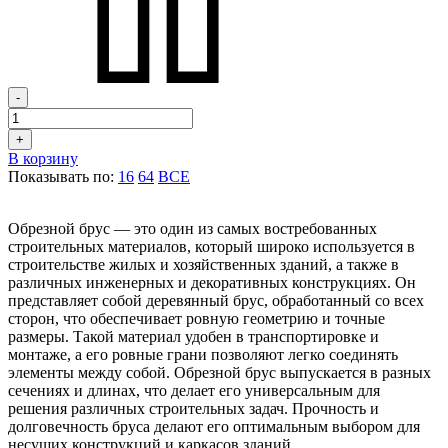
-
+
В корзину
Показывать по:
16
64
ВСЕ
Обрезной брус — это один из самых востребованных
строительных материалов, который широко используется в
строительстве жилых и хозяйственных зданий, а также в
различных инженерных и декоративных конструкциях. Он
представляет собой деревянный брус, обработанный со всех
сторон, что обеспечивает ровную геометрию и точные
размеры. Такой материал удобен в транспортировке и
монтаже, а его ровные грани позволяют легко соединять
элементы между собой. Обрезной брус выпускается в разных
сечениях и длинах, что делает его универсальным для
решения различных строительных задач. Прочность и
долговечность бруса делают его оптимальным выбором для
несущих конструкций и каркасов зданий.