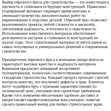
Выбор обрезного бруса для строительства — это инвестиция в
прочность и стабильность будущих конструкций. Правильно
подобранный материал сокращает время монтажа и
уменьшает количество дополнительных работ по
выравниванию и подгонке деталей. Обрезной брус позволяет
реализовывать проекты любой сложности и масштаба,
обеспечивая надёжность, эстетичность и практичность.
Использование качественного материала обеспечивает
долговечность построек и стабильность конструкций на
долгие годы. Этот строительный материал остаётся одним из
самых популярных и универсальных решений в современном
строительстве.
Приобретение обрезного бруса в компании mnogo-dereva.ru
гарантирует высокое качество и надёжность материала.
Компания предлагает обширный ассортимент
пиломатериалов, полностью соответствующих современным
стандартам строительства. Каждый продукт проходит строгий
контроль качества, что исключает дефекты и брак. Клиенты
могут подобрать брус с нужными характеристиками по
оптимальной цене, учитывая свои проектные требования.
Кроме того, компания обеспечивает удобную доставку и
предоставляет профессиональные консультации, помогая
сделать правильный выбор для любых строительных задач.