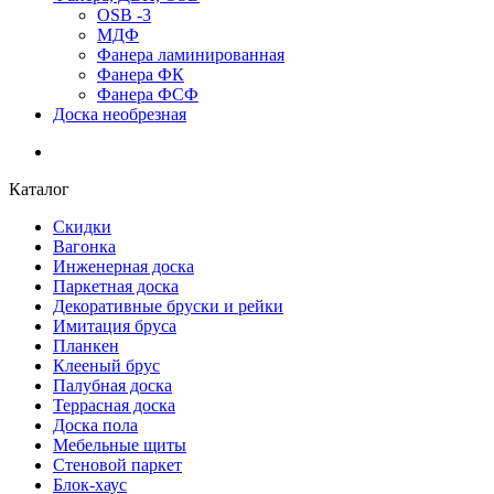
OSB -3
МДФ
Фанера ламинированная
Фанера ФК
Фанера ФСФ
Доска необрезная
Каталог
Скидки
Вагонка
Инженерная доска
Паркетная доска
Декоративные бруски и рейки
Имитация бруса
Планкен
Клееный брус
Палубная доска
Террасная доска
Доска пола
Мебельные щиты
Стеновой паркет
Блок-хаус