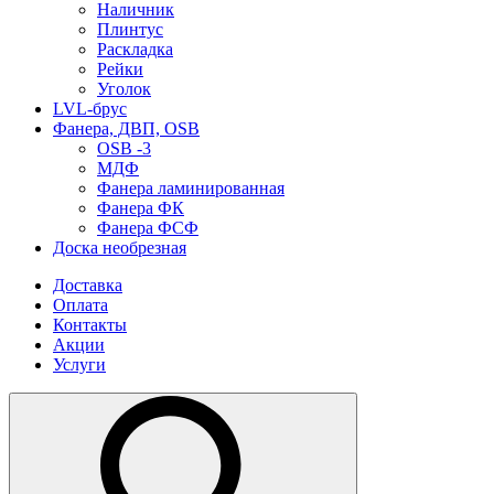
Наличник
Плинтус
Раскладка
Рейки
Уголок
LVL-брус
Фанера, ДВП, OSB
OSB -3
МДФ
Фанера ламинированная
Фанера ФК
Фанера ФСФ
Доска необрезная
Доставка
Оплата
Контакты
Акции
Услуги