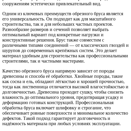
сооружениям эстетически привлекательный вид.
Одним из ключевых преимуществ обрезного бруса является
его универсальность. Он подходит как для масштабного
строительства, так и для небольших частных проектов.
Разнообразие размеров и сечений позволяет выбрать
оптимальный вариант под конкретные нагрузки и
конструктивные решения. Брус также совместим с
различными типами соединений — от классических гвоздей и
шурупов до современных крепёжных систем. Это делает
материал удобным для строительства как профессиональными
строителями, так и частными мастерами.
Качество обрезного бруса напрямую зависит от породы
древесины и способа её обработки. Хвойные породы, такие
как сосна и ель, обладают лёгкостью и хорошей прочностью,
тогда как лиственница отличается высокой влагостойкостью и
долговечностью. Древесина проходит сушку, чтобы снизить
влажность до оптимального уровня, предотвращая усадку и
деформацию готовых конструкций. Профессиональная
обработка бруса включает шлифовку и строгание, что
обеспечивает ровные поверхности и минимальное количество
дефектов. Такой подход гарантирует долговечность и
надёжность материала при любых условиях эксплуатации.