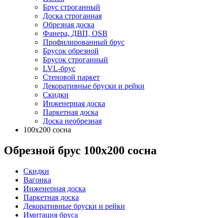
Брус строганный
Доска строганная
Обрезная доска
Фанера, ДВП, OSB
Профилированный брус
Брусок обрезной
Брусок строганный
LVL-брус
Стеновой паркет
Декоративные бруски и рейки
Скидки
Инженерная доска
Паркетная доска
Доска необрезная
100х200 сосна
Обрезной брус 100х200 сосна
Скидки
Вагонка
Инженерная доска
Паркетная доска
Декоративные бруски и рейки
Имитация бруса