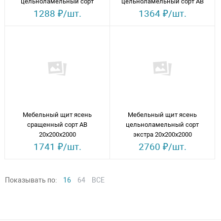
цельноламельный сорт
цельноламельный сорт АВ
экстра 18х200х2000
18х200х2000
1288 ₽/шт.
1364 ₽/шт.
Мебельный щит ясень
Мебельный щит ясень
сращенный сорт АВ
цельноламельный сорт
20х200х2000
экстра 20х200х2000
1741 ₽/шт.
2760 ₽/шт.
Показывать по:
16
64
ВСЕ