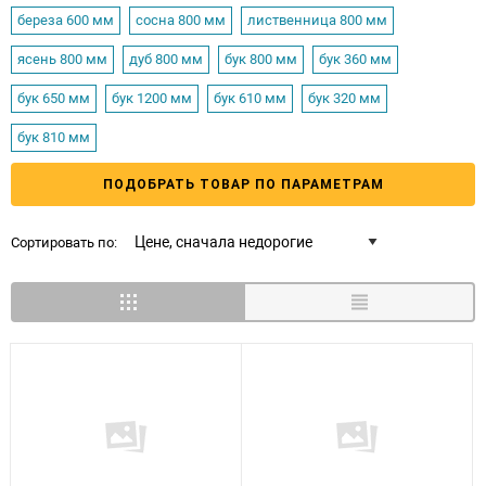
береза 600 мм
сосна 800 мм
лиственница 800 мм
ясень 800 мм
дуб 800 мм
бук 800 мм
бук 360 мм
бук 650 мм
бук 1200 мм
бук 610 мм
бук 320 мм
бук 810 мм
ПОДОБРАТЬ ТОВАР ПО ПАРАМЕТРАМ
Сортировать по: