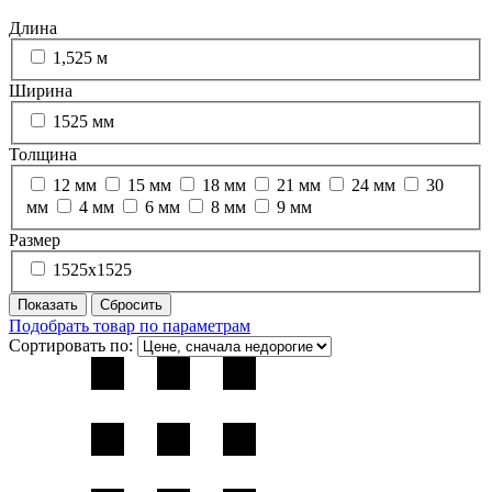
Длина
1,525 м
Ширина
1525 мм
Толщина
12 мм
15 мм
18 мм
21 мм
24 мм
30
мм
4 мм
6 мм
8 мм
9 мм
Размер
1525х1525
Подобрать товар по параметрам
Сортировать по: