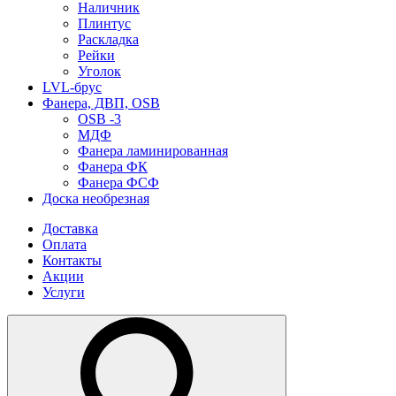
Наличник
Плинтус
Раскладка
Рейки
Уголок
LVL-брус
Фанера, ДВП, OSB
OSB -3
МДФ
Фанера ламинированная
Фанера ФК
Фанера ФСФ
Доска необрезная
Доставка
Оплата
Контакты
Акции
Услуги