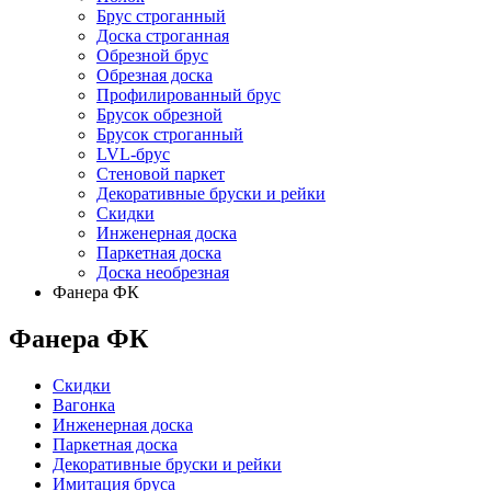
Брус строганный
Доска строганная
Обрезной брус
Обрезная доска
Профилированный брус
Брусок обрезной
Брусок строганный
LVL-брус
Стеновой паркет
Декоративные бруски и рейки
Скидки
Инженерная доска
Паркетная доска
Доска необрезная
Фанера ФК
Фанера ФК
Скидки
Вагонка
Инженерная доска
Паркетная доска
Декоративные бруски и рейки
Имитация бруса