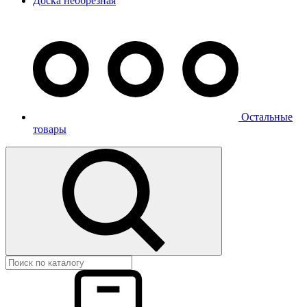
Доска необрезная
Остальные
товары