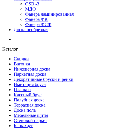
OSB -3
МДФ
Фанера ламинированная
Фанера ФК
Фанера ФСФ
Доска необрезная
Каталог
Скидки
Вагонка
Инженерная доска
Паркетная доска
Декоративные бруски и рейки
Имитация бруса
Планкен
Клееный брус
Палубная доска
Террасная доска
Доска пола
Мебельные щиты
Стеновой паркет
Блок-хаус