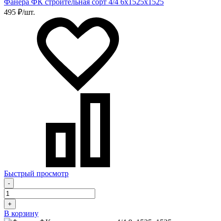
Фанера ФК строительная сорт 4/4 6х1525х1525
495 ₽/шт.
Быстрый просмотр
-
+
В корзину