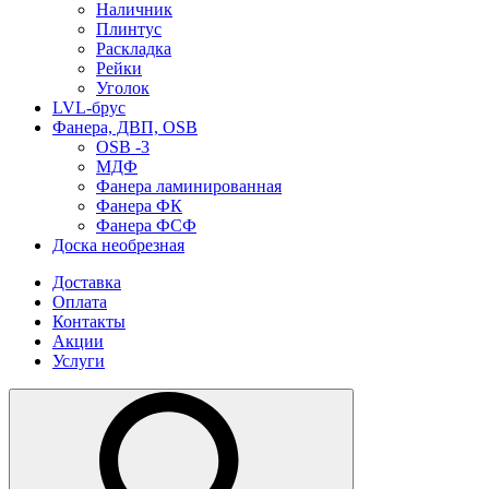
Наличник
Плинтус
Раскладка
Рейки
Уголок
LVL-брус
Фанера, ДВП, OSB
OSB -3
МДФ
Фанера ламинированная
Фанера ФК
Фанера ФСФ
Доска необрезная
Доставка
Оплата
Контакты
Акции
Услуги