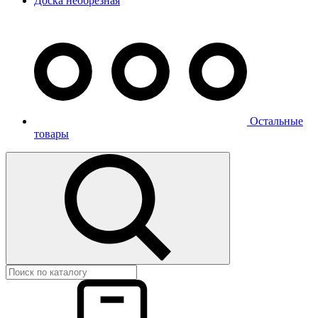
Доска необрезная
Остальные
товары