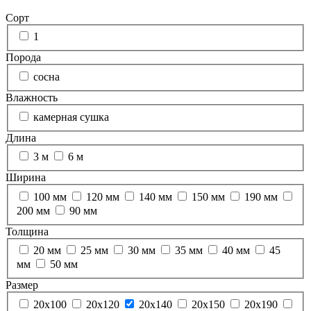
Сорт
1
Порода
сосна
Влажность
камерная сушка
Длина
3 м
6 м
Ширина
100 мм
120 мм
140 мм
150 мм
190 мм
200 мм
90 мм
Толщина
20 мм
25 мм
30 мм
35 мм
40 мм
45
мм
50 мм
Размер
20х100
20х120
20х140
20х150
20х190