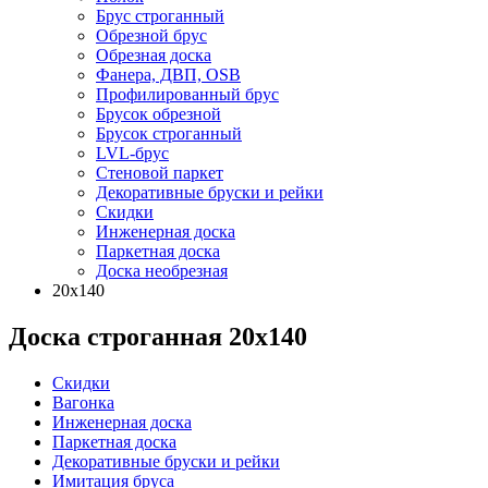
Брус строганный
Обрезной брус
Обрезная доска
Фанера, ДВП, OSB
Профилированный брус
Брусок обрезной
Брусок строганный
LVL-брус
Стеновой паркет
Декоративные бруски и рейки
Скидки
Инженерная доска
Паркетная доска
Доска необрезная
20х140
Доска строганная 20х140
Скидки
Вагонка
Инженерная доска
Паркетная доска
Декоративные бруски и рейки
Имитация бруса