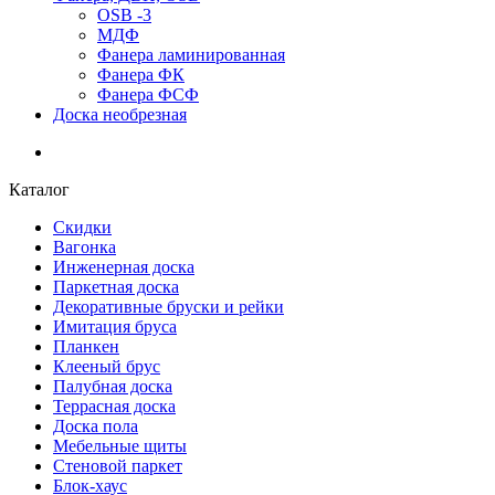
OSB -3
МДФ
Фанера ламинированная
Фанера ФК
Фанера ФСФ
Доска необрезная
Каталог
Скидки
Вагонка
Инженерная доска
Паркетная доска
Декоративные бруски и рейки
Имитация бруса
Планкен
Клееный брус
Палубная доска
Террасная доска
Доска пола
Мебельные щиты
Стеновой паркет
Блок-хаус