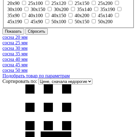
20х90
25х100
25х120
25х150
25х200
30х100
30х150
30х200
35х140
35х190
35х90
40х100
40х150
40х200
45х140
45х190
45х90
50х100
50х150
50х200
сосна 20 мм
сосна 25 мм
сосна 30 мм
сосна 35 мм
сосна 40 мм
сосна 45 мм
сосна 50 мм
Подобрать товар по параметрам
Сортировать по: