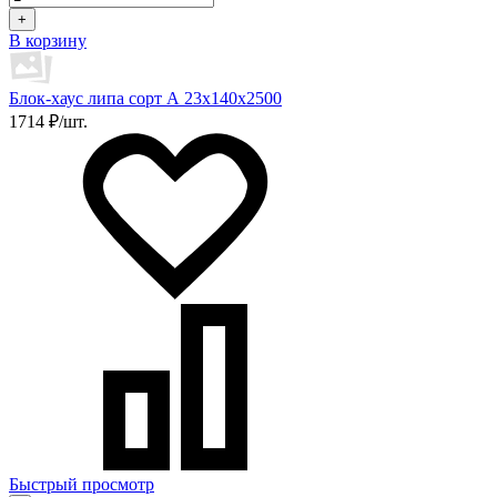
+
В корзину
Блок-хаус липа сорт А 23х140х2500
1714 ₽/шт.
Быстрый просмотр