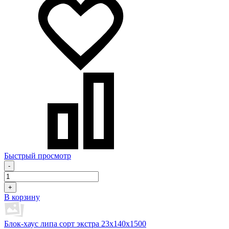
Быстрый просмотр
-
+
В корзину
Блок-хаус липа сорт экстра 23х140х1500