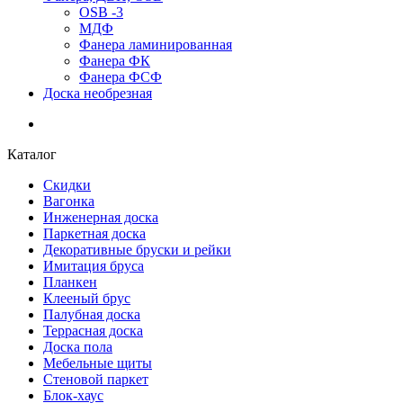
OSB -3
МДФ
Фанера ламинированная
Фанера ФК
Фанера ФСФ
Доска необрезная
Каталог
Скидки
Вагонка
Инженерная доска
Паркетная доска
Декоративные бруски и рейки
Имитация бруса
Планкен
Клееный брус
Палубная доска
Террасная доска
Доска пола
Мебельные щиты
Стеновой паркет
Блок-хаус