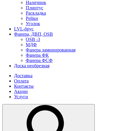
Наличник
Плинтус
Раскладка
Рейки
Уголок
LVL-брус
Фанера, ДВП, OSB
OSB -3
МДФ
Фанера ламинированная
Фанера ФК
Фанера ФСФ
Доска необрезная
Доставка
Оплата
Контакты
Акции
Услуги