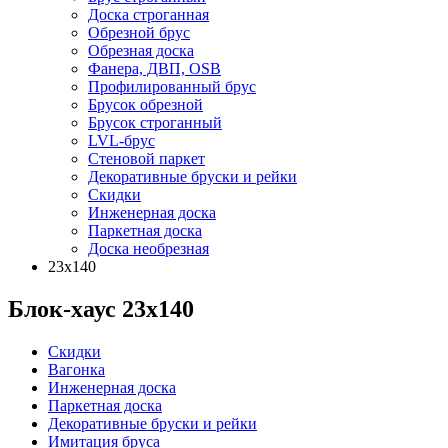
Доска строганная
Обрезной брус
Обрезная доска
Фанера, ДВП, OSB
Профилированный брус
Брусок обрезной
Брусок строганный
LVL-брус
Стеновой паркет
Декоративные бруски и рейки
Скидки
Инженерная доска
Паркетная доска
Доска необрезная
23х140
Блок-хаус 23х140
Скидки
Вагонка
Инженерная доска
Паркетная доска
Декоративные бруски и рейки
Имитация бруса