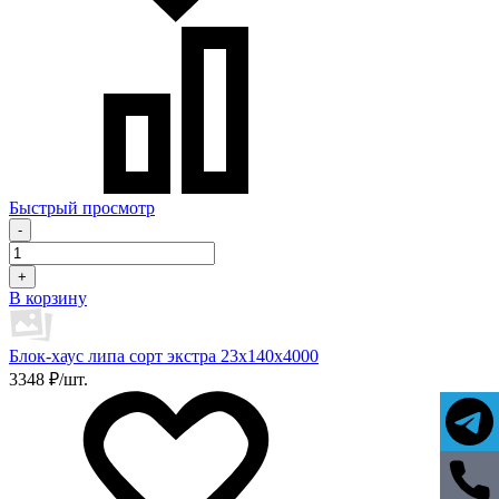
Быстрый просмотр
-
+
В корзину
Блок-хаус липа сорт экстра 23х140х4000
3348 ₽/шт.