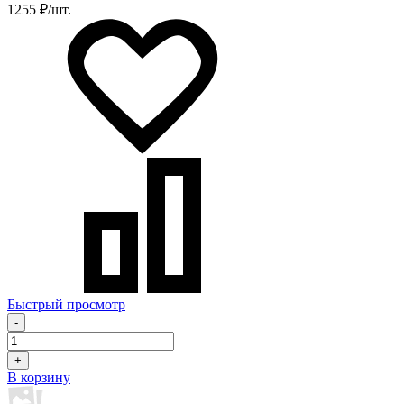
1255 ₽/шт.
Быстрый просмотр
-
+
В корзину