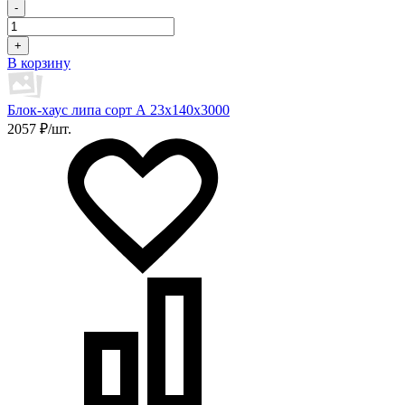
-
+
В корзину
Блок-хаус липа сорт А 23х140х3000
2057 ₽/шт.