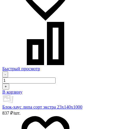
Быстрый просмотр
-
+
В корзину
Блок-хаус липа сорт экстра 23х140х1000
837 ₽/шт.