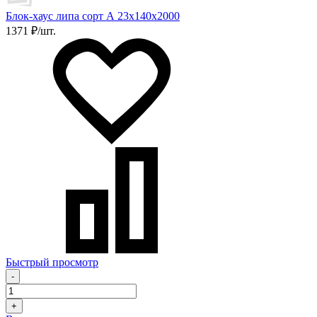
Блок-хаус липа сорт А 23х140х2000
1371 ₽/шт.
Быстрый просмотр
-
+