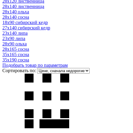
28х120 лиственница
28х140 лиственница
28х140 ольха
28х140 сосна
18х90 сибирский кедр
27х140 сибирский кедр
23х140 липа
23х90 липа
28х90 ольха
28х165 сосна
35х165 сосна
35х190 сосна
Подобрать товар по параметрам
Сортировать по: