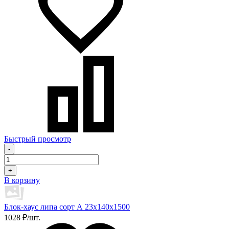
Быстрый просмотр
-
+
В корзину
Блок-хаус липа сорт А 23х140х1500
1028 ₽/шт.