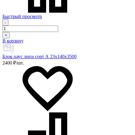
Быстрый просмотр
-
+
В корзину
Блок-хаус липа сорт А 23х140х3500
2400 ₽/шт.