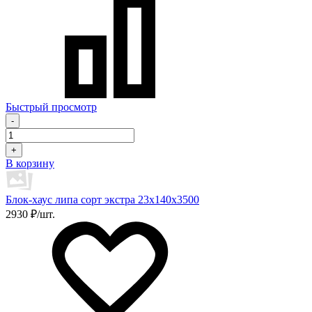
Быстрый просмотр
-
+
В корзину
Блок-хаус липа сорт экстра 23х140х3500
2930 ₽/шт.