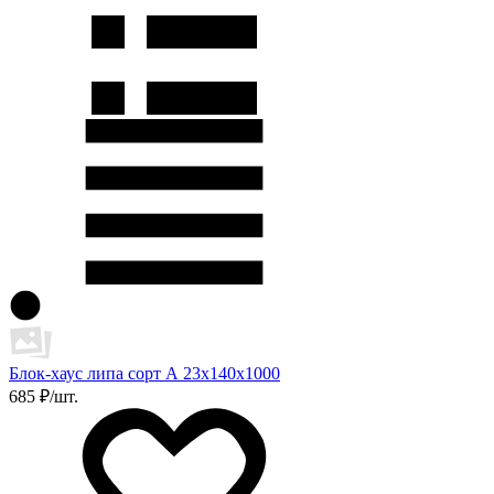
Блок-хаус липа сорт А 23х140х1000
685 ₽/шт.