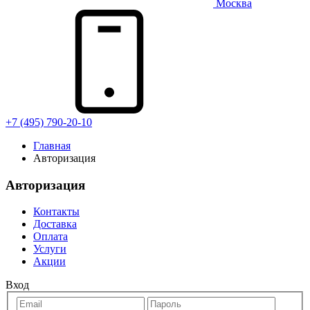
Москва
+7 (495) 790-20-10
Главная
Авторизация
Авторизация
Контакты
Доставка
Оплата
Услуги
Акции
Вход