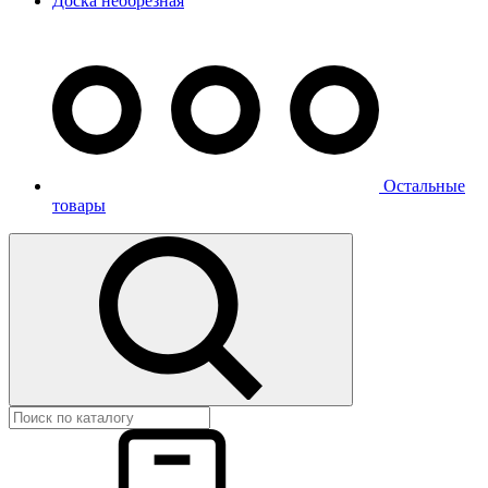
Доска необрезная
Остальные
товары