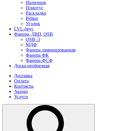
Наличник
Плинтус
Раскладка
Рейки
Уголок
LVL-брус
Фанера, ДВП, OSB
OSB -3
МДФ
Фанера ламинированная
Фанера ФК
Фанера ФСФ
Доска необрезная
Доставка
Оплата
Контакты
Акции
Услуги