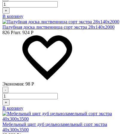
+
В корзину
Палубная доска лиственница сорт экстра 28х140х2000
826
Р
/шт.
924
Р
Экономия:
98
Р
-
+
В корзину
Мебельный щит дуб цельноламельный сорт экстра
40х300х3500