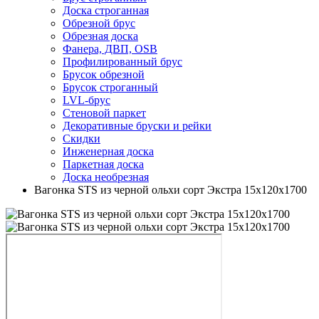
Доска строганная
Обрезной брус
Обрезная доска
Фанера, ДВП, OSB
Профилированный брус
Брусок обрезной
Брусок строганный
LVL-брус
Стеновой паркет
Декоративные бруски и рейки
Скидки
Инженерная доска
Паркетная доска
Доска необрезная
Вагонка STS из черной ольхи сорт Экстра 15х120х1700