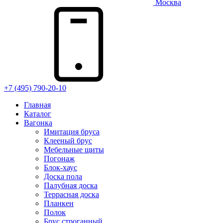
Москва
+7 (495) 790-20-10
Главная
Каталог
Вагонка
Имитация бруса
Клееный брус
Мебельные щиты
Погонаж
Блок-хаус
Доска пола
Палубная доска
Террасная доска
Планкен
Полок
Брус строганный