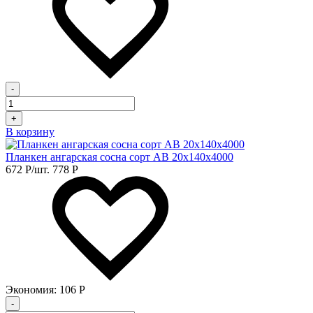
-
+
В корзину
Планкен ангарская сосна сорт АВ 20х140х4000
672
Р
/шт.
778
Р
Экономия:
106
Р
-