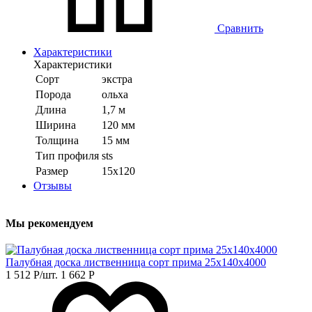
Сравнить
Характеристики
Характеристики
Сорт
экстра
Порода
ольха
Длина
1,7 м
Ширина
120 мм
Толщина
15 мм
Тип профиля
sts
Размер
15x120
Отзывы
Мы рекомендуем
Палубная доска лиственница сорт прима 25х140х4000
1 512
Р
/шт.
1 662
Р