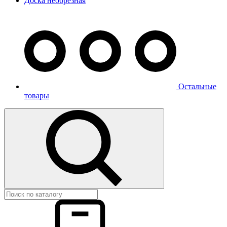
Доска необрезная
Остальные
товары