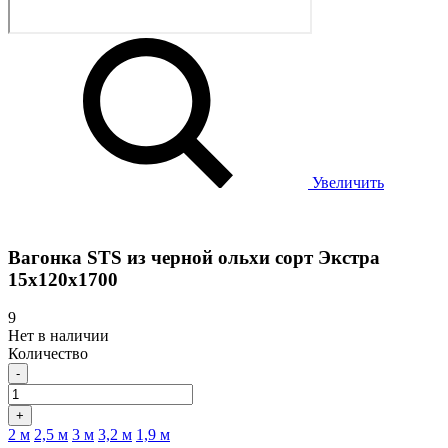
Увеличить
Вагонка STS из черной ольхи сорт Экстра
15х120х1700
9
Нет в наличии
Количество
-
+
2 м
2,5 м
3 м
3,2 м
1,9 м