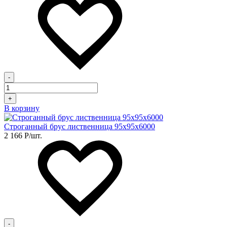
-
+
В корзину
Строганный брус лиственница 95х95х6000
2 166
Р
/шт.
-