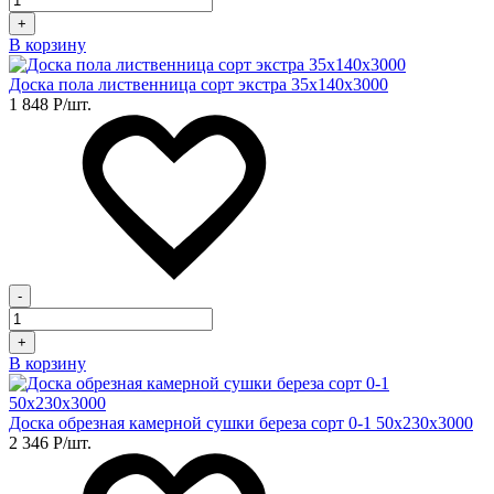
+
В корзину
Доска пола лиственница сорт экстра 35х140х3000
1 848
Р
/шт.
-
+
В корзину
Доска обрезная камерной сушки береза сорт 0-1 50х230х3000
2 346
Р
/шт.