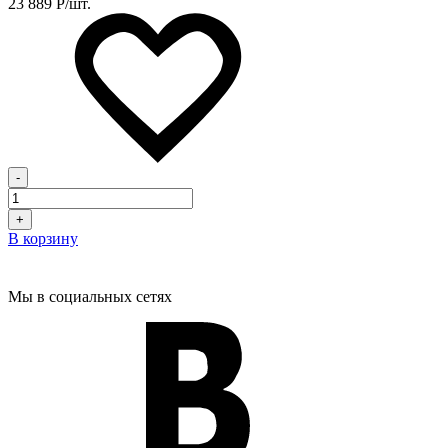
23 889
Р
/шт.
-
+
В корзину
Мы в социальных сетях