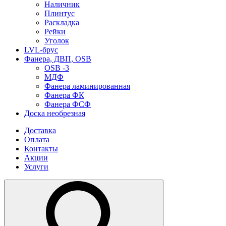
Наличник
Плинтус
Раскладка
Рейки
Уголок
LVL-брус
Фанера, ДВП, OSB
OSB -3
МДФ
Фанера ламинированная
Фанера ФК
Фанера ФСФ
Доска необрезная
Доставка
Оплата
Контакты
Акции
Услуги