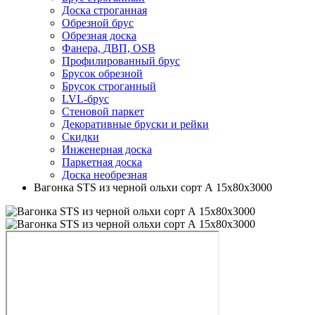
Доска строганная
Обрезной брус
Обрезная доска
Фанера, ДВП, OSB
Профилированный брус
Брусок обрезной
Брусок строганный
LVL-брус
Стеновой паркет
Декоративные бруски и рейки
Скидки
Инженерная доска
Паркетная доска
Доска необрезная
Вагонка STS из черной ольхи сорт А 15х80х3000