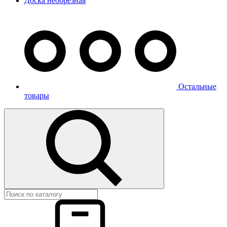
Доска необрезная
Остальные
товары