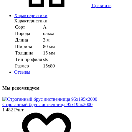
Сравнить
Характеристики
Характеристики
Сорт
А
Порода
ольха
Длина
3 м
Ширина
80 мм
Толщина
15 мм
Тип профиля
sts
Размер
15x80
Отзывы
Мы рекомендуем
Строганный брус лиственница 95х195х2000
1 482
Р
/шт.