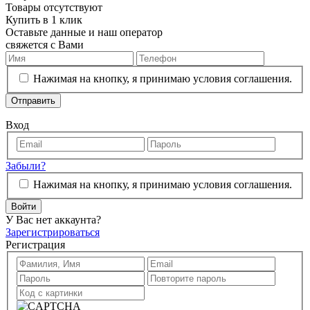
Товары отсутствуют
Купить в 1 клик
Оставьте данные и наш оператор
свяжется с Вами
Нажимая на кнопку, я принимаю условия соглашения.
Отправить
Вход
Забыли?
Нажимая на кнопку, я принимаю условия соглашения.
Войти
У Вас нет аккаунта?
Зарегистрироваться
Регистрация