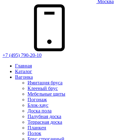
Москва
+7 (495) 790-20-10
Главная
Каталог
Вагонка
Имитация бруса
Клееный брус
Мебельные щиты
Погонаж
Блок-хаус
Доска пола
Палубная доска
Террасная доска
Планкен
Полок
Брус строганный