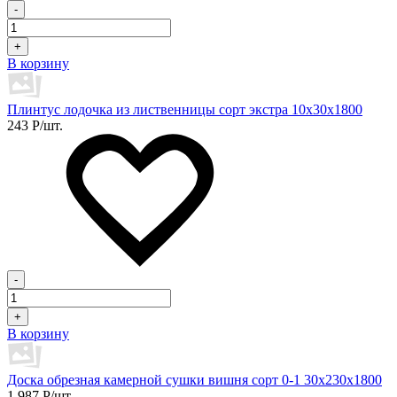
-
+
В корзину
Плинтус лодочка из лиственницы сорт экстра 10х30х1800
243
Р
/шт.
-
+
В корзину
Доска обрезная камерной сушки вишня сорт 0-1 30х230х1800
1 987
Р
/шт.