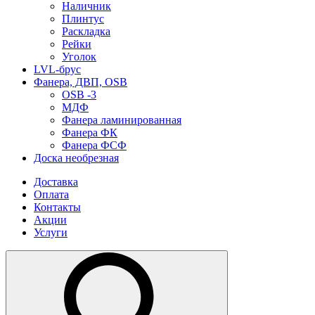
Наличник
Плинтус
Раскладка
Рейки
Уголок
LVL-брус
Фанера, ДВП, OSB
OSB -3
МДФ
Фанера ламинированная
Фанера ФК
Фанера ФСФ
Доска необрезная
Доставка
Оплата
Контакты
Акции
Услуги