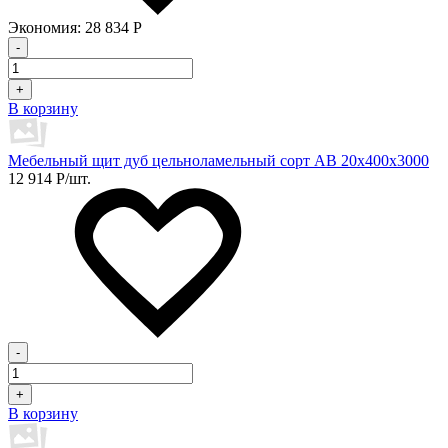
Экономия:
28 834
Р
-
+
В корзину
Мебельный щит дуб цельноламельный сорт АВ 20х400х3000
12 914
Р
/шт.
-
+
В корзину