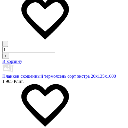
-
+
В корзину
Планкен скошенный термоясень сорт экстра 20х135х1600
1 965
Р
/шт.