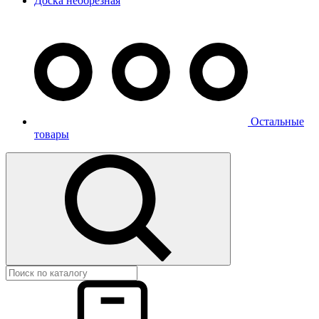
Доска необрезная
Остальные
товары