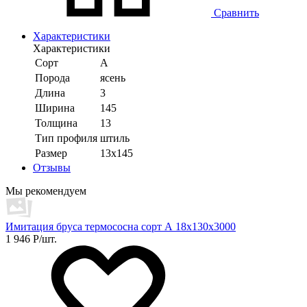
Сравнить
Характеристики
Характеристики
Сорт
А
Порода
ясень
Длина
3
Ширина
145
Толщина
13
Тип профиля
штиль
Размер
13х145
Отзывы
Мы рекомендуем
Имитация бруса термососна сорт А 18х130х3000
1 946
Р
/шт.