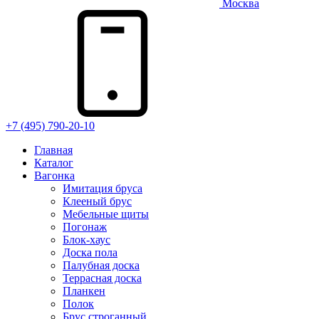
Москва
+7 (495) 790-20-10
Главная
Каталог
Вагонка
Имитация бруса
Клееный брус
Мебельные щиты
Погонаж
Блок-хаус
Доска пола
Палубная доска
Террасная доска
Планкен
Полок
Брус строганный