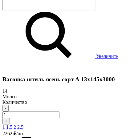
Увеличить
Вагонка штиль ясень сорт А 13х145х3000
14
Много
Количество
-
+
1
1,5
2
2,5
2262 ₽/шт.