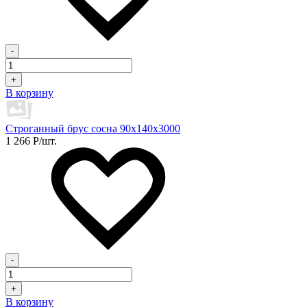
-
+
В корзину
Строганный брус сосна 90х140х3000
1 266
Р
/шт.
-
+
В корзину