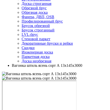
Доска строганная
Обрезной брус
Обрезная доска
Фанера, ДВП, OSB
Профилированный брус
Брусок обрезной
Брусок строганный
LVL-брус
Стеновой паркет
Декоративные бруски и рейки
Скидки
Инженерная доска
Паркетная доска
Доска необрезная
Вагонка штиль ясень сорт А 13х145х3000