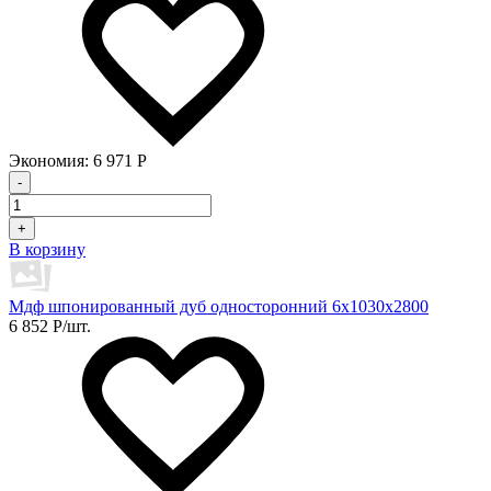
Экономия:
6 971
Р
-
+
В корзину
Мдф шпонированный дуб односторонний 6х1030х2800
6 852
Р
/шт.