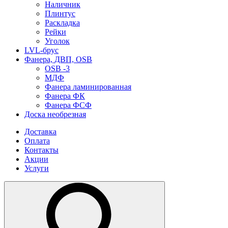
Наличник
Плинтус
Раскладка
Рейки
Уголок
LVL-брус
Фанера, ДВП, OSB
OSB -3
МДФ
Фанера ламинированная
Фанера ФК
Фанера ФСФ
Доска необрезная
Доставка
Оплата
Контакты
Акции
Услуги