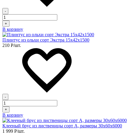
-
+
В корзину
Плинтус из ольхи сорт Экстра 15х42х1500
210
Р
/шт.
-
+
В корзину
Клееный брус из лиственицы сорт А, размеры 30х60х6000
1 999
Р
/шт.