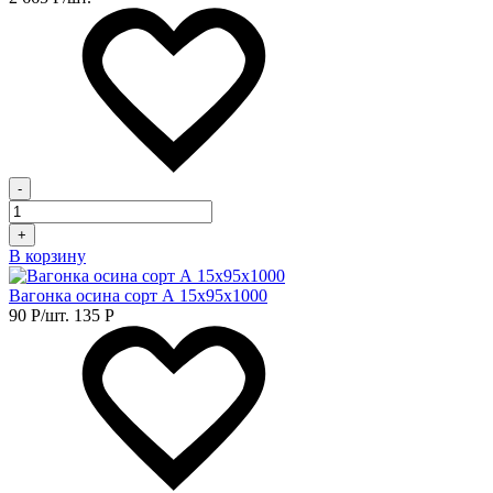
-
+
В корзину
Вагонка осина сорт А 15х95х1000
90
Р
/шт.
135
Р