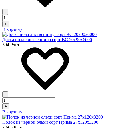
-
+
В корзину
Доска пола лиственница сорт BC 20х90х6000
594
Р
/шт.
-
+
В корзину
Полок из черной ольхи сорт Прима 27х120х3200
2 665
Р
/шт.