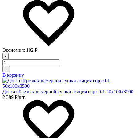
Экономия:
182
Р
-
+
В корзину
Доска обрезная камерной сушки акация сорт 0-1 50х100х3500
2 389
Р
/шт.