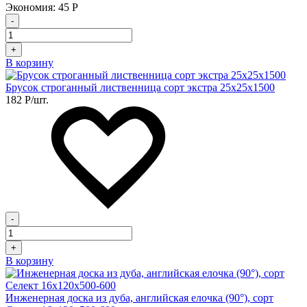
Экономия:
45
Р
-
+
В корзину
Брусок строганный лиственница сорт экстра 25х25х1500
182
Р
/шт.
-
+
В корзину
Инженерная доска из дуба, английская елочка (90°), сорт