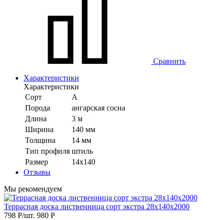
Сравнить
Характеристики
Характеристики
Сорт
А
Порода
ангарская сосна
Длина
3 м
Ширина
140 мм
Толщина
14 мм
Тип профиля
штиль
Размер
14х140
Отзывы
Мы рекомендуем
Террасная доска лиственница сорт экстра 28х140х2000
798
Р
/шт.
980
Р