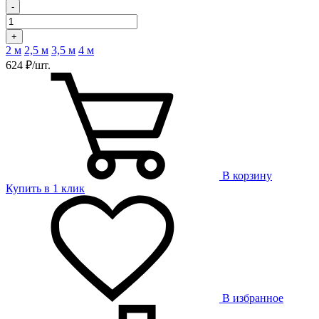
-
+
2 м
2,5 м
3,5 м
4 м
624 ₽/шт.
В корзину
Купить в 1 клик
В избранное