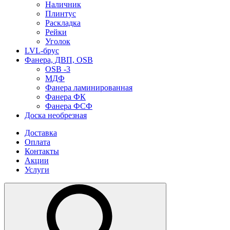
Наличник
Плинтус
Раскладка
Рейки
Уголок
LVL-брус
Фанера, ДВП, OSB
OSB -3
МДФ
Фанера ламинированная
Фанера ФК
Фанера ФСФ
Доска необрезная
Доставка
Оплата
Контакты
Акции
Услуги