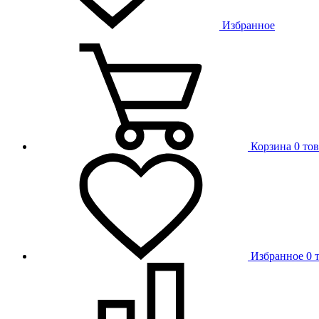
Избранное
Корзина
0 то
Избранное
0 