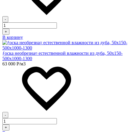
-
+
В корзину
ƒоска необрезна¤ естественной влажности из дуба, 50х150-
500х1000-1300
63 000
Р
/м3
-
+