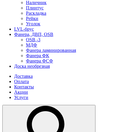
Наличник
Плинтус
Раскладка
Рейки
Уголок
LVL-брус
Фанера, ДВП, OSB
OSB -3
МДФ
Фанера ламинированная
Фанера ФК
Фанера ФСФ
Доска необрезная
Доставка
Оплата
Контакты
Акции
Услуги