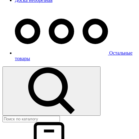
Доска необрезная
Остальные
товары