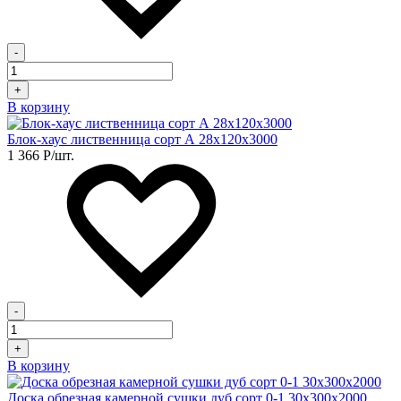
-
+
В корзину
Блок-хаус лиственница сорт А 28х120х3000
1 366
Р
/шт.
-
+
В корзину
Доска обрезная камерной сушки дуб сорт 0-1 30х300х2000