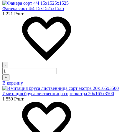
Фанера сорт 4/4 15х1525х1525
1 221
Р
/шт.
-
+
В корзину
Имитация бруса лиственница сорт экстра 20х165х3500
1 559
Р
/шт.