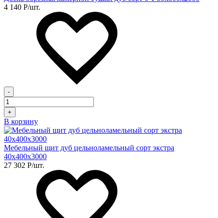
4 140
Р
/шт.
-
+
В корзину
Мебельный щит дуб цельноламельный сорт экстра
40х400х3000
27 302
Р
/шт.