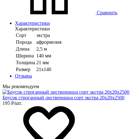
Сравнить
Характеристики
Характеристики
Сорт
экстра
Порода
афрормозия
Длина
2,5 м
Ширина
140 мм
Толщина
21 мм
Размер
21х140
Отзывы
Мы рекомендуем
Брусок строганный лиственница сорт экстра 20х20х2500
195
Р
/шт.