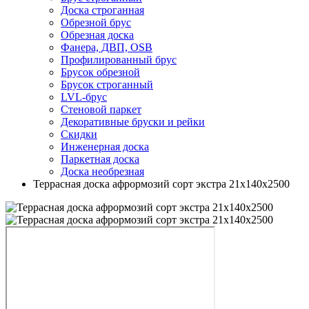
Доска строганная
Обрезной брус
Обрезная доска
Фанера, ДВП, OSB
Профилированный брус
Брусок обрезной
Брусок строганный
LVL-брус
Стеновой паркет
Декоративные бруски и рейки
Скидки
Инженерная доска
Паркетная доска
Доска необрезная
Террасная доска афрормозий сорт экстра 21х140х2500