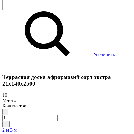
Увеличить
Террасная доска афрормозий сорт экстра
21х140х2500
10
Много
Количество
-
+
2 м
3 м