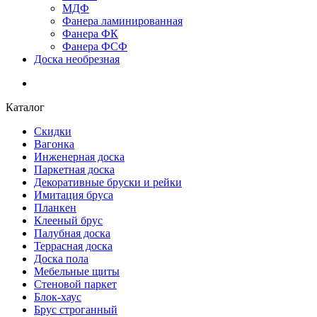
МДФ
Фанера ламинированная
Фанера ФК
Фанера ФСФ
Доска необрезная
Каталог
Скидки
Вагонка
Инженерная доска
Паркетная доска
Декоративные бруски и рейки
Имитация бруса
Планкен
Клееный брус
Палубная доска
Террасная доска
Доска пола
Мебельные щиты
Стеновой паркет
Блок-хаус
Брус строганный