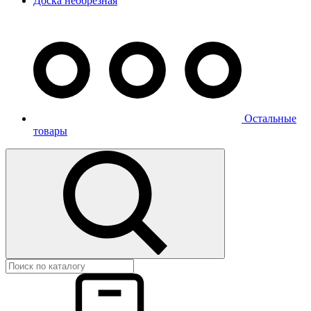
Доска необрезная
Остальные
товары