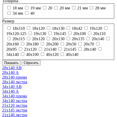
Толщина
18 мм
19 мм
20
20 мм
21 мм
28 мм
34 мм
40
Размер
18х110
18х120
18х130
18х42
19х120
19х120-125
19х130
19х145
20х100
20х110
20х115
20х120
20х130
20х135
20х140
20х160
20х180
20х200
20х50
20х70
20х95
21х120
21х140
21х145
28х140
34х140
40х100
40х120
40х140
28х140 АВ
28х140 А
28х140 прима
28х140 экстра
34х140 АВ
34х140 А
34х140 прима
34х140 экстра
21х120 экстра
21х145 экстра
21х140 экстра