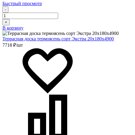
Быстрый просмотр
-
+
В корзину
Террасная доска термоясень сорт Экстра 20х180х4900
7718 ₽/шт