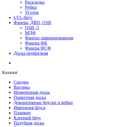
Раскладка
Рейки
Уголок
LVL-брус
Фанера, ДВП, OSB
OSB -3
МДФ
Фанера ламинированная
Фанера ФК
Фанера ФСФ
Доска необрезная
Каталог
Скидки
Вагонка
Инженерная доска
Паркетная доска
Декоративные бруски и рейки
Имитация бруса
Планкен
Клееный брус
Палубная доска