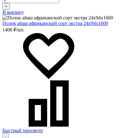
+
В корзину
Полок абаш африканский сорт экстра 24х94х1600
1408 ₽/шт.
Быстрый просмотр
-