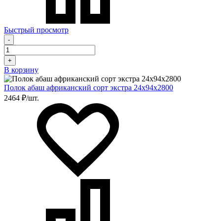
Быстрый просмотр
-
+
В корзину
Полок абаш африканский сорт экстра 24х94х2800
2464 ₽/шт.