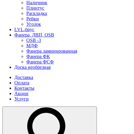
Наличник
Плинтус
Раскладка
Рейки
Уголок
LVL-брус
Фанера, ДВП, OSB
OSB -3
МДФ
Фанера ламинированная
Фанера ФК
Фанера ФСФ
Доска необрезная
Доставка
Оплата
Контакты
Акции
Услуги