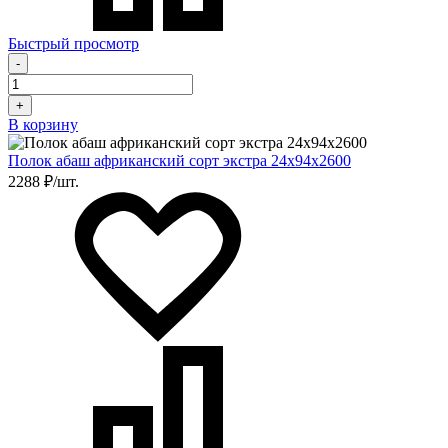
Быстрый просмотр
-
+
В корзину
Полок абаш африканский сорт экстра 24х94х2600
2288 ₽/шт.