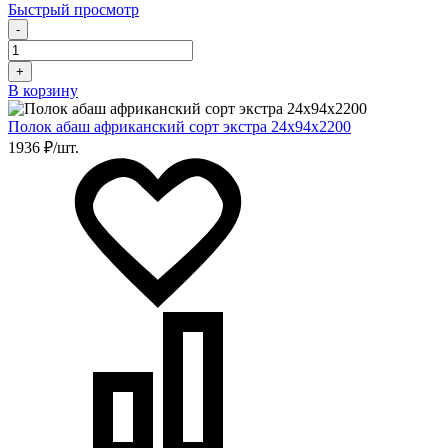
Быстрый просмотр
-
+
В корзину
Полок абаш африканский сорт экстра 24х94х2200
1936 ₽/шт.