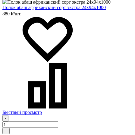
Полок абаш африканский сорт экстра 24х94х1000
880 ₽/шт.
Быстрый просмотр
-
+