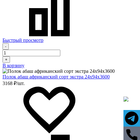
Быстрый просмотр
-
+
В корзину
Полок абаш африканский сорт экстра 24х94х3600
3168 ₽/шт.