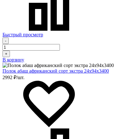
Быстрый просмотр
-
+
В корзину
Полок абаш африканский сорт экстра 24х94х3400
2992 ₽/шт.