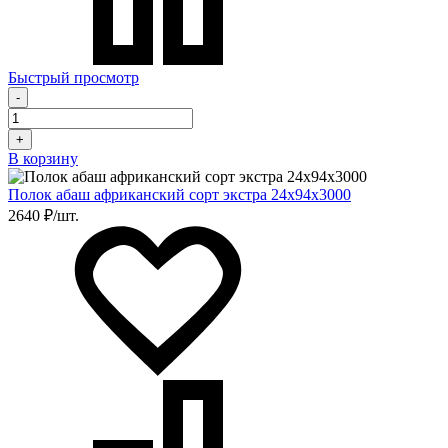
Быстрый просмотр
-
+
В корзину
Полок абаш африканский сорт экстра 24х94х3000
2640 ₽/шт.