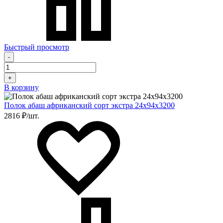
Быстрый просмотр
-
+
В корзину
Полок абаш африканский сорт экстра 24х94х3200
2816 ₽/шт.