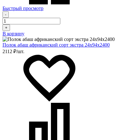
Быстрый просмотр
-
+
В корзину
Полок абаш африканский сорт экстра 24х94х2400
2112 ₽/шт.