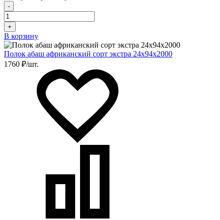
-
+
В корзину
Полок абаш африканский сорт экстра 24х94х2000
1760 ₽/шт.