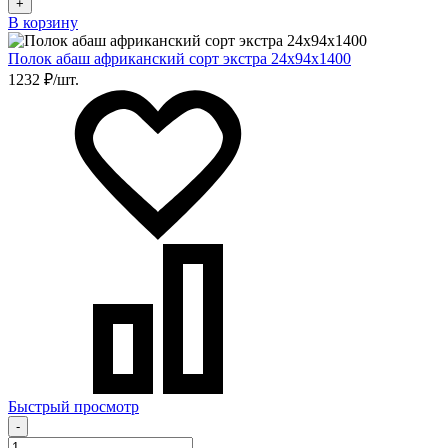
+
В корзину
Полок абаш африканский сорт экстра 24х94х1400
1232 ₽/шт.
Быстрый просмотр
-