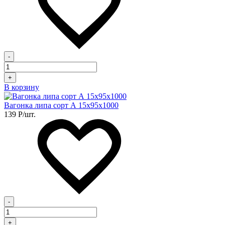
-
+
В корзину
Вагонка липа сорт А 15х95х1000
139
Р
/шт.
-
+