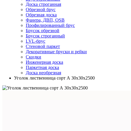
Доска строганная
Обрезной брус
Обрезная доска
Фанера, ДВП, OSB
Профилированный брус
Брусок обрезной
Брусок строганный
LVL-брус
Стеновой паркет
Декоративные бруски и рейки
Скидки
Инженерная доска
Паркетная доска
Доска необрезная
Уголок лиственница сорт А 30х30х2500