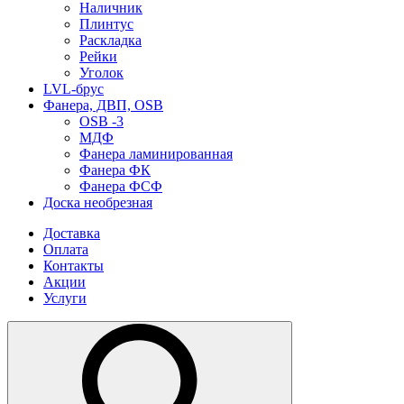
Наличник
Плинтус
Раскладка
Рейки
Уголок
LVL-брус
Фанера, ДВП, OSB
OSB -3
МДФ
Фанера ламинированная
Фанера ФК
Фанера ФСФ
Доска необрезная
Доставка
Оплата
Контакты
Акции
Услуги