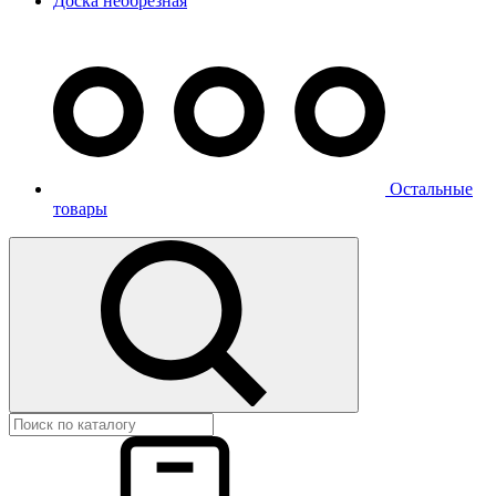
Доска необрезная
Остальные
товары