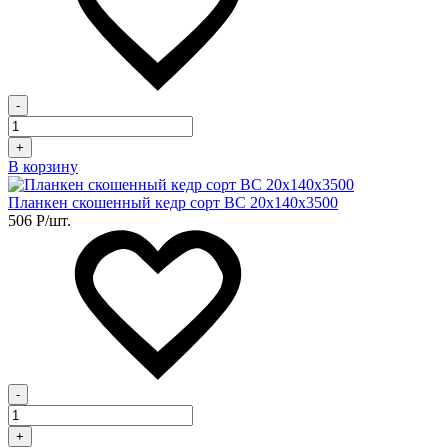
-
+
В корзину
Планкен скошенный кедр сорт BC 20х140х3500
506
Р
/шт.
-
+