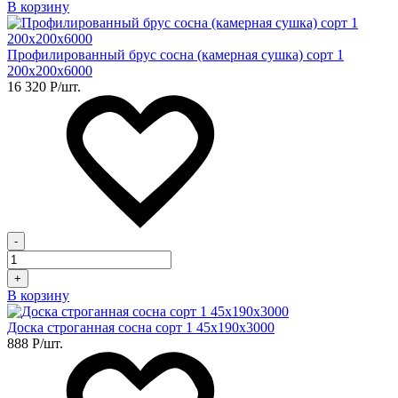
В корзину
Профилированный брус сосна (камерная сушка) сорт 1
200х200х6000
16 320
Р
/шт.
-
+
В корзину
Доска строганная сосна сорт 1 45х190х3000
888
Р
/шт.