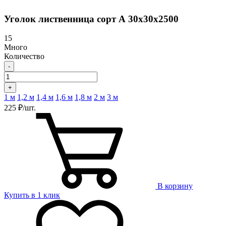
Уголок лиственница сорт А 30х30х2500
15
Много
Количество
-
+
1 м
1,2 м
1,4 м
1,6 м
1,8 м
2 м
3 м
225 ₽/шт.
В корзину
Купить в 1 клик