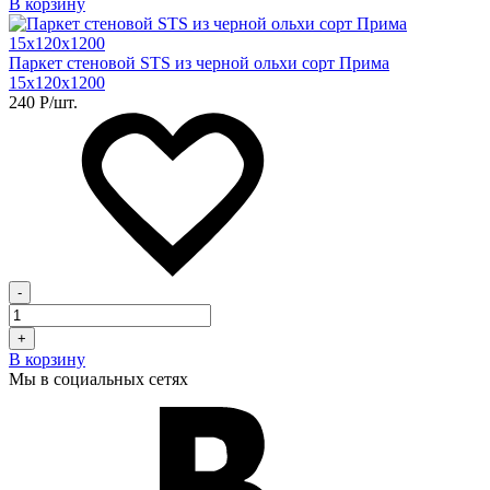
В корзину
Паркет стеновой STS из черной ольхи сорт Прима
15х120х1200
240
Р
/шт.
-
+
В корзину
Мы в социальных сетях