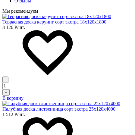
Отзывы
Мы рекомендуем
Террасная доска керуинг сорт экстра 18х120х1800
3 126
Р
/шт.
-
+
В корзину
Палубная доска лиственница сорт экстра 25х120х4000
1 512
Р
/шт.