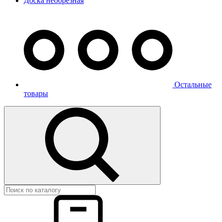
Доска необрезная
Остальные
товары