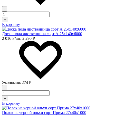
-
+
В корзину
Доска пола лиственница сорт А 25х140х6000
2 016
Р
/шт.
2 290
Р
Экономия:
274
Р
-
+
В корзину
Полок из черной ольхи сорт Прима 27х40х1000