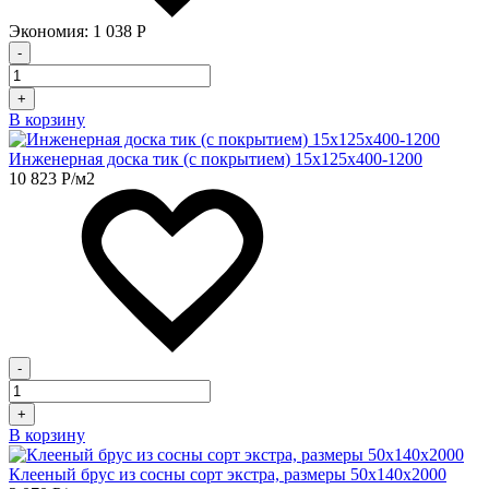
Экономия:
1 038
Р
-
+
В корзину
Инженерная доска тик (с покрытием) 15х125х400-1200
10 823
Р
/м2
-
+
В корзину
Клееный брус из сосны сорт экстра, размеры 50х140х2000