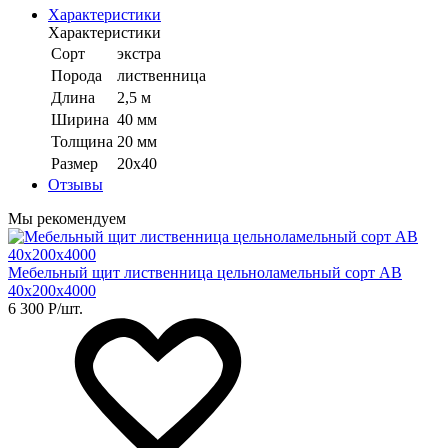
Характеристики
Характеристики
Сорт
экстра
Порода
лиственница
Длина
2,5 м
Ширина
40 мм
Толщина
20 мм
Размер
20х40
Отзывы
Мы рекомендуем
Мебельный щит лиственница цельноламельный сорт АВ
40х200х4000
6 300
Р
/шт.