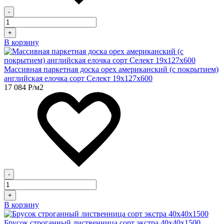
-
+
В корзину
Массивная паркетная доска орех американский (с покрытием)
английская елочка сорт Селект 19х127х600
17 084
Р
/м2
-
+
В корзину
Брусок строганный лиственница сорт экстра 40х40х1500