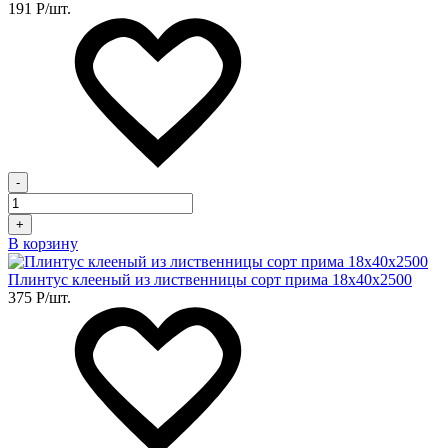
191
Р
/шт.
-
+
В корзину
Плинтус клееный из лиственницы сорт прима 18х40х2500
375
Р
/шт.