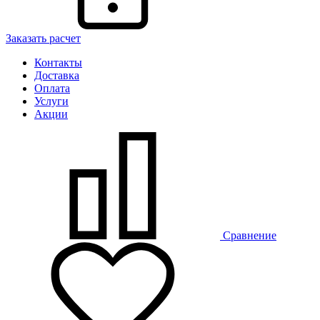
Заказать расчет
Контакты
Доставка
Оплата
Услуги
Акции
Сравнение