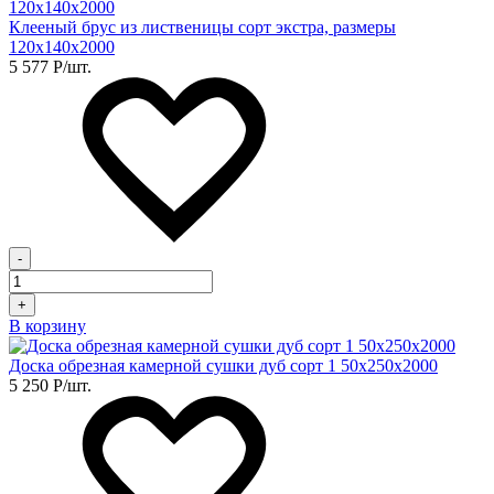
Клееный брус из лиственицы сорт экстра, размеры
120х140х2000
5 577
Р
/шт.
-
+
В корзину
Доска обрезная камерной сушки дуб сорт 1 50х250х2000
5 250
Р
/шт.