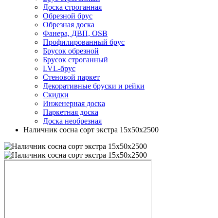
Доска строганная
Обрезной брус
Обрезная доска
Фанера, ДВП, OSB
Профилированный брус
Брусок обрезной
Брусок строганный
LVL-брус
Стеновой паркет
Декоративные бруски и рейки
Скидки
Инженерная доска
Паркетная доска
Доска необрезная
Наличник сосна сорт экстра 15х50х2500