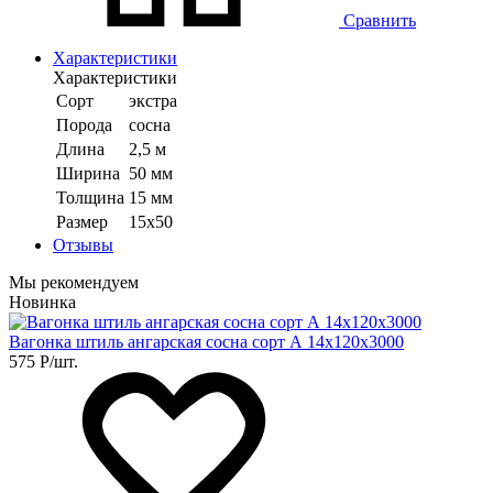
Сравнить
Характеристики
Характеристики
Сорт
экстра
Порода
сосна
Длина
2,5 м
Ширина
50 мм
Толщина
15 мм
Размер
15х50
Отзывы
Мы рекомендуем
Новинка
Вагонка штиль ангарская сосна сорт А 14х120х3000
575
Р
/шт.