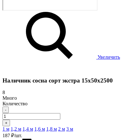
Увеличить
Наличник сосна сорт экстра 15х50х2500
8
Много
Количество
-
+
1 м
1,2 м
1,4 м
1,6 м
1,8 м
2 м
3 м
187 ₽/шт.