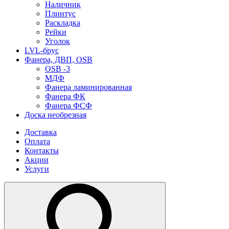
Наличник
Плинтус
Раскладка
Рейки
Уголок
LVL-брус
Фанера, ДВП, OSB
OSB -3
МДФ
Фанера ламинированная
Фанера ФК
Фанера ФСФ
Доска необрезная
Доставка
Оплата
Контакты
Акции
Услуги