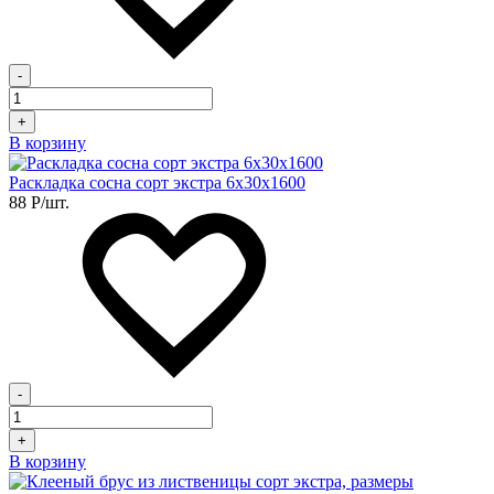
-
+
В корзину
Раскладка сосна сорт экстра 6х30х1600
88
Р
/шт.
-
+
В корзину