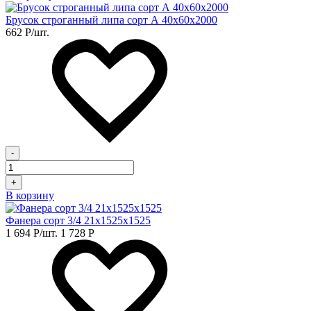
Брусок строганный липа сорт А 40х60х2000
662
Р
/шт.
-
+
В корзину
Фанера сорт 3/4 21х1525х1525
1 694
Р
/шт.
1 728
Р