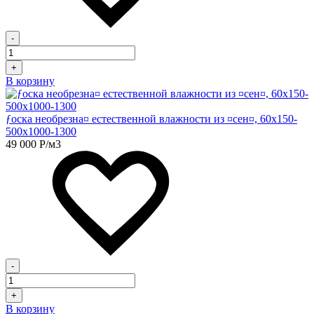
-
+
В корзину
ƒоска необрезна¤ естественной влажности из ¤сен¤, 60х150-
500х1000-1300
49 000
Р
/м3
-
+
В корзину