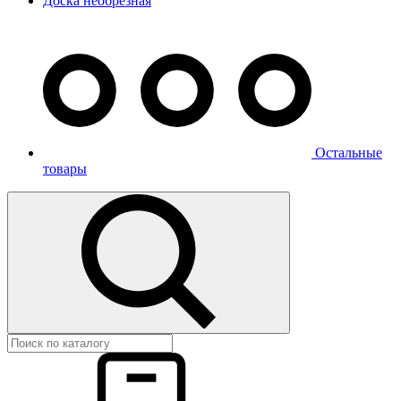
Доска необрезная
Остальные
товары