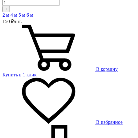
+
2 м
4 м
5 м
6 м
150 ₽/шт.
В корзину
Купить в 1 клик
В избранное