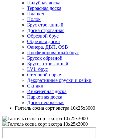
Палубная доска
Террасная доска
Планкен
Полок
Брус строганный
Доска строганная
Обрезной брус
Обрезная доска
Фанера, ДВП, OSB
Профилированный брус
Брусок обрезной
Брусок строганный
LVL-брус
Стеновой паркет
Декоративные бруски и рейки
Скидки
Инженерная доска
Паркетная доска
Доска необрезная
Галтель сосна сорт экстра 10х25х3000