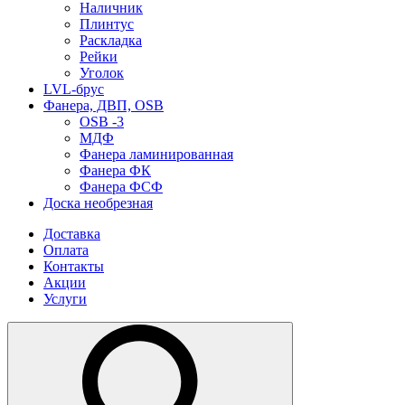
Наличник
Плинтус
Раскладка
Рейки
Уголок
LVL-брус
Фанера, ДВП, OSB
OSB -3
МДФ
Фанера ламинированная
Фанера ФК
Фанера ФСФ
Доска необрезная
Доставка
Оплата
Контакты
Акции
Услуги