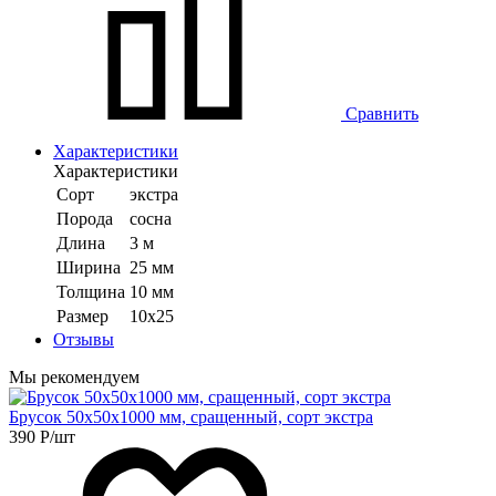
Сравнить
Характеристики
Характеристики
Сорт
экстра
Порода
сосна
Длина
3 м
Ширина
25 мм
Толщина
10 мм
Размер
10х25
Отзывы
Мы рекомендуем
Брусок 50х50х1000 мм, сращенный, сорт экстра
390
Р
/шт