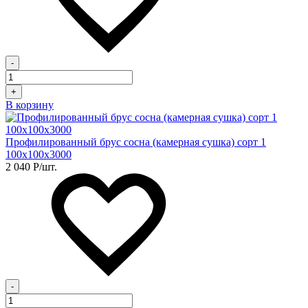
-
+
В корзину
Профилированный брус сосна (камерная сушка) сорт 1
100х100х3000
2 040
Р
/шт.
-