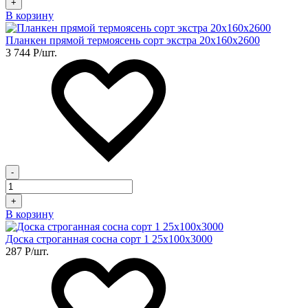
+
В корзину
Планкен прямой термоясень сорт экстра 20х160х2600
3 744
Р
/шт.
-
+
В корзину
Доска строганная сосна сорт 1 25х100х3000
287
Р
/шт.