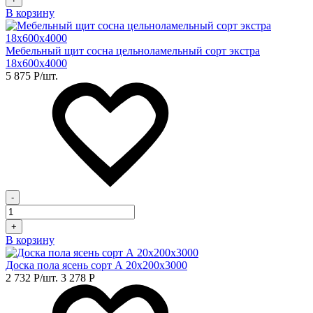
В корзину
Мебельный щит сосна цельноламельный сорт экстра
18х600х4000
5 875
Р
/шт.
-
+
В корзину
Доска пола ясень сорт А 20х200х3000
2 732
Р
/шт.
3 278
Р