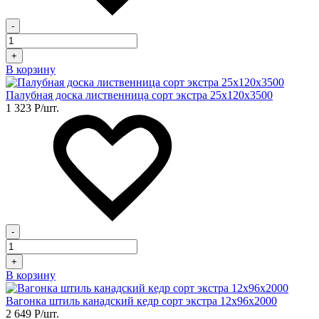
-
+
В корзину
Палубная доска лиственница сорт экстра 25х120х3500
1 323
Р
/шт.
-
+
В корзину
Вагонка штиль канадский кедр сорт экстра 12х96х2000
2 649
Р
/шт.