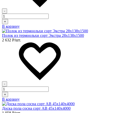
-
+
В корзину
Полок из термоольхи сорт Экстра 28х138х1500
2 632
Р
/шт.
-
+
В корзину
Доска пола сосна сорт АВ 45х140х4000
1 058
Р
/шт.