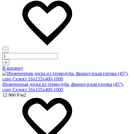
-
+
В корзину
Инженерная доска из термодуба, французская елочка (45°),
сорт Селект 16х155х400-1000
12 900
Р
/м2