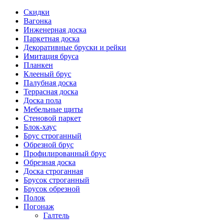
Скидки
Вагонка
Инженерная доска
Паркетная доска
Декоративные бруски и рейки
Имитация бруса
Планкен
Клееный брус
Палубная доска
Террасная доска
Доска пола
Мебельные щиты
Стеновой паркет
Блок-хаус
Брус строганный
Обрезной брус
Профилированный брус
Обрезная доска
Доска строганная
Брусок строганный
Брусок обрезной
Полок
Погонаж
Галтель