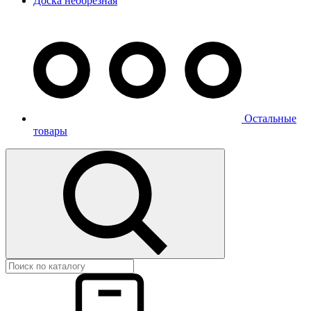
Доска необрезная
Остальные
товары