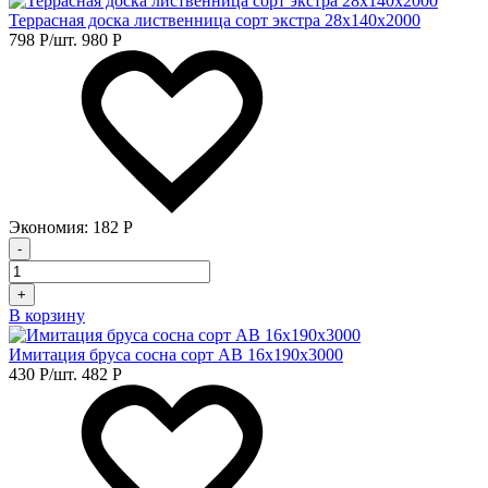
Террасная доска лиственница сорт экстра 28х140х2000
798
Р
/шт.
980
Р
Экономия:
182
Р
-
+
В корзину
Имитация бруса сосна сорт АВ 16х190х3000
430
Р
/шт.
482
Р