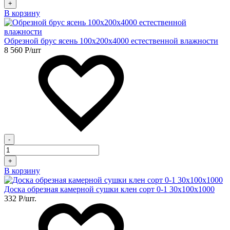
+
В корзину
Обрезной брус ясень 100х200х4000 естественной влажности
8 560
Р
/шт
-
+
В корзину
Доска обрезная камерной сушки клен сорт 0-1 30х100х1000
332
Р
/шт.