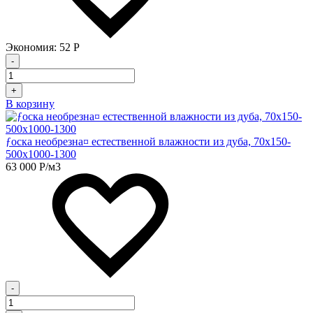
Экономия:
52
Р
-
+
В корзину
ƒоска необрезна¤ естественной влажности из дуба, 70х150-
500х1000-1300
63 000
Р
/м3
-