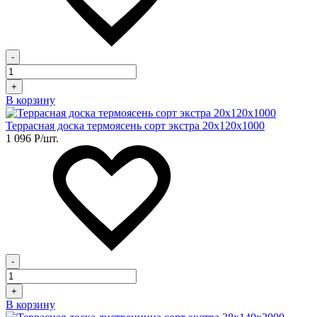
-
+
В корзину
Террасная доска термоясень сорт экстра 20х120х1000
1 096
Р
/шт.
-
+
В корзину