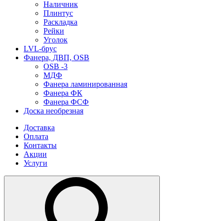
Наличник
Плинтус
Раскладка
Рейки
Уголок
LVL-брус
Фанера, ДВП, OSB
OSB -3
МДФ
Фанера ламинированная
Фанера ФК
Фанера ФСФ
Доска необрезная
Доставка
Оплата
Контакты
Акции
Услуги