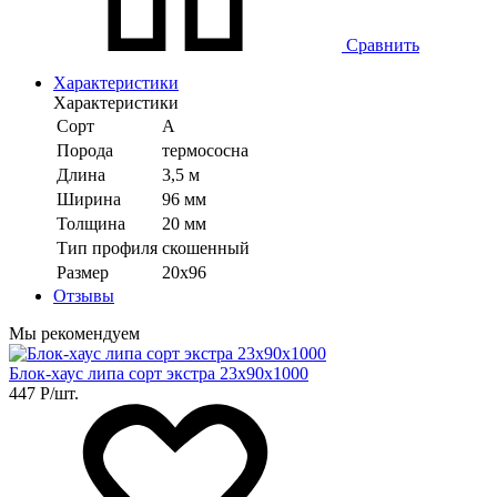
Сравнить
Характеристики
Характеристики
Сорт
А
Порода
термососна
Длина
3,5 м
Ширина
96 мм
Толщина
20 мм
Тип профиля
скошенный
Размер
20х96
Отзывы
Мы рекомендуем
Блок-хаус липа сорт экстра 23х90х1000
447
Р
/шт.