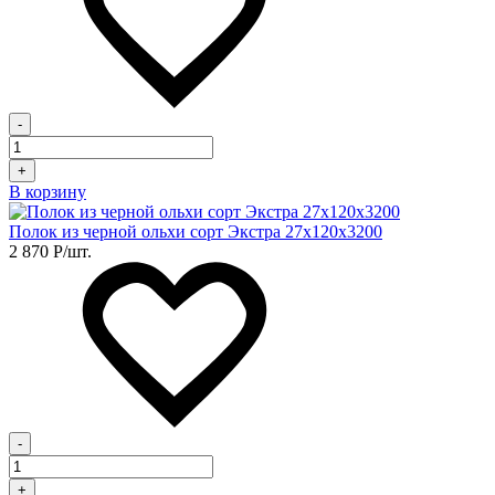
-
+
В корзину
Полок из черной ольхи сорт Экстра 27х120х3200
2 870
Р
/шт.
-
+