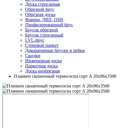
Доска строганная
Обрезной брус
Обрезная доска
Фанера, ДВП, OSB
Профилированный брус
Брусок обрезной
Брусок строганный
LVL-брус
Стеновой паркет
Декоративные бруски и рейки
Скидки
Инженерная доска
Паркетная доска
Доска необрезная
Планкен скошенный термососна сорт А 20х96х3500