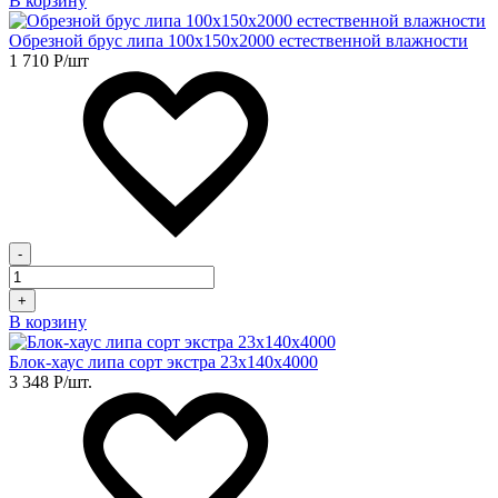
В корзину
Обрезной брус липа 100х150х2000 естественной влажности
1 710
Р
/шт
-
+
В корзину
Блок-хаус липа сорт экстра 23х140х4000
3 348
Р
/шт.