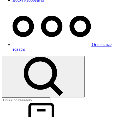
Доска необрезная
Остальные
товары