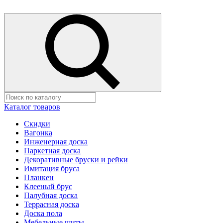
Каталог товаров
Скидки
Вагонка
Инженерная доска
Паркетная доска
Декоративные бруски и рейки
Имитация бруса
Планкен
Клееный брус
Палубная доска
Террасная доска
Доска пола
Мебельные щиты