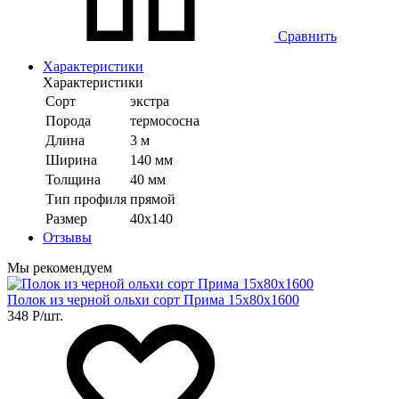
Сравнить
Характеристики
Характеристики
Сорт
экстра
Порода
термососна
Длина
3 м
Ширина
140 мм
Толщина
40 мм
Тип профиля
прямой
Размер
40х140
Отзывы
Мы рекомендуем
Полок из черной ольхи сорт Прима 15х80х1600
348
Р
/шт.