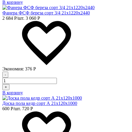
В корзину
Фанера ФСФ береза сорт 3/4 21х1220х2440
2 684
Р
/шт.
3 060
Р
Экономия:
376
Р
-
+
В корзину
Доска пола кедр сорт А 21х120х1000
600
Р
/шт.
720
Р