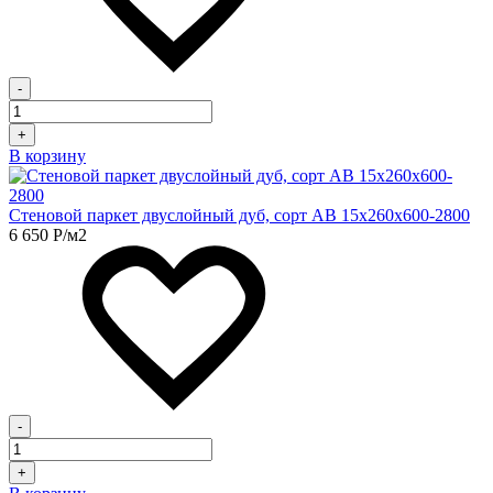
-
+
В корзину
Стеновой паркет двуслойный дуб, сорт АВ 15х260х600-2800
6 650
Р
/м2
-
+