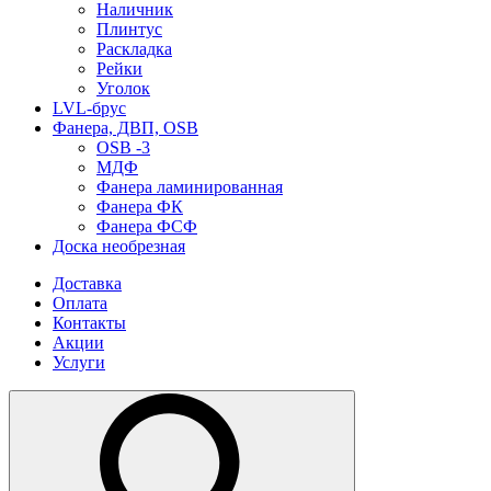
Наличник
Плинтус
Раскладка
Рейки
Уголок
LVL-брус
Фанера, ДВП, OSB
OSB -3
МДФ
Фанера ламинированная
Фанера ФК
Фанера ФСФ
Доска необрезная
Доставка
Оплата
Контакты
Акции
Услуги