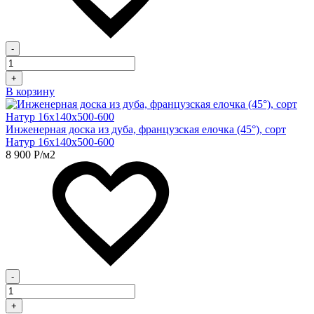
-
+
В корзину
Инженерная доска из дуба, французская елочка (45°), сорт
Натур 16х140х500-600
8 900
Р
/м2
-
+