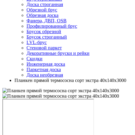
Доска строганная
Обрезной брус
Обрезная доска
Фанера, ДВП, OSB
Профилированный брус
Брусок обрезной
Брусок строганный
LVL-брус
Стеновой паркет
Декоративные бруски и рейки
Скидки
Инженерная доска
Паркетная доска
Доска необрезная
Планкен прямой термососна сорт экстра 40х140х3000