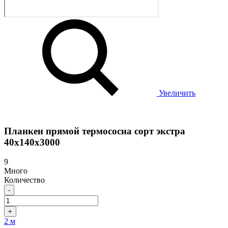
Увеличить
Планкен прямой термососна сорт экстра
40х140х3000
9
Много
Количество
-
+
2 м