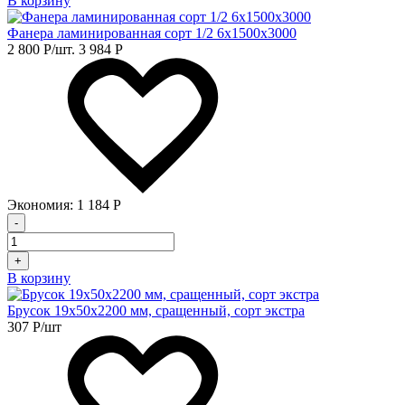
В корзину
Фанера ламинированная сорт 1/2 6х1500х3000
2 800
Р
/шт.
3 984
Р
Экономия:
1 184
Р
-
+
В корзину
Брусок 19х50х2200 мм, сращенный, сорт экстра
307
Р
/шт