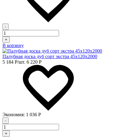
-
+
В корзину
Палубная доска дуб сорт экстра 45х120х2000
5 184
Р
/шт.
6 220
Р
Экономия:
1 036
Р
-
+