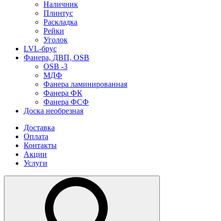
Наличник
Плинтус
Раскладка
Рейки
Уголок
LVL-брус
Фанера, ДВП, OSB
OSB -3
МДФ
Фанера ламинированная
Фанера ФК
Фанера ФСФ
Доска необрезная
Доставка
Оплата
Контакты
Акции
Услуги