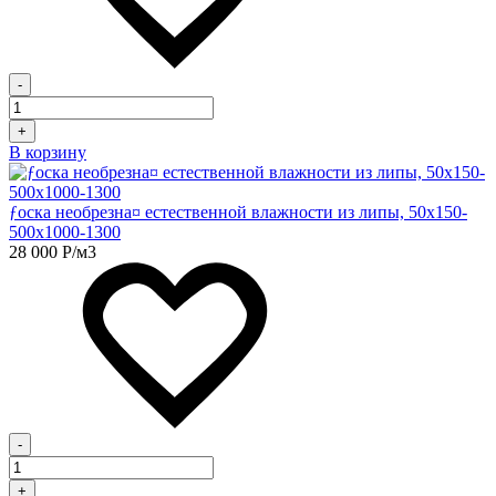
-
+
В корзину
ƒоска необрезна¤ естественной влажности из липы, 50х150-
500х1000-1300
28 000
Р
/м3
-
+