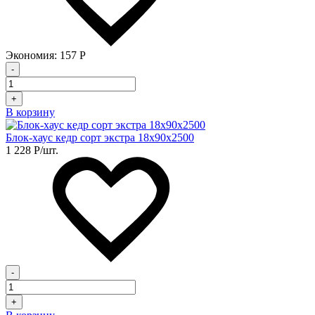
Экономия:
157
Р
-
+
В корзину
Блок-хаус кедр сорт экстра 18х90х2500
1 228
Р
/шт.
-
+