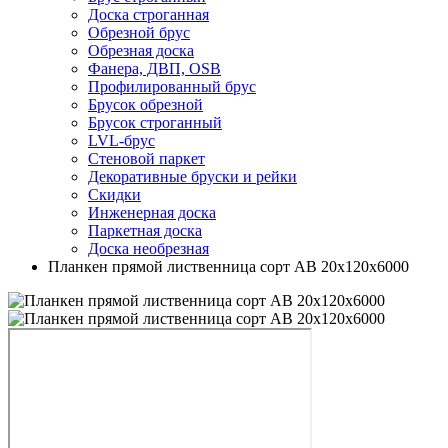
Доска строганная
Обрезной брус
Обрезная доска
Фанера, ДВП, OSB
Профилированный брус
Брусок обрезной
Брусок строганный
LVL-брус
Стеновой паркет
Декоративные бруски и рейки
Скидки
Инженерная доска
Паркетная доска
Доска необрезная
Планкен прямой лиственница сорт АB 20х120х6000