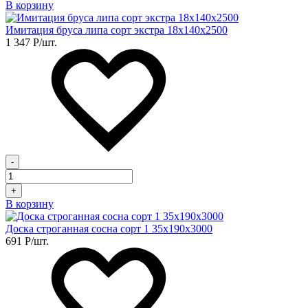
В корзину
Имитация бруса липа сорт экстра 18х140х2500
1 347
Р
/шт.
-
+
В корзину
Доска строганная сосна сорт 1 35х190х3000
691
Р
/шт.