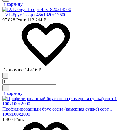
В корзину
LVL-брус 1 сорт 45х1820х13500
97 828
Р
/шт.
112 244
Р
Экономия:
14 416
Р
-
+
В корзину
Профилированный брус сосна (камерная сушка) сорт 1
100х100х2000
1 360
Р
/шт.