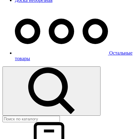
Доска необрезная
Остальные
товары