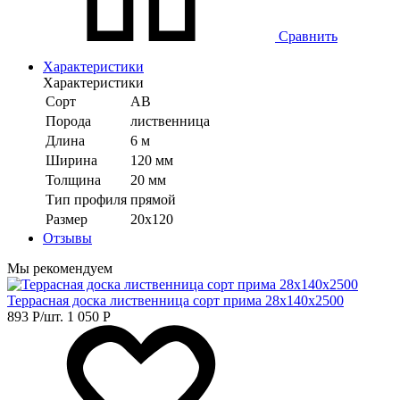
Сравнить
Характеристики
Характеристики
Сорт
АВ
Порода
лиственница
Длина
6 м
Ширина
120 мм
Толщина
20 мм
Тип профиля
прямой
Размер
20х120
Отзывы
Мы рекомендуем
Террасная доска лиственница сорт прима 28х140х2500
893
Р
/шт.
1 050
Р