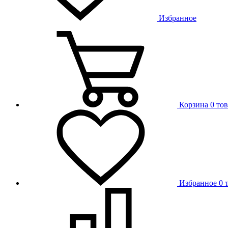
Избранное
Корзина
0 то
Избранное
0 