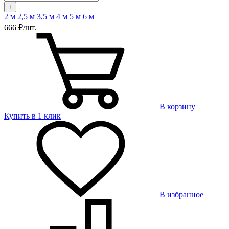
+
2 м
2,5 м
3,5 м
4 м
5 м
6 м
666 ₽/шт.
В корзину
Купить в 1 клик
В избранное