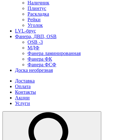
Наличник
Плинтус
Раскладка
Рейки
Уголок
LVL-брус
Фанера, ДВП, OSB
OSB -3
МДФ
Фанера ламинированная
Фанера ФК
Фанера ФСФ
Доска необрезная
Доставка
Оплата
Контакты
Акции
Услуги