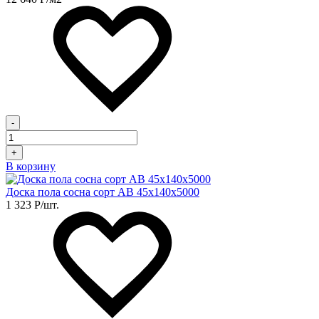
-
+
В корзину
Доска пола сосна сорт АВ 45х140х5000
1 323
Р
/шт.