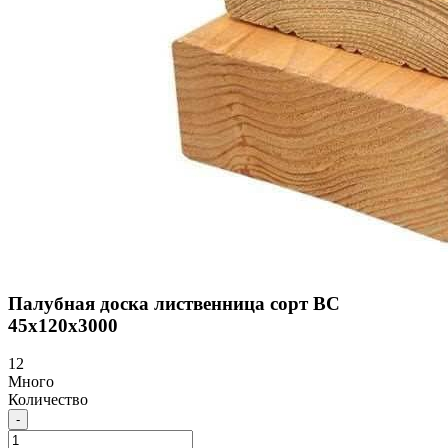
Палубная доска лиственница сорт BC
45х120х3000
12
Много
Количество
-