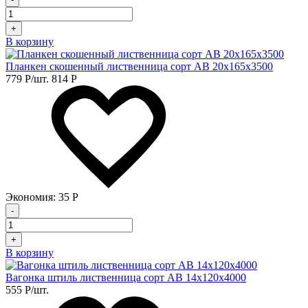
+
В корзину
Планкен скошенный лиственница сорт АB 20х165х3500
779
Р
/шт.
814
Р
Экономия:
35
Р
-
+
В корзину
Вагонка штиль лиственница сорт АB 14х120х4000
555
Р
/шт.