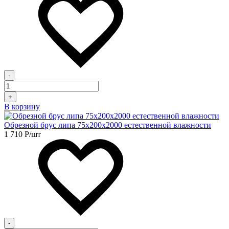
-
+
В корзину
Обрезной брус липа 75х200х2000 естественной влажности
1 710
Р
/шт
-