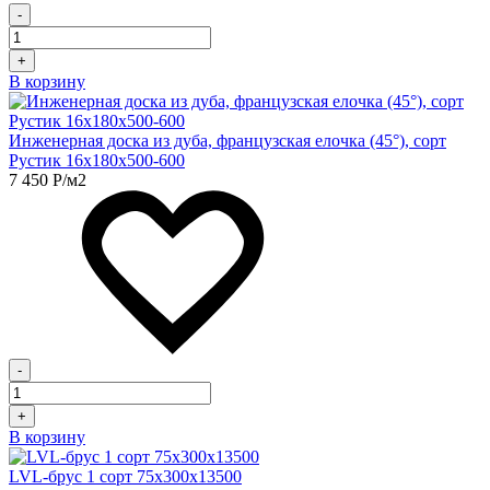
-
+
В корзину
Инженерная доска из дуба, французская елочка (45°), сорт
Рустик 16х180х500-600
7 450
Р
/м2
-
+
В корзину
LVL-брус 1 сорт 75х300х13500