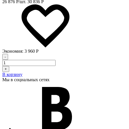
26 876
Р
/шт.
30 836
Р
Экономия:
3 960
Р
-
+
В корзину
Мы в социальных сетях