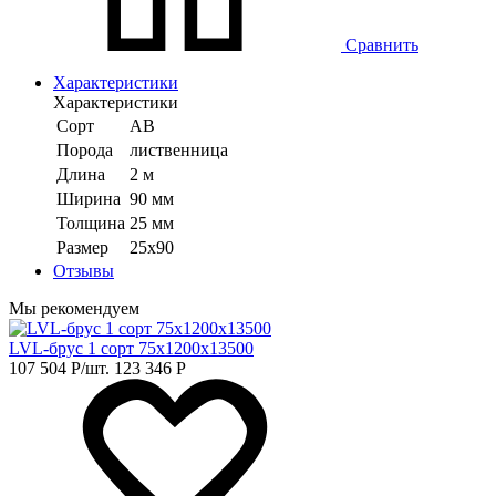
Сравнить
Характеристики
Характеристики
Сорт
АВ
Порода
лиственница
Длина
2 м
Ширина
90 мм
Толщина
25 мм
Размер
25х90
Отзывы
Мы рекомендуем
LVL-брус 1 сорт 75х1200х13500
107 504
Р
/шт.
123 346
Р