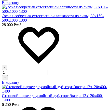
В корзину
ƒоска необрезна¤ естественной влажности из липы, 30х150-
500х1000-1300
28 000
Р
/м3
-
+
В корзину
Стеновой паркет двуслойный дуб, сорт Экстра 12х120х400-
1400
6 250
Р
/м2