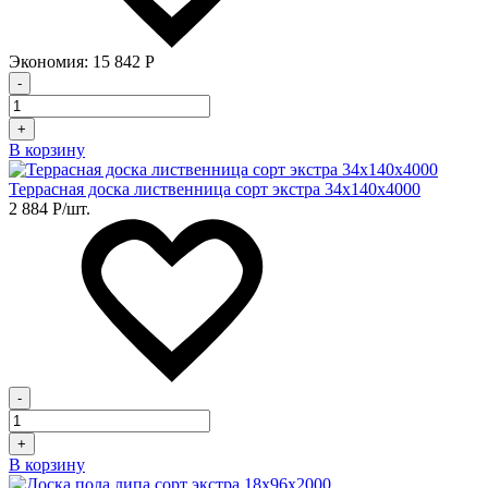
Экономия:
15 842
Р
-
+
В корзину
Террасная доска лиственница сорт экстра 34х140х4000
2 884
Р
/шт.
-
+
В корзину