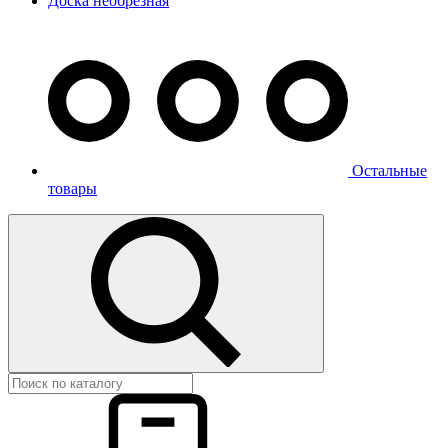
Доска необрезная
Остальные
товары