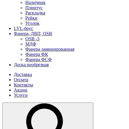
Наличник
Плинтус
Раскладка
Рейки
Уголок
LVL-брус
Фанера, ДВП, OSB
OSB -3
МДФ
Фанера ламинированная
Фанера ФК
Фанера ФСФ
Доска необрезная
Доставка
Оплата
Контакты
Акции
Услуги