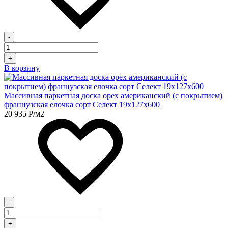
-
+
В корзину
Массивная паркетная доска орех американский (с покрытием)
французская елочка сорт Селект 19х127х600
20 935
Р
/м2
-
+