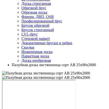
Доска строганная
Обрезной брус
Обрезная доска
Фанера, ДВП, OSB
Профилированный брус
Брусок обрезной
Брусок строганный
LVL-брус
Стеновой паркет
Декоративные бруски и рейки
Скидки
Инженерная доска
Паркетная доска
Доска необрезная
Палубная доска лиственница сорт АB 25х90х2000