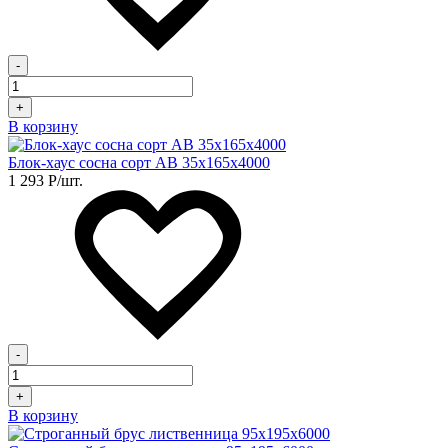
-
+
В корзину
Блок-хаус сосна сорт АВ 35х165х4000
1 293
Р
/шт.
-
+
В корзину