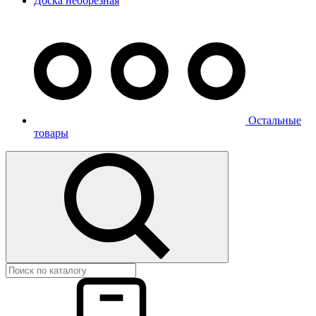
Доска необрезная
Остальные
товары