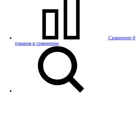
Сравнение
0
товаров в сравнении