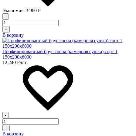
Экономия:
3 960
Р
-
+
В корзину
Профилированный брус сосна (камерная сушка) сорт 1
150х200х6000
12 240
Р
/шт.
-
+
В корзину