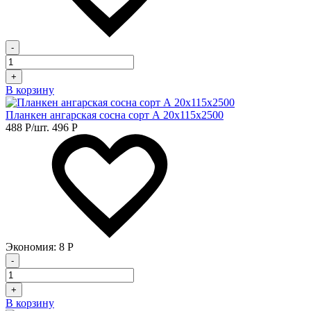
-
+
В корзину
Планкен ангарская сосна сорт А 20х115х2500
488
Р
/шт.
496
Р
Экономия:
8
Р
-
+
В корзину