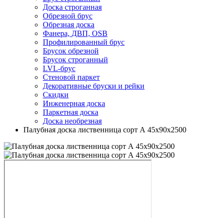
Доска строганная
Обрезной брус
Обрезная доска
Фанера, ДВП, OSB
Профилированный брус
Брусок обрезной
Брусок строганный
LVL-брус
Стеновой паркет
Декоративные бруски и рейки
Скидки
Инженерная доска
Паркетная доска
Доска необрезная
Палубная доска лиственница сорт А 45х90х2500