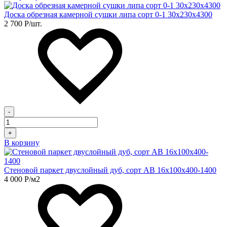
Доска обрезная камерной сушки липа сорт 0-1 30х230х4300
2 700
Р
/шт.
-
+
В корзину
Стеновой паркет двуслойный дуб, сорт АВ 16х100х400-1400
4 000
Р
/м2