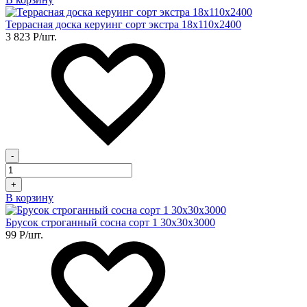
Террасная доска керуинг сорт экстра 18х110х2400
3 823
Р
/шт.
-
+
В корзину
Брусок строганный сосна сорт 1 30х30х3000
99
Р
/шт.