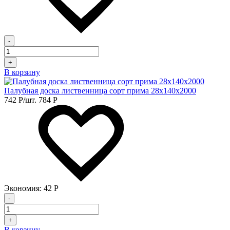
-
+
В корзину
Палубная доска лиственница сорт прима 28х140х2000
742
Р
/шт.
784
Р
Экономия:
42
Р
-
+
В корзину