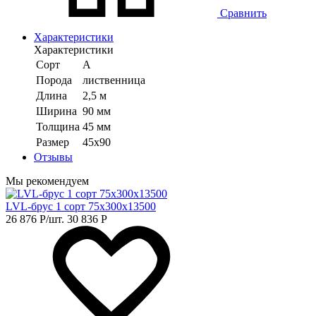
Сравнить
Характеристики
Характеристики
Сорт
А
Порода
лиственница
Длина
2,5 м
Ширина
90 мм
Толщина
45 мм
Размер
45х90
Отзывы
Мы рекомендуем
LVL-брус 1 сорт 75х300х13500
26 876
Р
/шт.
30 836
Р