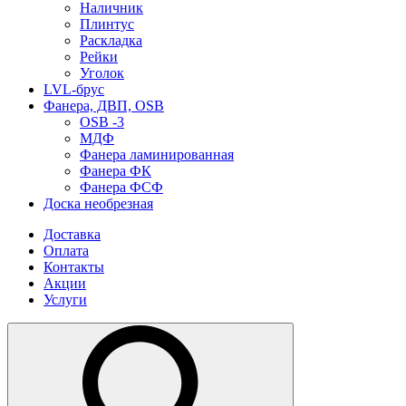
Наличник
Плинтус
Раскладка
Рейки
Уголок
LVL-брус
Фанера, ДВП, OSB
OSB -3
МДФ
Фанера ламинированная
Фанера ФК
Фанера ФСФ
Доска необрезная
Доставка
Оплата
Контакты
Акции
Услуги