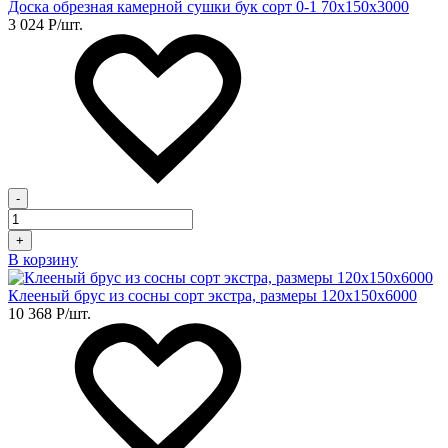
Доска обрезная камерной сушки бук сорт 0-1 70х150х3000
3 024
Р
/шт.
-
+
В корзину
Клееный брус из сосны сорт экстра, размеры 120х150х6000
10 368
Р
/шт.