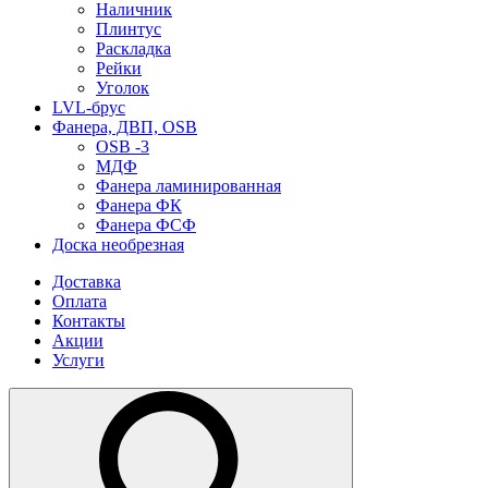
Наличник
Плинтус
Раскладка
Рейки
Уголок
LVL-брус
Фанера, ДВП, OSB
OSB -3
МДФ
Фанера ламинированная
Фанера ФК
Фанера ФСФ
Доска необрезная
Доставка
Оплата
Контакты
Акции
Услуги