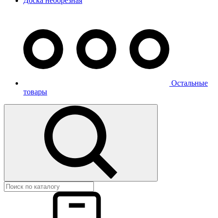
Доска необрезная
Остальные
товары