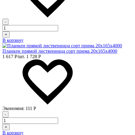
-
+
В корзину
Планкен прямой лиственница сорт прима 20х165х4000
1 617
Р
/шт.
1 728
Р
Экономия:
111
Р
-
+
В корзину