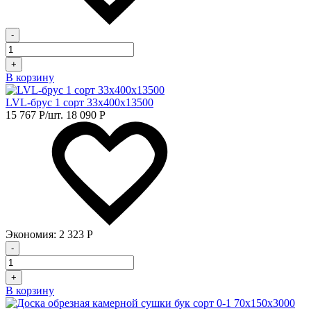
-
+
В корзину
LVL-брус 1 сорт 33х400х13500
15 767
Р
/шт.
18 090
Р
Экономия:
2 323
Р
-
+
В корзину