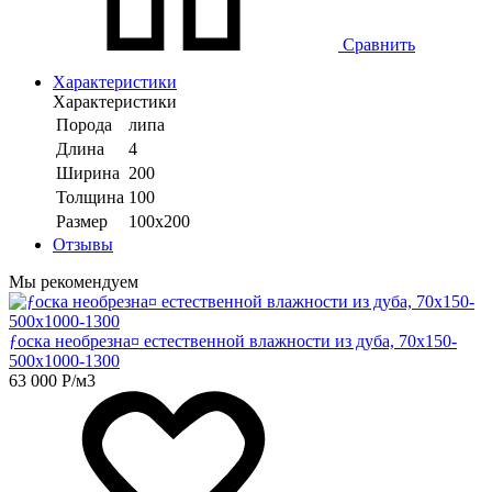
Сравнить
Характеристики
Характеристики
Порода
липа
Длина
4
Ширина
200
Толщина
100
Размер
100х200
Отзывы
Мы рекомендуем
ƒоска необрезна¤ естественной влажности из дуба, 70х150-
500х1000-1300
63 000
Р
/м3