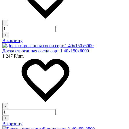
-
+
В корзину
Доска строганная сосна сорт 1 40х150х6000
1 247
Р
/шт.
-
+
В корзину