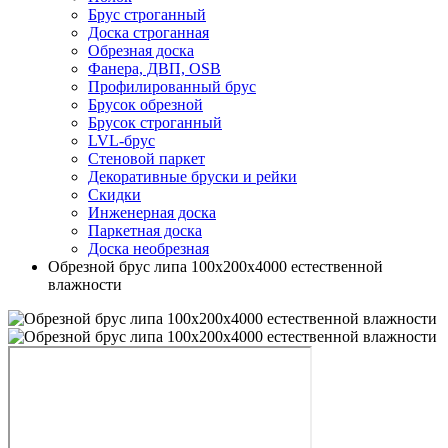
Брус строганный
Доска строганная
Обрезная доска
Фанера, ДВП, OSB
Профилированный брус
Брусок обрезной
Брусок строганный
LVL-брус
Стеновой паркет
Декоративные бруски и рейки
Скидки
Инженерная доска
Паркетная доска
Доска необрезная
Обрезной брус липа 100х200х4000 естественной
влажности