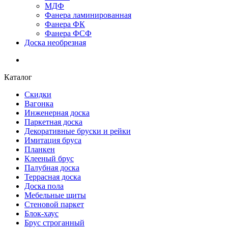
МДФ
Фанера ламинированная
Фанера ФК
Фанера ФСФ
Доска необрезная
Каталог
Скидки
Вагонка
Инженерная доска
Паркетная доска
Декоративные бруски и рейки
Имитация бруса
Планкен
Клееный брус
Палубная доска
Террасная доска
Доска пола
Мебельные щиты
Стеновой паркет
Блок-хаус
Брус строганный