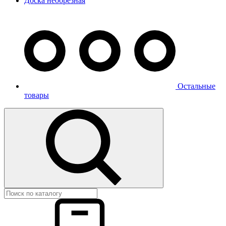
Доска необрезная
Остальные
товары