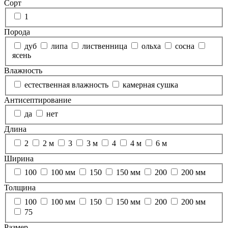
Сорт
1
Порода
дуб
липа
лиственница
ольха
сосна
ясень
Влажность
естественная влажность
камерная сушка
Антисептирование
да
нет
Длина
2
2 м
3
3 м
4
4 м
6 м
Ширина
100
100 мм
150
150 мм
200
200 мм
Толщина
100
100 мм
150
150 мм
200
200 мм
75
Размер