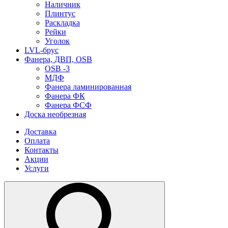
Наличник
Плинтус
Раскладка
Рейки
Уголок
LVL-брус
Фанера, ДВП, OSB
OSB -3
МДФ
Фанера ламинированная
Фанера ФК
Фанера ФСФ
Доска необрезная
Доставка
Оплата
Контакты
Акции
Услуги