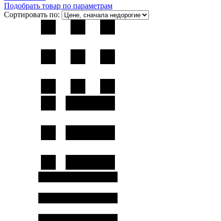
Подобрать товар по параметрам
Сортировать по: