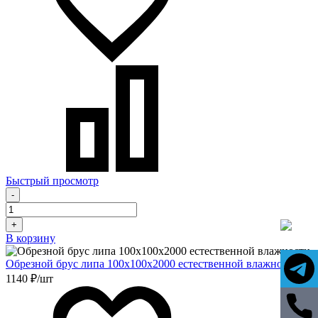
Быстрый просмотр
-
+
В корзину
Обрезной брус липа 100х100х2000 естественной влажности
1140 ₽/шт