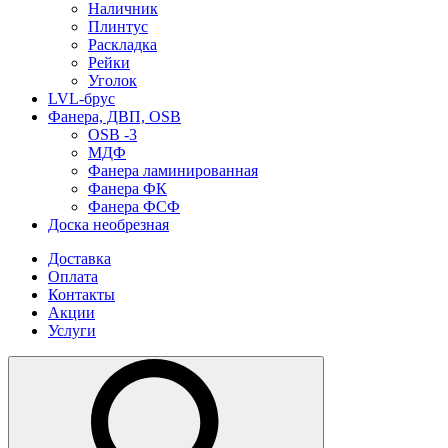
Наличник
Плинтус
Раскладка
Рейки
Уголок
LVL-брус
Фанера, ДВП, OSB
OSB -3
МДФ
Фанера ламинированная
Фанера ФК
Фанера ФСФ
Доска необрезная
Доставка
Оплата
Контакты
Акции
Услуги