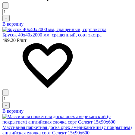
-
+
В корзину
Брусок 40х40х2000 мм, сращенный, сорт экстра
499.20
Р
/шт
-
+
В корзину
Массивная паркетная доска орех американский (с покрытием)
английская елочка сорт Селект 15х90х600