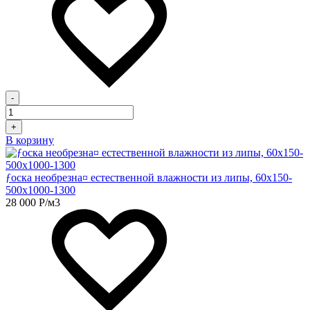
-
+
В корзину
ƒоска необрезна¤ естественной влажности из липы, 60х150-
500х1000-1300
28 000
Р
/м3