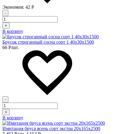
Экономия:
42
Р
-
+
В корзину
Брусок строганный сосна сорт 1 40х30х1500
66
Р
/шт.
-
+
В корзину
Имитация бруса ясень сорт экстра 20х165х2500
3 462
Р
/шт.
4 154
Р