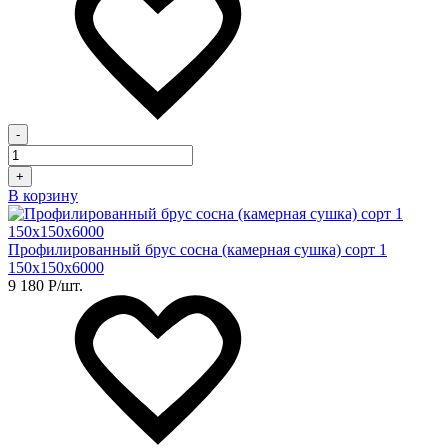
-
+
В корзину
Профилированный брус сосна (камерная сушка) сорт 1
150х150х6000
9 180
Р
/шт.