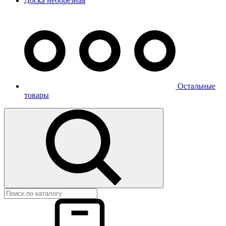
Доска необрезная
Остальные
товары