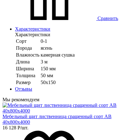
Сравнить
Характеристики
Характеристики
Сорт
0-1
Порода
ясень
Влажность
камерная сушка
Длина
3 м
Ширина
150 мм
Толщина
50 мм
Размер
50х150
Отзывы
Мы рекомендуем
Мебельный щит лиственница сращенный сорт АВ
40х800х4000
16 128
Р
/шт.