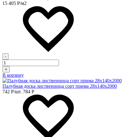
15 405
Р
/м2
-
+
В корзину
Палубная доска лиственница сорт прима 28х140х2000
742
Р
/шт.
784
Р