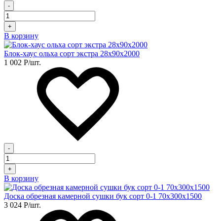
-
+
В корзину
Блок-хаус ольха сорт экстра 28х90х2000
1 002
Р
/шт.
-
+
В корзину
Доска обрезная камерной сушки бук сорт 0-1 70х300х1500
3 024
Р
/шт.