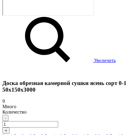
Увеличить
Доска обрезная камерной сушки ясень сорт 0-1
50х150х3000
9
Много
Количество
-
+