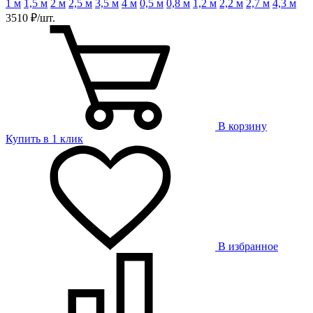
1 м
1,5 м
2 м
2,5 м
3,5 м
4 м
0,5 м
0,8 м
1,2 м
2,2 м
2,7 м
4,3 м
3510 ₽/шт.
В корзину
Купить в 1 клик
В избранное