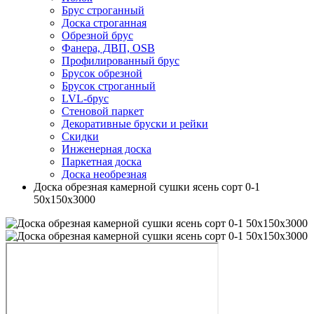
Брус строганный
Доска строганная
Обрезной брус
Фанера, ДВП, OSB
Профилированный брус
Брусок обрезной
Брусок строганный
LVL-брус
Стеновой паркет
Декоративные бруски и рейки
Скидки
Инженерная доска
Паркетная доска
Доска необрезная
Доска обрезная камерной сушки ясень сорт 0-1
50х150х3000