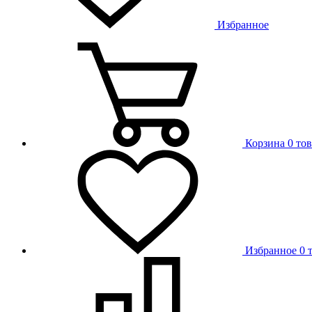
Избранное
Корзина
0 то
Избранное
0 