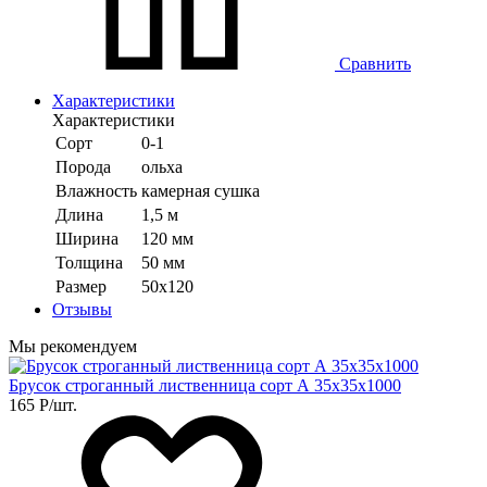
Сравнить
Характеристики
Характеристики
Сорт
0-1
Порода
ольха
Влажность
камерная сушка
Длина
1,5 м
Ширина
120 мм
Толщина
50 мм
Размер
50х120
Отзывы
Мы рекомендуем
Брусок строганный лиственница сорт А 35х35х1000
165
Р
/шт.