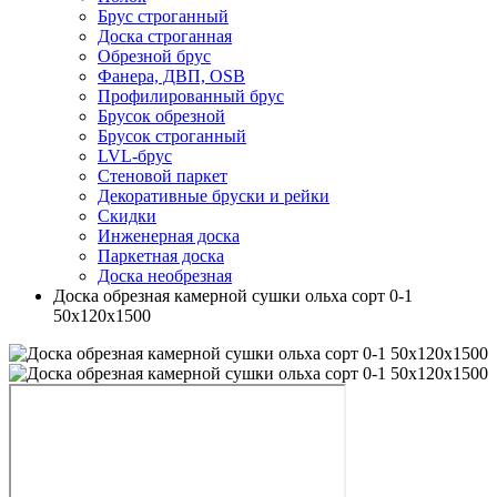
Брус строганный
Доска строганная
Обрезной брус
Фанера, ДВП, OSB
Профилированный брус
Брусок обрезной
Брусок строганный
LVL-брус
Стеновой паркет
Декоративные бруски и рейки
Скидки
Инженерная доска
Паркетная доска
Доска необрезная
Доска обрезная камерной сушки ольха сорт 0-1
50х120х1500