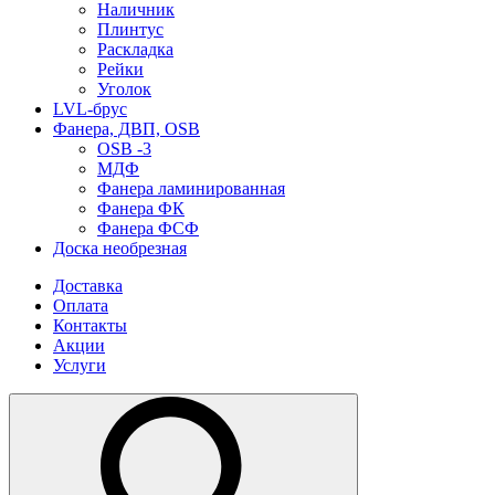
Наличник
Плинтус
Раскладка
Рейки
Уголок
LVL-брус
Фанера, ДВП, OSB
OSB -3
МДФ
Фанера ламинированная
Фанера ФК
Фанера ФСФ
Доска необрезная
Доставка
Оплата
Контакты
Акции
Услуги