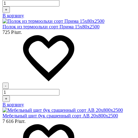
+
В корзину
Полок из термоольхи сорт Прима 15х80х2500
725
Р
/шт.
-
+
В корзину
Мебельный щит бук сращенный сорт АВ 20х800х2500
7 616
Р
/шт.