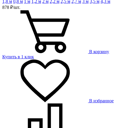
1,8 м
0,8 м
1 м
1,2 м
2 м
2,2 м
2,5 м
2,7 м
3 м
3,5 м
4,3 м
878 ₽/шт.
В корзину
Купить в 1 клик
В избранное