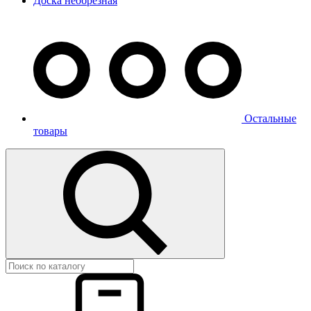
Доска необрезная
Остальные
товары