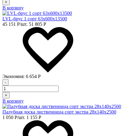
+
В корзину
LVL-брус 1 сорт 63х600х13500
45 151
Р
/шт.
51 805
Р
Экономия:
6 654
Р
-
+
В корзину
Палубная доска лиственница сорт экстра 28х140х2500
1 050
Р
/шт.
1 155
Р