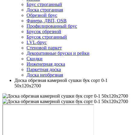
Брус строганный
Доска строганная
Обрезной брус
Фанера, ДВП, OSB
Профилированный брус
Брусок обрезной
Брусок строганный
LVL-брус
Стеновой паркет
Декоративные бруски и рейки
Скидки
Инженерная доска
Паркетная доска
Доска необрезная
Доска обрезная камерной сушки бук сорт 0-1
50х120х2700