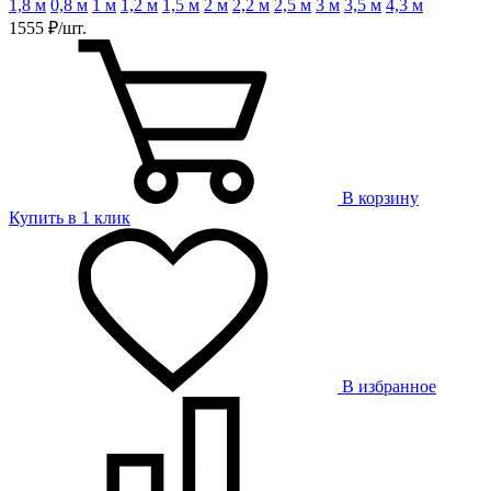
1,8 м
0,8 м
1 м
1,2 м
1,5 м
2 м
2,2 м
2,5 м
3 м
3,5 м
4,3 м
1555 ₽/шт.
В корзину
Купить в 1 клик
В избранное