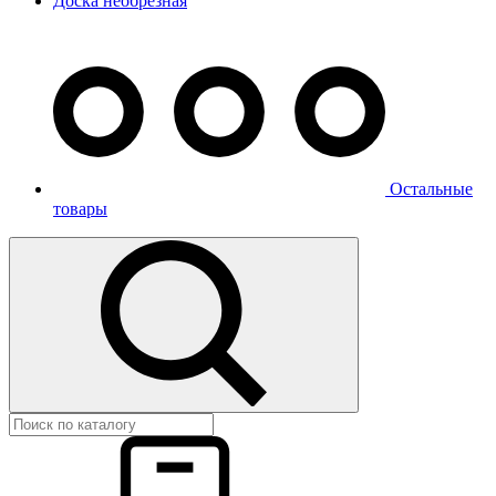
Доска необрезная
Остальные
товары