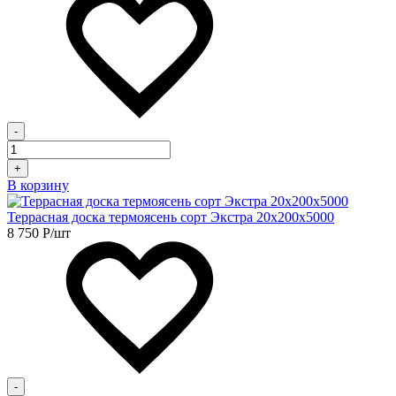
-
+
В корзину
Террасная доска термоясень сорт Экстра 20х200х5000
8 750
Р
/шт
-