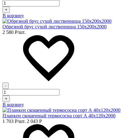
+
В корзину
Обрезной брус сухой лиственница 150х200х2000
2 580
Р
/шт.
-
+
В корзину
Планкен скошенный термососна сорт А 40х120х2000
1 703
Р
/шт.
2 043
Р