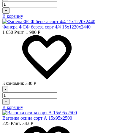
+
В корзину
Фанера ФСФ береза сорт 4/4 15х1220х2440
1 650
Р
/шт.
1 980
Р
Экономия:
330
Р
-
+
В корзину
Вагонка осина сорт А 15х95х2500
225
Р
/шт.
343
Р