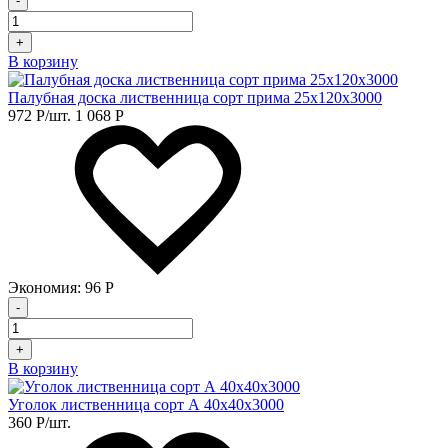
-
+
В корзину
Палубная доска лиственница сорт прима 25х120х3000
972
Р
/шт.
1 068
Р
Экономия:
96
Р
-
+
В корзину
Уголок лиственница сорт А 40х40х3000
360
Р
/шт.