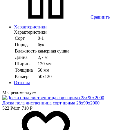
Сравнить
Характеристики
Характеристики
Сорт
0-1
Порода
бук
Влажность
камерная сушка
Длина
2,7 м
Ширина
120 мм
Толщина
50 мм
Размер
50х120
Отзывы
Мы рекомендуем
Доска пола лиственница сорт прима 28х90х2000
522
Р
/шт.
710
Р