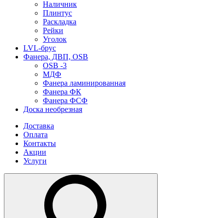
Наличник
Плинтус
Раскладка
Рейки
Уголок
LVL-брус
Фанера, ДВП, OSB
OSB -3
МДФ
Фанера ламинированная
Фанера ФК
Фанера ФСФ
Доска необрезная
Доставка
Оплата
Контакты
Акции
Услуги