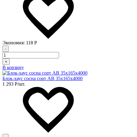
Экономия:
118
Р
-
+
В корзину
Блок-хаус сосна сорт АВ 35х165х4000
1 293
Р
/шт.