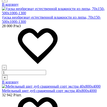
В корзину
ƒоска необрезна¤ естественной влажности из липы, 70х150-
500х1000-1300
28 000
Р
/м3
-
+
В корзину
Мебельный щит дуб сращенный сорт экстра 40х800х4000
32 942
Р
/шт.