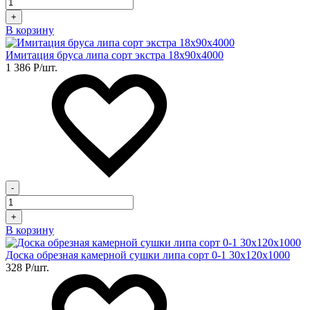
+
В корзину
Имитация бруса липа сорт экстра 18х90х4000
1 386
Р
/шт.
-
+
В корзину
Доска обрезная камерной сушки липа сорт 0-1 30х120х1000
328
Р
/шт.