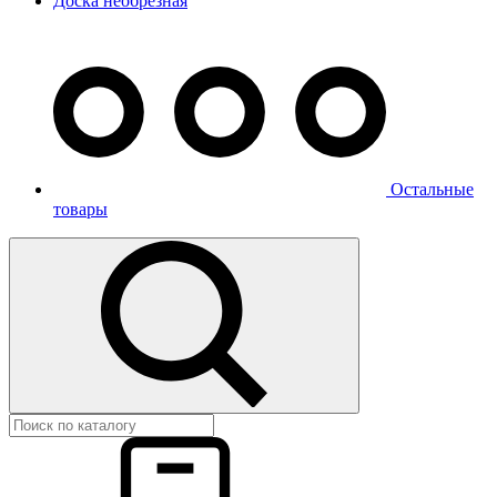
Доска необрезная
Остальные
товары