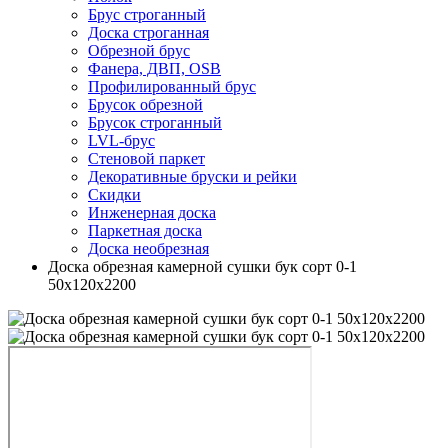
Брус строганный
Доска строганная
Обрезной брус
Фанера, ДВП, OSB
Профилированный брус
Брусок обрезной
Брусок строганный
LVL-брус
Стеновой паркет
Декоративные бруски и рейки
Скидки
Инженерная доска
Паркетная доска
Доска необрезная
Доска обрезная камерной сушки бук сорт 0-1
50х120х2200