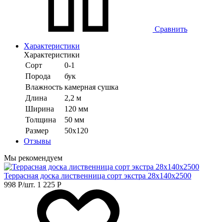
Сравнить
Характеристики
Характеристики
Сорт
0-1
Порода
бук
Влажность
камерная сушка
Длина
2,2 м
Ширина
120 мм
Толщина
50 мм
Размер
50х120
Отзывы
Мы рекомендуем
Террасная доска лиственница сорт экстра 28х140х2500
998
Р
/шт.
1 225
Р