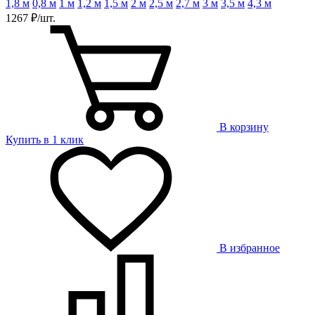
1,8 м
0,8 м
1 м
1,2 м
1,5 м
2 м
2,5 м
2,7 м
3 м
3,5 м
4,3 м
1267 ₽/шт.
В корзину
Купить в 1 клик
В избранное