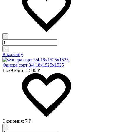
-
+
В корзину
Фанера сорт 3/4 18х1525х1525
1 529
Р
/шт.
1 536
Р
Экономия:
7
Р
-