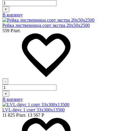
+
В корзину
Рейка лиственница сорт экстра 20х50х2500
559
Р
/шт.
-
+
В корзину
LVL-брус 1 сорт 33х300х13500
11 825
Р
/шт.
13 567
Р