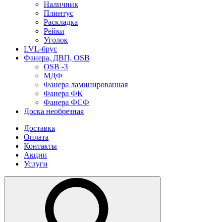
Наличник
Плинтус
Раскладка
Рейки
Уголок
LVL-брус
Фанера, ДВП, OSB
OSB -3
МДФ
Фанера ламинированная
Фанера ФК
Фанера ФСФ
Доска необрезная
Доставка
Оплата
Контакты
Акции
Услуги