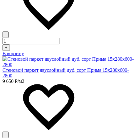
-
+
В корзину
Стеновой паркет двуслойный дуб, сорт Прима 15х280х600-
2800
9 650
Р
/м2
-