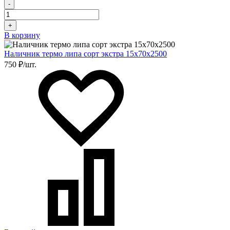
-
+
В корзину
Наличник термо липа сорт экстра 15х70х2500
750 ₽/шт.