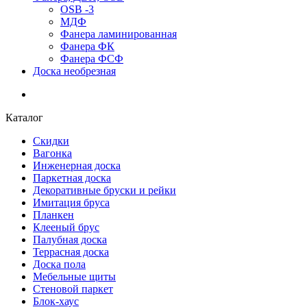
OSB -3
МДФ
Фанера ламинированная
Фанера ФК
Фанера ФСФ
Доска необрезная
Каталог
Скидки
Вагонка
Инженерная доска
Паркетная доска
Декоративные бруски и рейки
Имитация бруса
Планкен
Клееный брус
Палубная доска
Террасная доска
Доска пола
Мебельные щиты
Стеновой паркет
Блок-хаус