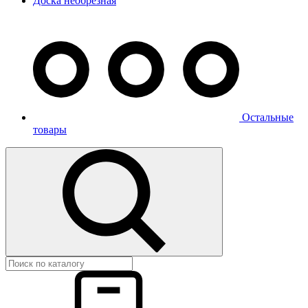
Доска необрезная
Остальные
товары