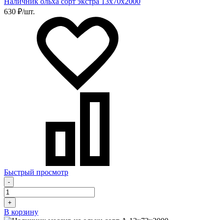
Наличник ольха сорт экстра 13х70х2000
630 ₽/шт.
Быстрый просмотр
-
+
В корзину