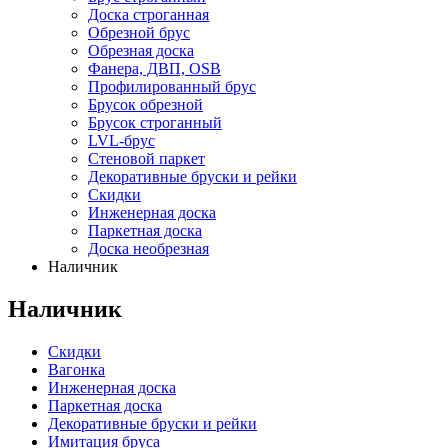
Доска строганная
Обрезной брус
Обрезная доска
Фанера, ДВП, OSB
Профилированный брус
Брусок обрезной
Брусок строганный
LVL-брус
Стеновой паркет
Декоративные бруски и рейки
Скидки
Инженерная доска
Паркетная доска
Доска необрезная
Наличник
Наличник
Скидки
Вагонка
Инженерная доска
Паркетная доска
Декоративные бруски и рейки
Имитация бруса