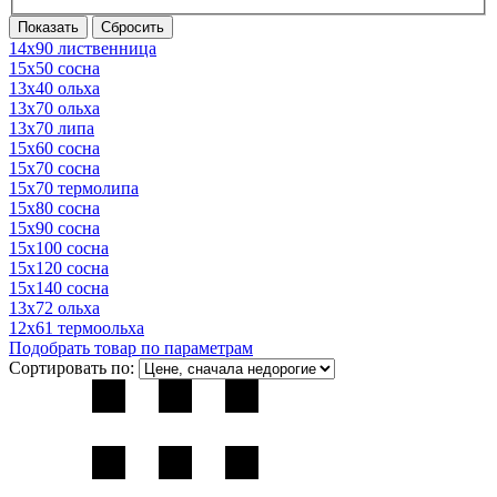
14х90 лиственница
15х50 сосна
13х40 ольха
13х70 ольха
13х70 липа
15х60 сосна
15х70 сосна
15х70 термолипа
15х80 сосна
15х90 сосна
15х100 сосна
15х120 сосна
15х140 сосна
13х72 ольха
12х61 термоольха
Подобрать товар по параметрам
Сортировать по: