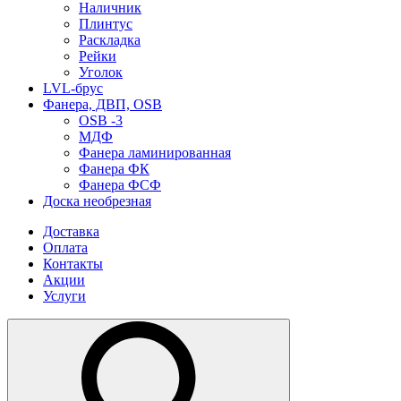
Наличник
Плинтус
Раскладка
Рейки
Уголок
LVL-брус
Фанера, ДВП, OSB
OSB -3
МДФ
Фанера ламинированная
Фанера ФК
Фанера ФСФ
Доска необрезная
Доставка
Оплата
Контакты
Акции
Услуги