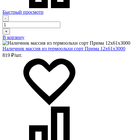
Быстрый просмотр
-
+
В корзину
Наличник массив из термоольхи сорт Прима 12х61х3000
819 ₽/шт.