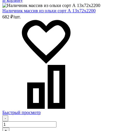
В корзину
Наличник массив из ольхи сорт А 13х72х2200
682 ₽/шт.
Быстрый просмотр
-
+