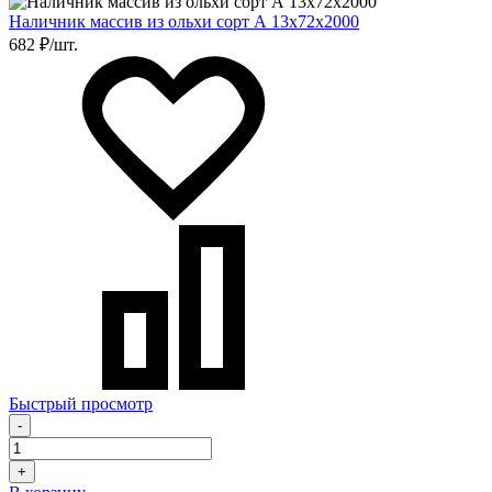
Наличник массив из ольхи сорт А 13х72х2000
682 ₽/шт.
Быстрый просмотр
-
+