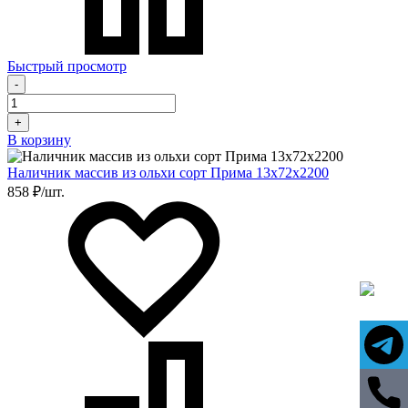
Быстрый просмотр
-
+
В корзину
Наличник массив из ольхи сорт Прима 13х72х2200
858 ₽/шт.