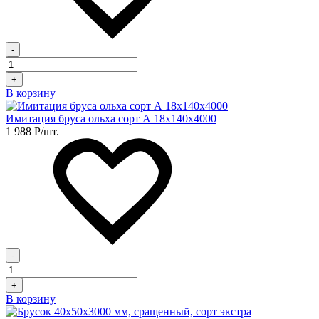
-
+
В корзину
Имитация бруса ольха сорт А 18х140х4000
1 988
Р
/шт.
-
+
В корзину