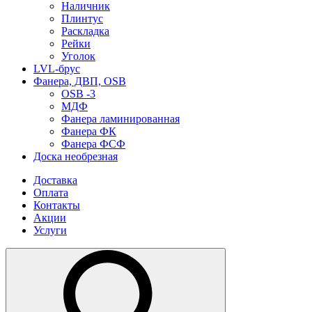
Наличник
Плинтус
Раскладка
Рейки
Уголок
LVL-брус
Фанера, ДВП, OSB
OSB -3
МДФ
Фанера ламинированная
Фанера ФК
Фанера ФСФ
Доска необрезная
Доставка
Оплата
Контакты
Акции
Услуги