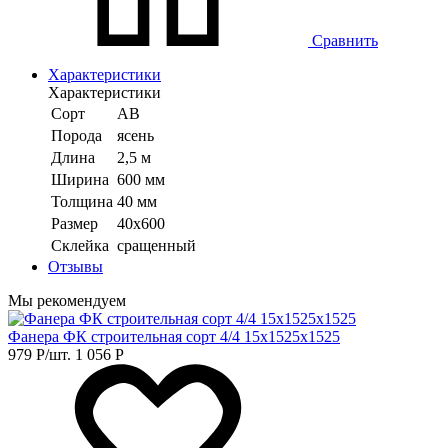
Сравнить
Характеристики
Характеристики
Сорт
АВ
Порода
ясень
Длина
2,5 м
Ширина
600 мм
Толщина
40 мм
Размер
40x600
Склейка
сращенный
Отзывы
Мы рекомендуем
Фанера ФК строительная сорт 4/4 15х1525х1525
979
Р
/шт.
1 056
Р