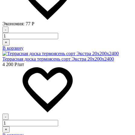
Экономия:
77
Р
-
+
В корзину
Террасная доска термоясень сорт Экстра 20х200х2400
4 200
Р
/шт
-
+