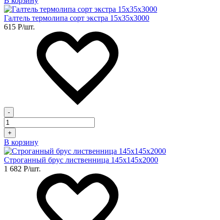
В корзину
Галтель термолипа сорт экстра 15х35х3000
615
Р
/шт.
-
+
В корзину
Строганный брус лиственница 145х145х2000
1 682
Р
/шт.