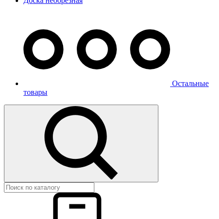
Доска необрезная
Остальные
товары