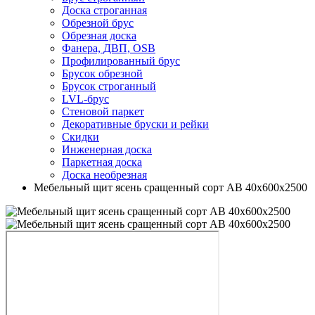
Доска строганная
Обрезной брус
Обрезная доска
Фанера, ДВП, OSB
Профилированный брус
Брусок обрезной
Брусок строганный
LVL-брус
Стеновой паркет
Декоративные бруски и рейки
Скидки
Инженерная доска
Паркетная доска
Доска необрезная
Мебельный щит ясень сращенный сорт АВ 40х600х2500