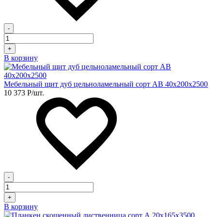
-
+
В корзину
Мебельный щит дуб цельноламельный сорт АВ 40х200х2500
10 373
Р
/шт.
-
+
В корзину