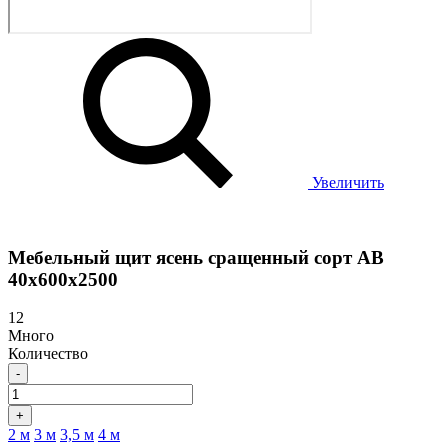
Увеличить
Мебельный щит ясень сращенный сорт АВ
40х600х2500
12
Много
Количество
-
+
2 м
3 м
3,5 м
4 м