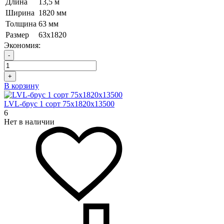
Длина
13,5 м
Ширина
1820 мм
Толщина
63 мм
Размер
63х1820
Экономия:
-
+
В корзину
LVL-брус 1 сорт 75х1820х13500
6
Нет в наличии