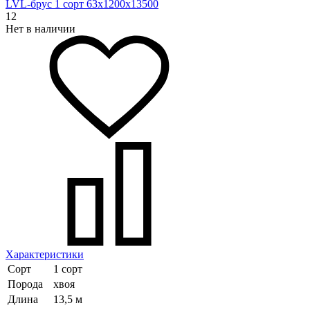
LVL-брус 1 сорт 63х1200х13500
12
Нет в наличии
Характеристики
Сорт
1 сорт
Порода
хвоя
Длина
13,5 м