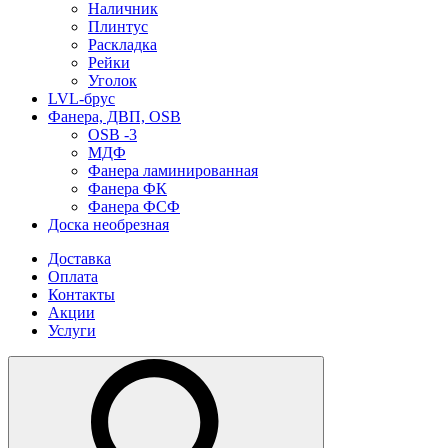
Наличник
Плинтус
Раскладка
Рейки
Уголок
LVL-брус
Фанера, ДВП, OSB
OSB -3
МДФ
Фанера ламинированная
Фанера ФК
Фанера ФСФ
Доска необрезная
Доставка
Оплата
Контакты
Акции
Услуги