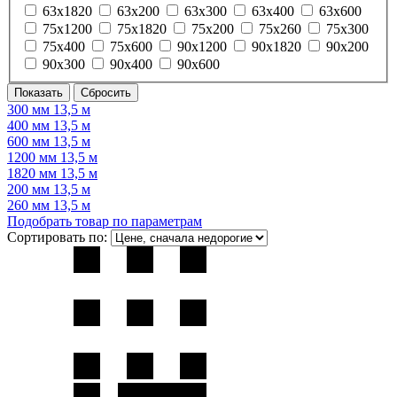
63х1820
63х200
63х300
63х400
63х600
75х1200
75х1820
75х200
75х260
75х300
75х400
75х600
90х1200
90х1820
90х200
90х300
90х400
90х600
300 мм 13,5 м
400 мм 13,5 м
600 мм 13,5 м
1200 мм 13,5 м
1820 мм 13,5 м
200 мм 13,5 м
260 мм 13,5 м
Подобрать товар по параметрам
Сортировать по: