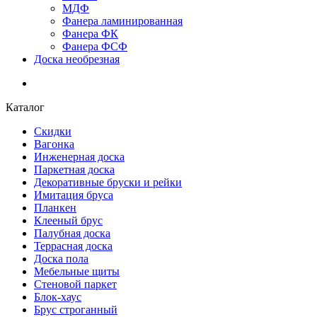
МДФ
Фанера ламинированная
Фанера ФК
Фанера ФСФ
Доска необрезная
Каталог
Скидки
Вагонка
Инженерная доска
Паркетная доска
Декоративные бруски и рейки
Имитация бруса
Планкен
Клееный брус
Палубная доска
Террасная доска
Доска пола
Мебельные щиты
Стеновой паркет
Блок-хаус
Брус строганный