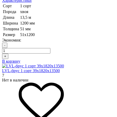
Характеристики
Сорт
1 сорт
Порода
хвоя
Длина
13,5 м
Ширина
1200 мм
Толщина
51 мм
Размер
51х1200
Экономия:
-
+
В корзину
LVL-брус 1 сорт 39х1820х13500
7
Нет в наличии