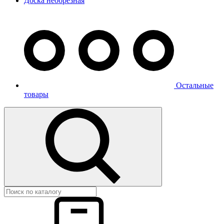
Доска необрезная
Остальные
товары