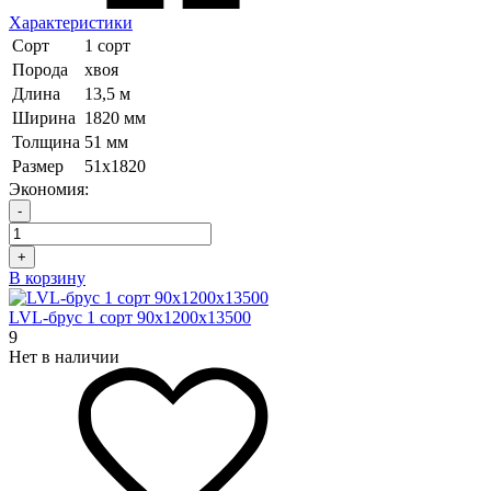
Характеристики
Сорт
1 сорт
Порода
хвоя
Длина
13,5 м
Ширина
1820 мм
Толщина
51 мм
Размер
51х1820
Экономия:
-
+
В корзину
LVL-брус 1 сорт 90х1200х13500
9
Нет в наличии