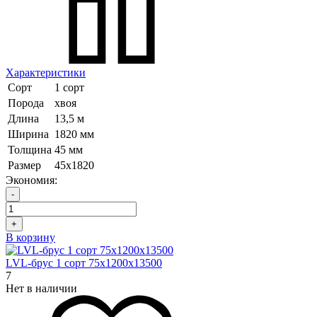
Характеристики
Сорт
1 сорт
Порода
хвоя
Длина
13,5 м
Ширина
1820 мм
Толщина
45 мм
Размер
45х1820
Экономия:
-
+
В корзину
LVL-брус 1 сорт 75х1200х13500
7
Нет в наличии