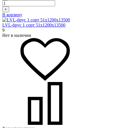
+
В корзину
LVL-брус 1 сорт 51х1200х13500
9
Нет в наличии