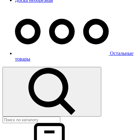
Доска необрезная
Остальные
товары