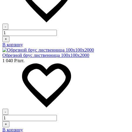
-
+
В корзину
Обрезной брус лиственница 100х100х2000
1 040
Р
/шт.
-
+
В корзину