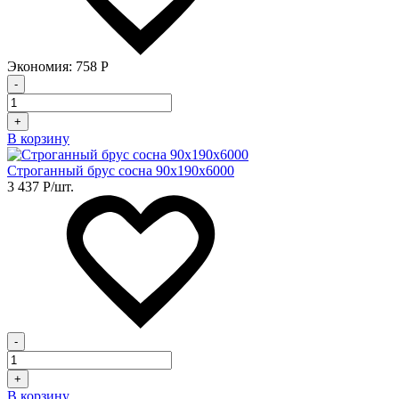
Экономия:
758
Р
-
+
В корзину
Строганный брус сосна 90х190х6000
3 437
Р
/шт.
-
+
В корзину