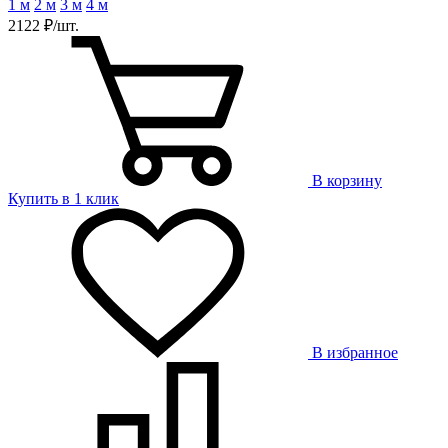
1 м
2 м
3 м
4 м
2122 ₽/шт.
В корзину
Купить в 1 клик
В избранное