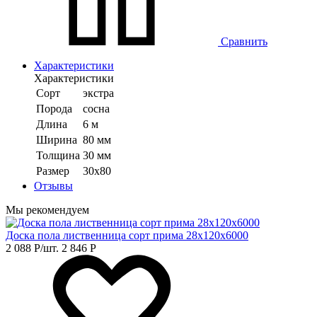
Сравнить
Характеристики
Характеристики
Сорт
экстра
Порода
сосна
Длина
6 м
Ширина
80 мм
Толщина
30 мм
Размер
30х80
Отзывы
Мы рекомендуем
Доска пола лиственница сорт прима 28х120х6000
2 088
Р
/шт.
2 846
Р