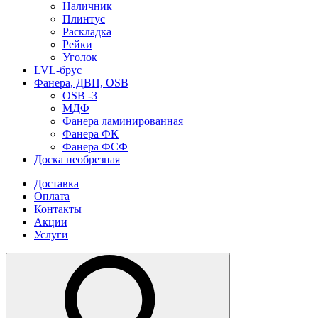
Наличник
Плинтус
Раскладка
Рейки
Уголок
LVL-брус
Фанера, ДВП, OSB
OSB -3
МДФ
Фанера ламинированная
Фанера ФК
Фанера ФСФ
Доска необрезная
Доставка
Оплата
Контакты
Акции
Услуги