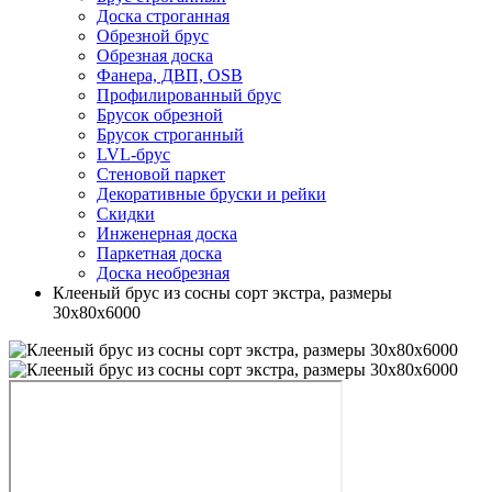
Доска строганная
Обрезной брус
Обрезная доска
Фанера, ДВП, OSB
Профилированный брус
Брусок обрезной
Брусок строганный
LVL-брус
Стеновой паркет
Декоративные бруски и рейки
Скидки
Инженерная доска
Паркетная доска
Доска необрезная
Клееный брус из сосны сорт экстра, размеры
30х80х6000