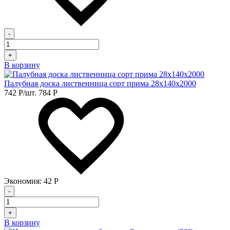
-
+
В корзину
Палубная доска лиственница сорт прима 28х140х2000
742
Р
/шт.
784
Р
Экономия:
42
Р
-
+
В корзину