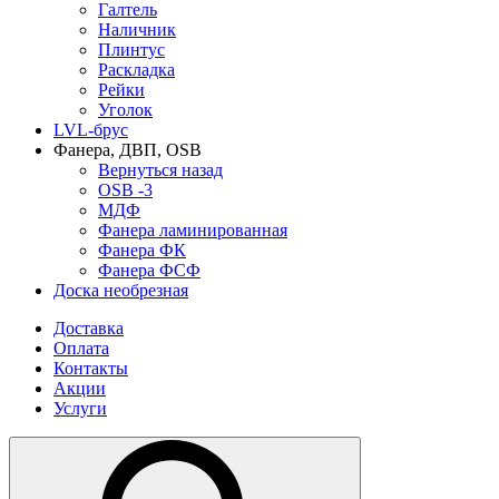
Галтель
Наличник
Плинтус
Раскладка
Рейки
Уголок
LVL-брус
Фанера, ДВП, OSB
Вернуться назад
OSB -3
МДФ
Фанера ламинированная
Фанера ФК
Фанера ФСФ
Доска необрезная
Доставка
Оплата
Контакты
Акции
Услуги