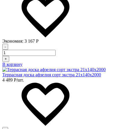
Экономия:
3 167
Р
-
+
В корзину
Террасная доска афзелия сорт экстра 21х140х2000
4 489
Р
/шт.