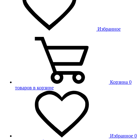
Избранное
Корзина
0
товаров в корзине
Избранное
0