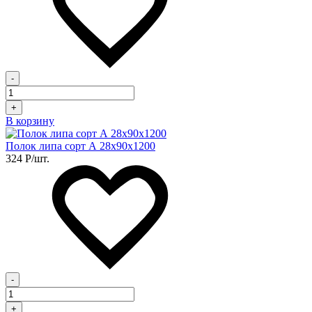
-
+
В корзину
Полок липа сорт А 28х90х1200
324
Р
/шт.
-
+