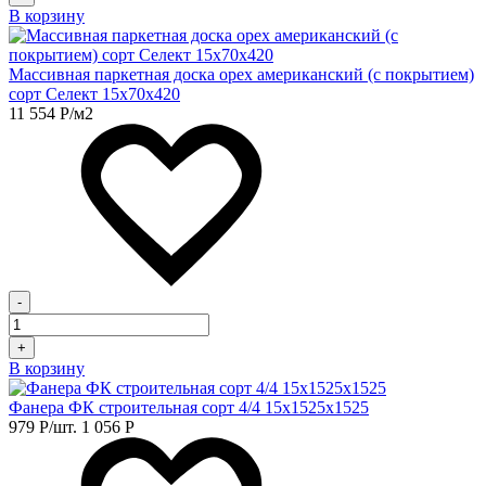
В корзину
Массивная паркетная доска орех американский (с покрытием)
сорт Селект 15х70х420
11 554
Р
/м2
-
+
В корзину
Фанера ФК строительная сорт 4/4 15х1525х1525
979
Р
/шт.
1 056
Р