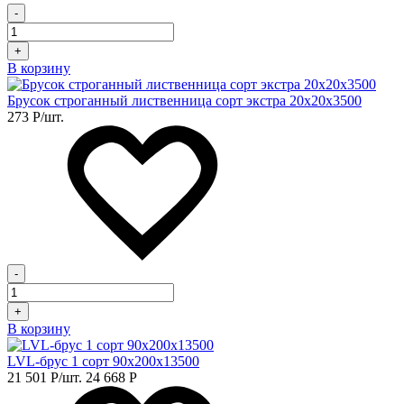
-
+
В корзину
Брусок строганный лиственница сорт экстра 20х20х3500
273
Р
/шт.
-
+
В корзину
LVL-брус 1 сорт 90х200х13500
21 501
Р
/шт.
24 668
Р