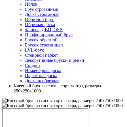
Полок
Брус строганный
Доска строганная
Обрезной брус
Обрезная доска
Фанера, ДВП, OSB
Профилированный брус
Брусок обрезной
Брусок строганный
LVL-брус
Стеновой паркет
Декоративные бруски и рейки
Скидки
Инженерная доска
Паркетная доска
Доска необрезная
Клееный брус из сосны сорт экстра, размеры
250х250х1000