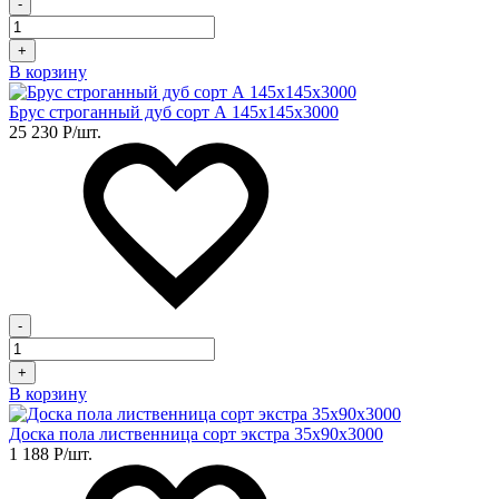
-
+
В корзину
Брус строганный дуб сорт А 145х145х3000
25 230
Р
/шт.
-
+
В корзину
Доска пола лиственница сорт экстра 35х90х3000
1 188
Р
/шт.