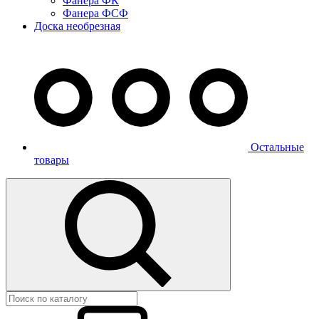
Фанера ФК
Фанера ФСФ
Доска необрезная
Остальные
товары