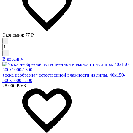
Экономия:
77
Р
-
+
В корзину
ƒоска необрезна¤ естественной влажности из липы, 40х150-
500х1000-1300
28 000
Р
/м3