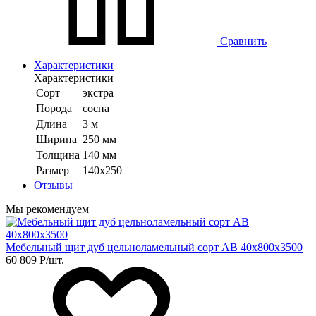
Сравнить
Характеристики
Характеристики
Сорт
экстра
Порода
сосна
Длина
3 м
Ширина
250 мм
Толщина
140 мм
Размер
140х250
Отзывы
Мы рекомендуем
Мебельный щит дуб цельноламельный сорт АВ 40х800х3500
60 809
Р
/шт.