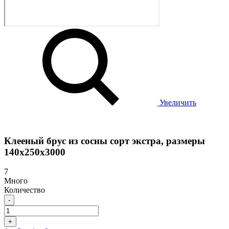
Увеличить
Клееный брус из сосны сорт экстра, размеры
140х250х3000
7
Много
Количество
-
+