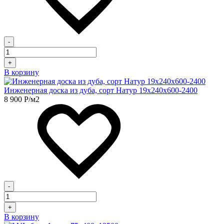
-
+
В корзину
Инженерная доска из дуба, сорт Натур 19х240х600-2400
8 900
Р
/м2
-
+
В корзину