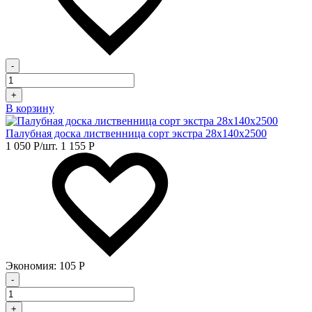
-
+
В корзину
Палубная доска лиственница сорт экстра 28х140х2500
1 050
Р
/шт.
1 155
Р
Экономия:
105
Р
-
+