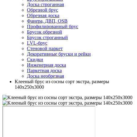
Доска строганная
Обрезной брус
Обрезная доска
Фанера, ДВП, OSB
Профилированный брус
Брусок обрезной
Брусок строганный
LVL-брус
Стеновой паркет
Декоративные бруски и рейки
Скидки
Инженерная доска
Паркетная доска
Доска необрезная
Клееный брус из сосны сорт экстра, размеры
140х250х3000