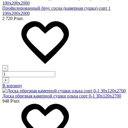
Профилированный брус сосна (камерная сушка) сорт 1
100х200х2000
2 720
Р
/шт.
-
+
В корзину
Доска обрезная камерной сушки ольха сорт 0-1 30х120х2700
948
Р
/шт.