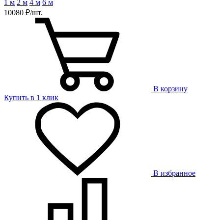
1 м
2 м
4 м
6 м
10080 ₽/шт.
В корзину
Купить в 1 клик
В избранное