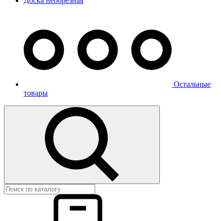
Доска необрезная
Остальные
товары