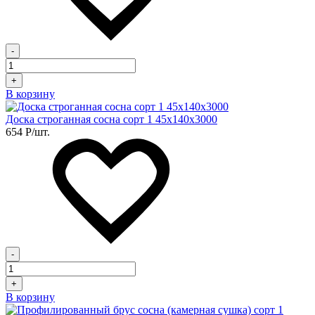
-
+
В корзину
Доска строганная сосна сорт 1 45х140х3000
654
Р
/шт.
-
+
В корзину