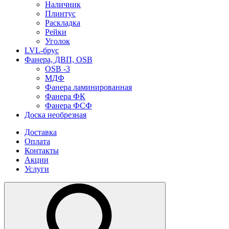
Наличник
Плинтус
Раскладка
Рейки
Уголок
LVL-брус
Фанера, ДВП, OSB
OSB -3
МДФ
Фанера ламинированная
Фанера ФК
Фанера ФСФ
Доска необрезная
Доставка
Оплата
Контакты
Акции
Услуги