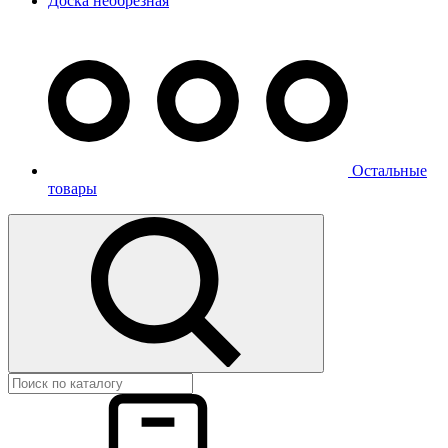
Доска необрезная
Остальные
товары