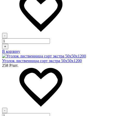
-
+
В корзину
Уголок лиственница сорт экстра 50х50х1200
258
Р
/шт.
-