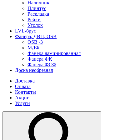
Наличник
Плинтус
Раскладка
Рейки
Уголок
LVL-брус
Фанера, ДВП, OSB
OSB -3
МДФ
Фанера ламинированная
Фанера ФК
Фанера ФСФ
Доска необрезная
Доставка
Оплата
Контакты
Акции
Услуги