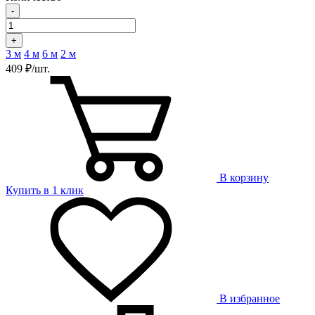
-
+
3 м
4 м
6 м
2 м
409 ₽/шт.
В корзину
Купить в 1 клик
В избранное