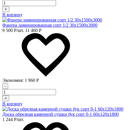
+
В корзину
Фанера ламинированная сорт 1/2 30х1500х3000
9 500
Р
/шт.
11 460
Р
Экономия:
1 960
Р
-
+
В корзину
Доска обрезная камерной сушки бук сорт 0-1 60х120х1800
1 244
Р
/шт.