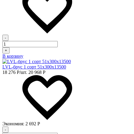
-
+
В корзину
LVL-брус 1 сорт 51х300х13500
18 276
Р
/шт.
20 968
Р
Экономия:
2 692
Р
-