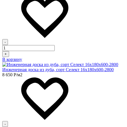
-
+
В корзину
Инженерная доска из дуба, сорт Селект 16х180х600-2800
8 650
Р
/м2
-