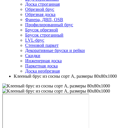
Доска строганная
Обрезной брус
Обрезная доска
Фанера, ДВП, OSB
Профилированный брус
Брусок обрезной
Брусок строганный
LVL-брус
Стеновой паркет
Декоративные бруски и рейки
Скидки
Инженерная доска
Паркетная доска
Доска необрезная
Клееный брус из сосны сорт А, размеры 80х80х1000