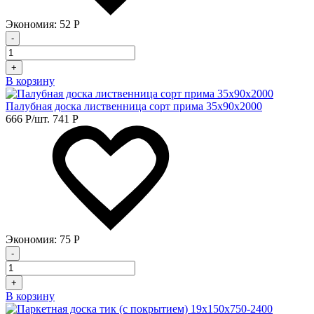
Экономия:
52
Р
-
+
В корзину
Палубная доска лиственница сорт прима 35х90х2000
666
Р
/шт.
741
Р
Экономия:
75
Р
-
+
В корзину