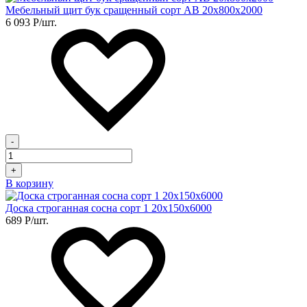
Мебельный щит бук сращенный сорт АВ 20х800х2000
6 093
Р
/шт.
-
+
В корзину
Доска строганная сосна сорт 1 20х150х6000
689
Р
/шт.