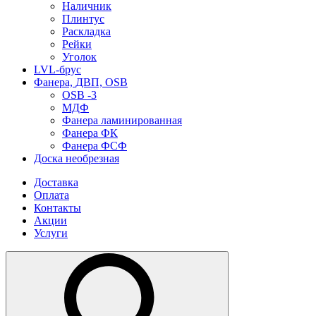
Наличник
Плинтус
Раскладка
Рейки
Уголок
LVL-брус
Фанера, ДВП, OSB
OSB -3
МДФ
Фанера ламинированная
Фанера ФК
Фанера ФСФ
Доска необрезная
Доставка
Оплата
Контакты
Акции
Услуги