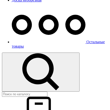
Доска необрезная
Остальные
товары