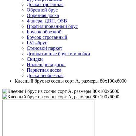
Доска строганная
Обрезной брус
Обрезная доска
Фанера, ДВП, OSB
Профилированный брус
Брусок обрезной
Брусок строганный
LVL-брус
Стеновой паркет
Декоративные бруски и рейки
Скидки
Инженерная доска
Паркетная доска
Доска необрезная
Клееный брус из сосны сорт А, размеры 80х100х6000