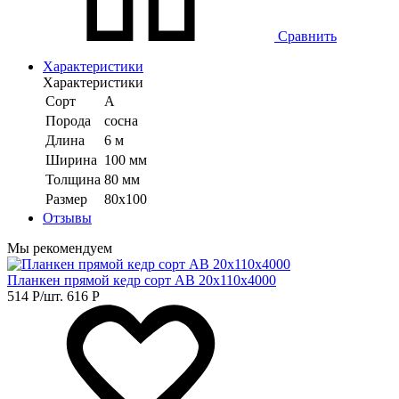
Сравнить
Характеристики
Характеристики
Сорт
А
Порода
сосна
Длина
6 м
Ширина
100 мм
Толщина
80 мм
Размер
80х100
Отзывы
Мы рекомендуем
Планкен прямой кедр сорт АB 20х110х4000
514
Р
/шт.
616
Р