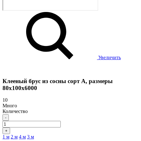
Увеличить
Клееный брус из сосны сорт А, размеры
80х100х6000
10
Много
Количество
-
+
1 м
2 м
4 м
3 м