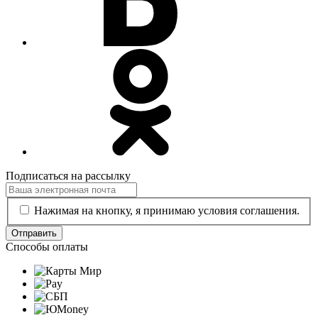
Подписаться на рассылку
Нажимая на кнопку, я принимаю условия соглашения.
Отправить
Способы оплаты