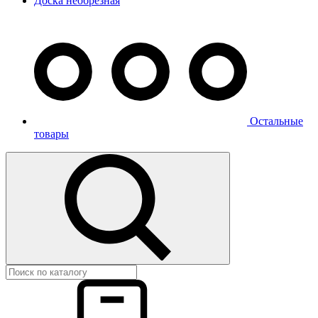
Доска необрезная
Остальные
товары