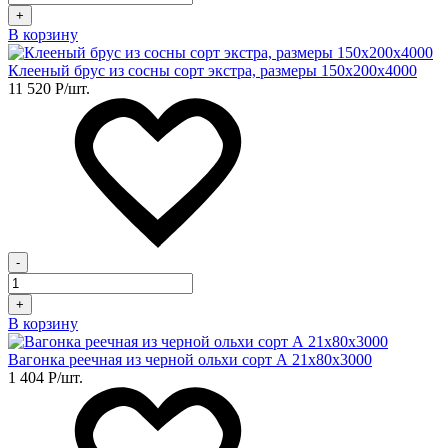
+
В корзину
Клееный брус из сосны сорт экстра, размеры 150х200х4000
11 520
Р
/шт.
-
+
В корзину
Вагонка реечная из черной ольхи сорт А 21х80х3000
1 404
Р
/шт.