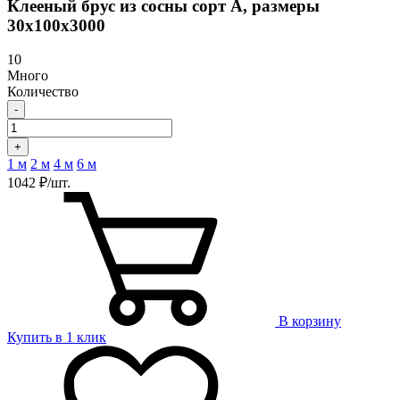
Клееный брус из сосны сорт А, размеры
30х100х3000
10
Много
Количество
-
+
1 м
2 м
4 м
6 м
1042 ₽/шт.
В корзину
Купить в 1 клик