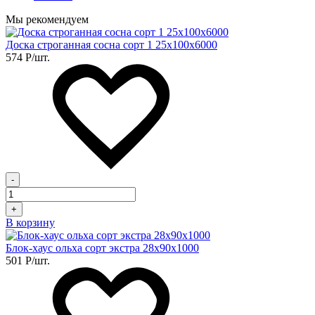
Мы рекомендуем
Доска строганная сосна сорт 1 25х100х6000
574
Р
/шт.
-
+
В корзину
Блок-хаус ольха сорт экстра 28х90х1000
501
Р
/шт.