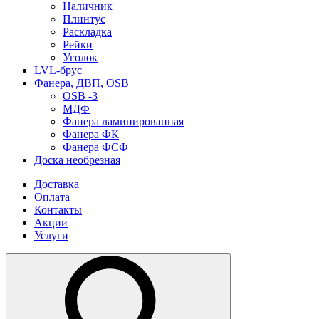
Наличник
Плинтус
Раскладка
Рейки
Уголок
LVL-брус
Фанера, ДВП, OSB
OSB -3
МДФ
Фанера ламинированная
Фанера ФК
Фанера ФСФ
Доска необрезная
Доставка
Оплата
Контакты
Акции
Услуги