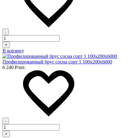
-
+
В корзину
Профилированный брус сосна сорт 1 100х200х6000
6 240
Р
/шт.
-
+