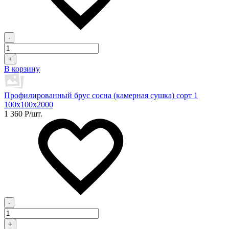
-
+
В корзину
Профилированный брус сосна (камерная сушка) сорт 1
100х100х2000
1 360
Р
/шт.
-
+