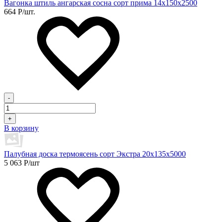
Вагонка штиль ангарская сосна сорт прима 14х150х2500
664
Р
/шт.
-
+
В корзину
Палубная доска термоясень сорт Экстра 20х135х5000
5 063
Р
/шт