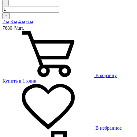
-
+
2 м
3 м
4 м
6 м
7680 ₽/шт.
В корзину
Купить в 1 клик
В избранное