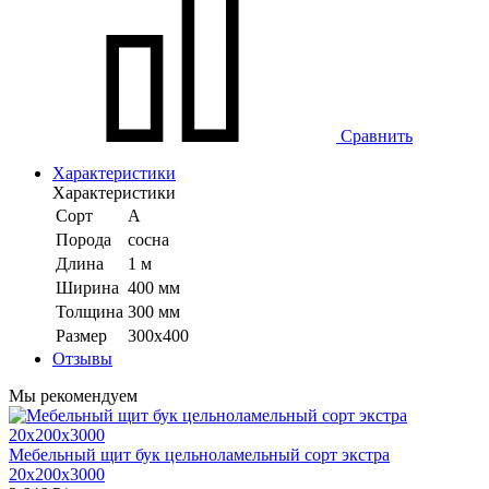
Сравнить
Характеристики
Характеристики
Сорт
А
Порода
сосна
Длина
1 м
Ширина
400 мм
Толщина
300 мм
Размер
300х400
Отзывы
Мы рекомендуем
Мебельный щит бук цельноламельный сорт экстра
20х200х3000