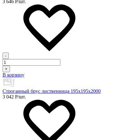
3 646
Р
/шт.
-
+
В корзину
Строганный брус лиственница 195х195х2000
3 042
Р
/шт.