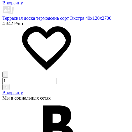
В корзину
Террасная доска термоясень сорт Экстра 40х120х2700
4 342
Р
/шт
-
+
В корзину
Мы в социальных сетях