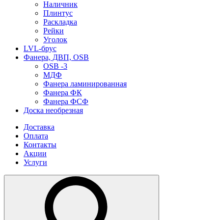
Наличник
Плинтус
Раскладка
Рейки
Уголок
LVL-брус
Фанера, ДВП, OSB
OSB -3
МДФ
Фанера ламинированная
Фанера ФК
Фанера ФСФ
Доска необрезная
Доставка
Оплата
Контакты
Акции
Услуги