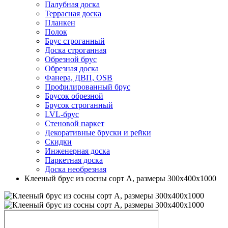
Палубная доска
Террасная доска
Планкен
Полок
Брус строганный
Доска строганная
Обрезной брус
Обрезная доска
Фанера, ДВП, OSB
Профилированный брус
Брусок обрезной
Брусок строганный
LVL-брус
Стеновой паркет
Декоративные бруски и рейки
Скидки
Инженерная доска
Паркетная доска
Доска необрезная
Клееный брус из сосны сорт А, размеры 300х400х1000