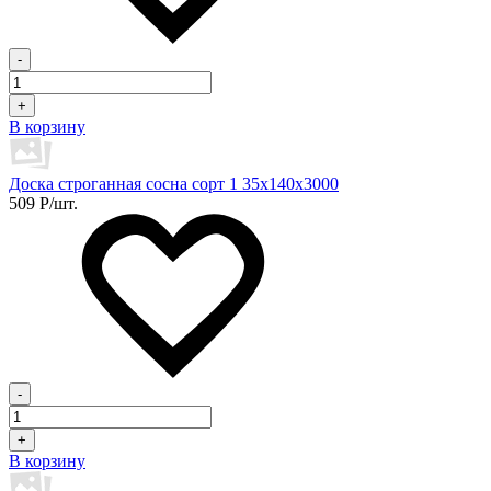
-
+
В корзину
Доска строганная сосна сорт 1 35х140х3000
509
Р
/шт.
-
+
В корзину